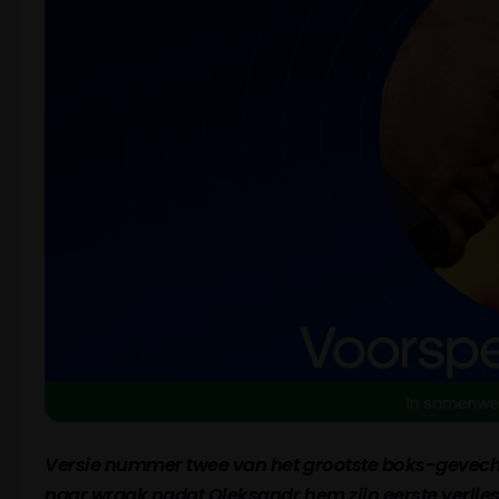
Versie nummer twee van het grootste boks-gevec
naar wraak nadat Oleksandr hem zijn eerste verliesp