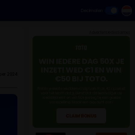
Decimalen
Advertentiedisclaimer
WIN IEDERE DAG 50X JE
INZET! WED €1 EN WIN
ber 2024
€50 BIJ TOTO.
Plaats je eerste weddenschap van max. €1 op winst
voor het team dat jij denkt dat de eerstvolgende
wedstrijd wint en win 50x je inleg bij een goede
voorspelling. Maak een account aan!
CLAIM BONUS