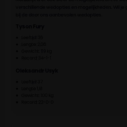
verschillende wedopties en mogelijkheden. Wil je 
bij de door ons aanbevolen wedopties.
Tyson Fury
Leeftijd: 36
Lengte: 2,06
Gewicht: 119 kg
Record: 34-1-1
Oleksandr Usyk
Leeftijd: 37
Lengte 1,91
Gewicht: 100 kg
Record: 22-0-0