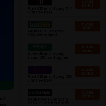
CLAIM
BONUS
Wed €10 en ontvang €77
aan free bets
CLAIM
BONUS
Gratis Live Streams +
€50 wedtegoed
CLAIM
BONUS
Wed €10 en ontvang
direct €50 wedtegoed
CLAIM
BONUS
Wed €10 en ontvang €50
aan free bets
CLAIM
BONUS
oek
Registreer en ontvang
een €10 Free bet gratis
nten