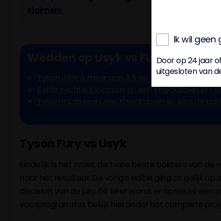
claimen!
Ik wil geen
Wedden op Usyk vs Fury? Bekijk n
Door op 24 jaar of
uitgesloten van d
Tyson wint & meer dan 9,5 rondes @3.35 bij
TOT
Beide vechters incasseren een Knockdown @7.00
Tyson incasseert een Knockdown en wint de partij
Tyson Fury vs Usyk
Eindelijk is het zover, de twee beste boksers van d
naar het resultaat. De vorige editie ging zo gelijk op
decision van de jury. Dit keer wordt er opnieuw een 
voorprogramma, bekijk hieronder het complete pro