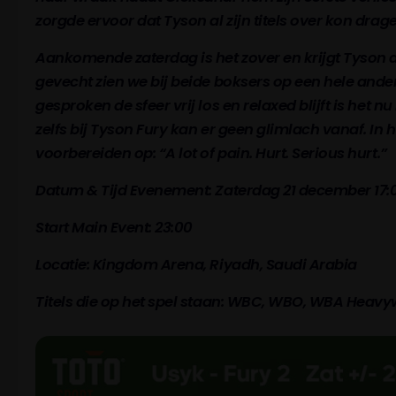
zorgde ervoor dat Tyson al zijn titels over kon drag
Aankomende zaterdag is het zover en krijgt Tyson 
gevecht zien we bij beide boksers op een hele an
gesproken de sfeer vrij los en relaxed blijft is het 
zelfs bij Tyson Fury kan er geen glimlach vanaf. In h
voorbereiden op: “A lot of pain. Hurt. Serious hurt.”
Datum & Tijd Evenement: Zaterdag 21 december 17:
Start Main Event: 23:00
Locatie: Kingdom Arena, Riyadh, Saudi Arabia
Titels die op het spel staan: WBC, WBO, WBA Heavyw