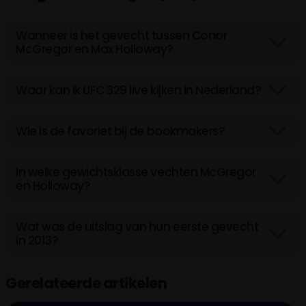
Wanneer is het gevecht tussen Conor
McGregor en Max Holloway?
Waar kan ik UFC 329 live kijken in Nederland?
Wie is de favoriet bij de bookmakers?
In welke gewichtsklasse vechten McGregor
en Holloway?
Wat was de uitslag van hun eerste gevecht
in 2013?
Gerelateerde artikelen