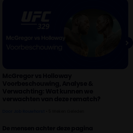
Next
McGregor vs Holloway
Voorbeschouwing, Analyse &
Verwachting: Wat kunnen we
verwachten van deze rematch?
Door
Job Rouwhorst
• 5 Weken Geleden
De mensen achter deze pagina