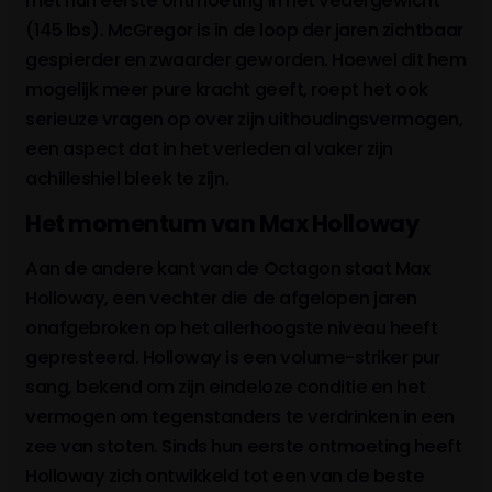
met hun eerste ontmoeting in het vedergewicht
(145 lbs). McGregor is in de loop der jaren zichtbaar
gespierder en zwaarder geworden. Hoewel dit hem
mogelijk meer pure kracht geeft, roept het ook
serieuze vragen op over zijn uithoudingsvermogen,
een aspect dat in het verleden al vaker zijn
achilleshiel bleek te zijn.
Het momentum van Max Holloway
Aan de andere kant van de Octagon staat Max
Holloway, een vechter die de afgelopen jaren
onafgebroken op het allerhoogste niveau heeft
gepresteerd. Holloway is een volume-striker pur
sang, bekend om zijn eindeloze conditie en het
vermogen om tegenstanders te verdrinken in een
zee van stoten. Sinds hun eerste ontmoeting heeft
Holloway zich ontwikkeld tot een van de beste