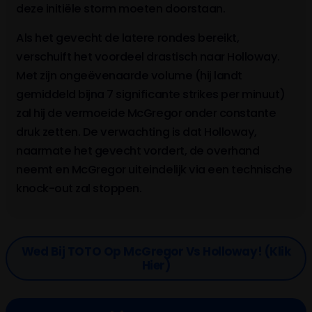
deze initiële storm moeten doorstaan.
Als het gevecht de latere rondes bereikt,
verschuift het voordeel drastisch naar Holloway.
Met zijn ongeëvenaarde volume (hij landt
gemiddeld bijna 7 significante strikes per minuut)
zal hij de vermoeide McGregor onder constante
druk zetten. De verwachting is dat Holloway,
naarmate het gevecht vordert, de overhand
neemt en McGregor uiteindelijk via een technische
knock-out zal stoppen.
Wed Bij TOTO Op McGregor Vs Holloway! (klik
Hier)