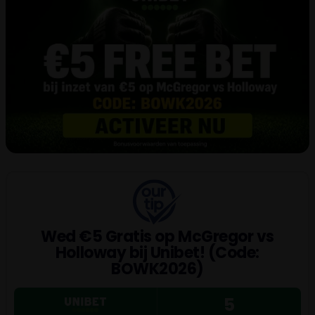
Wed €5 Gratis op McGregor vs
Holloway bij Unibet! (Code:
BOWK2026)
5