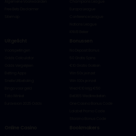
Algemene Voorwaarden
Champions League
Free Bets Disclaimer
Europa League
Sitemap
Conference League
Nations League
KNVB Beker
Uitgelicht
Bonussen
Voorspellingen
No Deposit Bonus
Odds Calculator
50 Gratis Spins
Odds Vergelijken
€10 Gratis Gokken
Betting Apps
Win 50x je inzet
Snelle Uitbetaling
Win 100x je inzet
Bingo voor geld
Wed €10 krijg €50
Toto Winkel
Bet365 Wedkredieten
Eurovision 2025 Odds
One Casino Bonus Code
Lalabet Promo Code
Starzino Bonus Code
Online Casino
Bookmakers