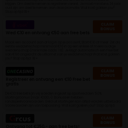
krijgen. Om deel te nemen is registreren vereist. Je moet minstens 24 jaar
oud zijn om deel te nemen aan deze promotie. Wat kost gokken jou?
Stop op tijd 18+
CLAIM
BONUS
Wed €10 en ontvang €50 aan free bets
Maak een account aan of log in op je account, Stort €10 of meer. Zet als
eerste weddenschap minimaal €10 in op een enkele of meervoudige
weddenschap (minimale odds: 1.8). Je krijgt automatisch een Free Bet
van €50 ongeacht de uitkomst van je weddenschap! Wat kost gokken
jou? Stop op tijd. 18+
CLAIM
BONUS
Registreer en ontvang een €10 Free bet
gratis
De €10 free bet kan vrij woeden ingezet op sportwedden. 50%
stortingsbonus (max. €100,-). Bonussen hebben
rondspeelvoorwaarden. Geld uit stortingen kan altijd worden uitbetaald.
Voorwaarden zijn van toepassing. Wat kost gokken jou? Stop op tijd.
CLAIM
BONUS
Ontvang tot €250,- aan free bets!