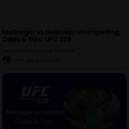
McGregor vs Holloway Voorspelling,
Odds & Tips: UFC 329
Geplaatst: 10:31 Zaterdag 11 Juli 2026
Door
Job Rouwhorst