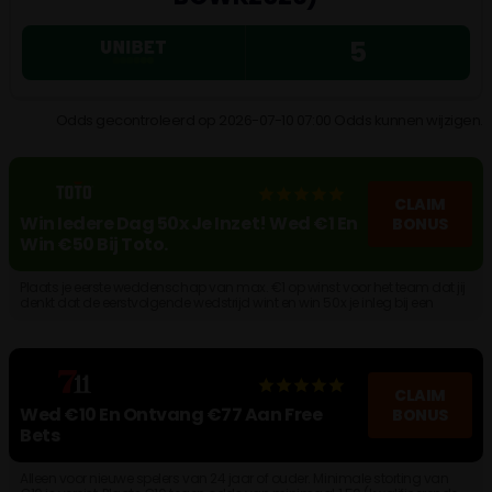
5
Odds gecontroleerd op 2026-07-10 07:00 Odds kunnen wijzigen.
CLAIM
Win Iedere Dag 50x Je Inzet! Wed €1 En
BONUS
Win €50 Bij Toto.
Plaats je eerste weddenschap van max. €1 op winst voor het team dat jij
denkt dat de eerstvolgende wedstrijd wint en win 50x je inleg bij een
goede voorspelling. Maak een account aan!
CLAIM
Wed €10 En Ontvang €77 Aan Free
BONUS
Bets
Alleen voor nieuwe spelers van 24 jaar of ouder. Minimale storting van