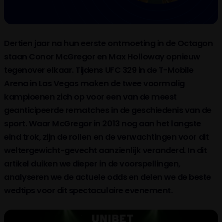
Dertien jaar na hun eerste ontmoeting in de Octagon
staan Conor McGregor en Max Holloway opnieuw
tegenover elkaar. Tijdens UFC 329 in de T-Mobile
Arena in Las Vegas maken de twee voormalig
kampioenen zich op voor een van de meest
geanticipeerde rematches in de geschiedenis van de
sport. Waar McGregor in 2013 nog aan het langste
eind trok, zijn de rollen en de verwachtingen voor dit
weltergewicht-gevecht aanzienlijk veranderd. In dit
artikel duiken we dieper in de voorspellingen,
analyseren we de actuele odds en delen we de beste
wedtips voor dit spectaculaire evenement.