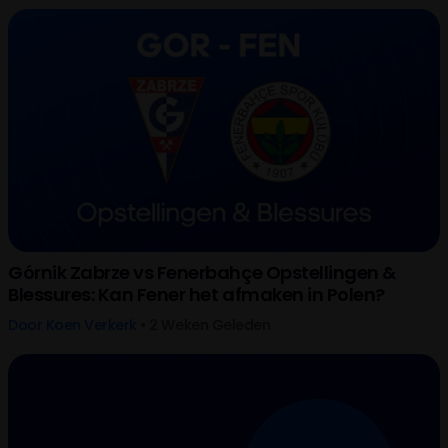
Górnik Zabrze vs Fenerbahçe Opstellingen &
Blessures: Kan Fener het afmaken in Polen?
Door
Koen Verkerk
• 2 Weken Geleden