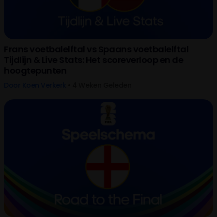
Frans voetbalelftal vs Spaans voetbalelftal
Tijdlijn & Live Stats: Het scoreverloop en de
hoogtepunten
Door
Koen Verkerk
• 4 Weken Geleden