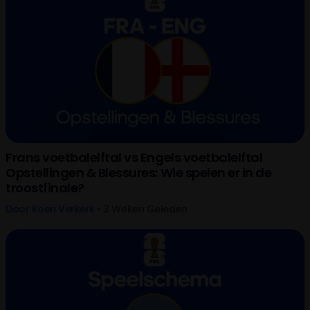
Frans voetbalelftal vs Engels voetbalelftal
Opstellingen & Blessures: Wie spelen er in de
troostfinale?
Door
Koen Verkerk
• 3 Weken Geleden