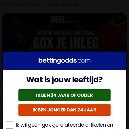
Door
Koen Verkerk
• 4 Weken Geleden
Wat is jouw leeftijd?
Frankrijk vs Spanje 888 WK Actie: Win 60x je inleg
bij 'Over 0.5 goals' tijdens Frankrijk - Spanje
IK BEN 24 JAAR OF OUDER
Door
Koen Verkerk
• 4 Weken Geleden
IK BEN JONGER DAN 24 JAAR
Ik wil geen gok gerelateerde artikelen en