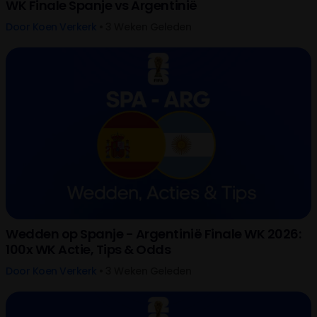
WK Finale Spanje vs Argentinië
Door
Koen Verkerk
• 3 Weken Geleden
Wedden op Spanje - Argentinië Finale WK 2026:
100x WK Actie, Tips & Odds
Door
Koen Verkerk
• 3 Weken Geleden