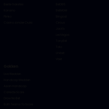
Beste Goksites
Bet365
Kansino
BetMGM
Plinko
Bingoal
Casino zonder Cruks
Circus
Jack's
LeoVegas
TonyBet
Toto
Unibet
Vbet
Gokken
Live Wedden
Handicap Wedden
Asian Handicap
Correcte Score
Draw No Bet
Both Teams To Score