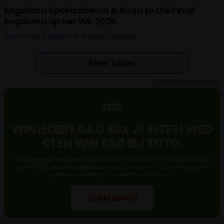
Engeland Speelschema & Road to the Final:
Engeland op het WK 2026
Door
Koen Verkerk
• 4 Weken Geleden
Meer laden
Advertentiedisclaimer
WIN IEDERE DAG 50X JE INZET! WED
€1 EN WIN €50 BIJ TOTO.
Plaats je eerste weddenschap van max. €1 op winst voor het team dat
jij denkt dat de eerstvolgende wedstrijd wint en win 50x je inleg bij een
goede voorspelling. Maak een account aan!
CLAIM BONUS