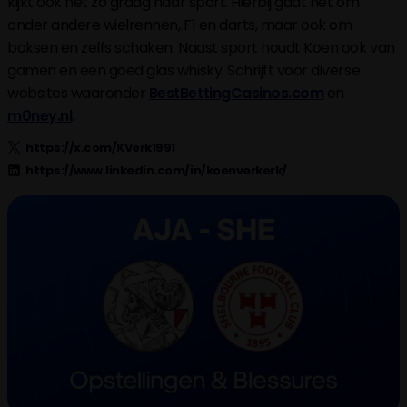
kijkt ook net zo graag naar sport. Hierbij gaat het om
onder andere wielrennen, F1 en darts, maar ook om
boksen en zelfs schaken. Naast sport houdt Koen ook van
gamen en een goed glas whisky. Schrijft voor diverse
websites waaronder
BestBettingCasinos.com
en
m0ney.nl
.
https://x.com/KVerk1991
https://www.linkedin.com/in/koenverkerk/