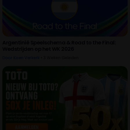
Argentinië Speelschema & Road to the Final:
Wedstrijden op het WK 2026
Door
Koen Verkerk
• 3 Weken Geleden