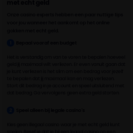
met echt geld
Onze casino experts hebben een paar nuttige tips
voor jou wanneer het aankomt op het online
gokken met echt geld.
Bepaal vooraf een budget
Het is verstandig om van te voren te bepalen hoeveel
geld jij maximaal wilt verliezen. Er even vanuit gaan dat
je kunt verliezen is het slim om een bedrag voor jezelf
te bepalen dat jij maximaal kan en mag verliezen.
Stort dit bedrag in je account en speel uitsluitend met
dat bedrag. Ga vervolgens geen extra geld storten.
Speel alleen bij legale casino's
Kies geen illegaal casino waar je met echt geld kunt
spelen. Besef je dat je bij een legaal casino op een