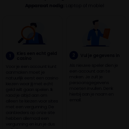
Apparaat nodig:
Laptop of mobiel
Kies een echt geld
2
Vul je gegevens in
1
casino
Als nieuwe speler dien je
Voor je een account kunt
een account aan te
aanmaken moet je
maken. Je zult je
natuurlijk eerst een casino
persoonsgegevens
kiezen waar jij met echt
moeten invullen. Denk
geld wilt gaan spelen. Ik
hierbij aan je naam en
raad je altijd aan om
email.
alleen te kiezen voor sites
met een vergunning. De
aanbieders op onze site
hebben allemaal een
vergunning en kun je dus