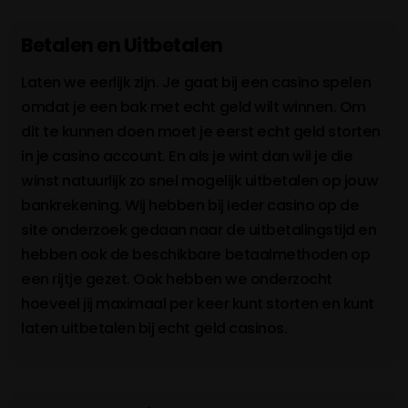
Betalen en Uitbetalen
Laten we eerlijk zijn. Je gaat bij een casino spelen
omdat je een bak met echt geld wilt winnen. Om
dit te kunnen doen moet je eerst echt geld storten
in je casino account. En als je wint dan wil je die
winst natuurlijk zo snel mogelijk uitbetalen op jouw
bankrekening. Wij hebben bij ieder casino op de
site onderzoek gedaan naar de uitbetalingstijd en
hebben ook de beschikbare betaalmethoden op
een rijtje gezet. Ook hebben we onderzocht
hoeveel jij maximaal per keer kunt storten en kunt
laten uitbetalen bij echt geld casinos.