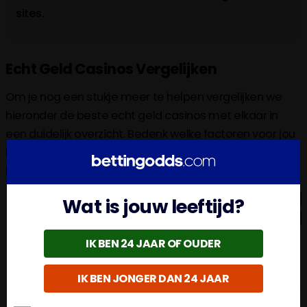
sites.
Echt Geld Casinos Vergelijken
Om je nog een stukje meer te helpen vergelijken we
hieronder de beste echt geld casinos met elkaar in
een duidelijk overzicht. Bedenk welke factoren voor jou
belangrijk zijn en vergelijk het aanbod. Kies vervolgens
het echt geld casino dat het beste bij jou past.
Wat is jouw leeftijd?
🎰NAAM ECHT GELD CASINO
💰BONUS
🃏SPELLEN
💶
IK BEN 24 JAAR OF OUDER
€25 +
Kansino
100% tot
3.500+
1
€200
IK BEN JONGER DAN 24 JAAR
1.000