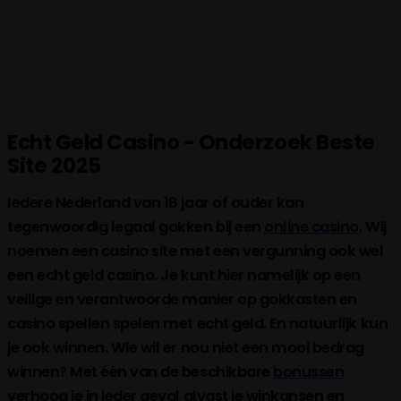
Echt Geld Casino - Onderzoek Beste
Site 2025
Iedere Nederland van 18 jaar of ouder kan
tegenwoordig legaal gokken bij een
online casino
. Wij
noemen een casino site met een vergunning ook wel
een echt geld casino. Je kunt hier namelijk op een
veilige en verantwoorde manier op gokkasten en
casino spellen spelen met echt geld. En natuurlijk kun
je ook winnen. Wie wil er nou niet een mooi bedrag
winnen? Met één van de beschikbare
bonussen
verhoog je in ieder geval alvast je winkansen en