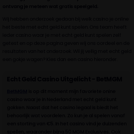
ontvang je meteen wat gratis speelgeld.
Wij hebben onderzoek gedaan bij welk casino je online
het beste met echt geld kunt spelen. Ons team heeft
ieder casino waar je met echt geld kunt spelen zelf
getest en op deze pagina geven wij ons oordeel en de
resultaten van het onderzoek. Wil jij veilig met echt geld
een gokje wagen? Kies dan een casino hieronder.
Echt Geld Casino Uitgelicht - BetMGM
BetMGM
is op dit moment mijn favoriete onine
casino waar je in Nederland met echt geld kunt
gokken. Naast dat het casino legaal is biedt het
behoorlijk wat voordelen. Zo kun je al spelen vanaf
een storting van €5. In het casino vind je duizenden
spellen, waaronder bijna 50 MGM Exclusives. Ook