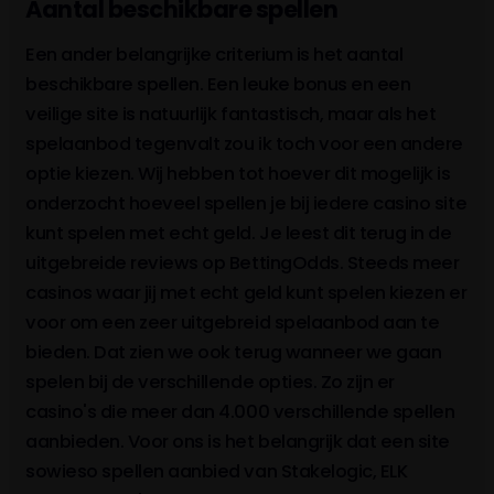
Aantal beschikbare spellen
Een ander belangrijke criterium is het aantal
beschikbare spellen. Een leuke bonus en een
veilige site is natuurlijk fantastisch, maar als het
spelaanbod tegenvalt zou ik toch voor een andere
optie kiezen. Wij hebben tot hoever dit mogelijk is
onderzocht hoeveel spellen je bij iedere casino site
kunt spelen met echt geld. Je leest dit terug in de
uitgebreide reviews op BettingOdds. Steeds meer
casinos waar jij met echt geld kunt spelen kiezen er
voor om een zeer uitgebreid spelaanbod aan te
bieden. Dat zien we ook terug wanneer we gaan
spelen bij de verschillende opties. Zo zijn er
casino's die meer dan 4.000 verschillende spellen
aanbieden. Voor ons is het belangrijk dat een site
sowieso spellen aanbied van Stakelogic, ELK