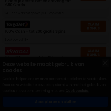
Plaats je eerste bet en ontvang tot
€50 Gratis
24+ jaar. Wat kost gokken jou? Stop op tijd
CLAIM
BONUS
100% Cash + tot 200 gratis Spins
Speel bewust 18+
CLAIM
BONUS
Wed €10 ontvang 5 Profit boosts
x
Deze website maakt gebruik van
Nieuwe spelers ontvangen 5 profit boosts na een eerste weddenschap
cookies
van €10. Je ontvangt de volgende 5 profit boots in je account: 50% Profit
Boost op voetbal, 100% Profit Boost op voetbal Bet Builder, 40% Profit Boost
op Combi 3+ bet, 25% Profit Boost op Tennis en een 25% Profit Boost
Cookies helpen ons en onze partners statistieken te verstrekken.
op Basketbal. Wat kost gokken jou? Stop op tijd. 18+
Door deze website te bezoeken, stemt u in met het gebruik van
cookies in overeenstemming met ons
Cookiebeleid.
CLAIM
BONUS
Stort €10 en krijg €30 Bingotegoed
Accepteren en sluiten
Registreer, Stort €10, Speel €10 in Bingo en krijg €30 welkomstbonus
Bonussen
Bookmakers
Tips
Casino