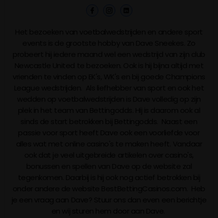
Het bezoeken van voetbalwedstrijden en andere sport
events is de grootste hobby van Dave Sneekes. Zo
probeert hij iedere maand wel een wedstrijd van zijn club
Newcastle United te bezoeken. Ook is hij bijna altijd met
vrienden te vinden op EK's, WK's en bij goede Champions
League wedstrijden. Als liefhebber van sport en ook het
wedden op voetbalwedstrijden is Dave volledig op zijn
plek in het team van Bettingodds. Hij is daarom ook al
sinds de start betrokken bij Bettingodds. Naast een
passie voor sport heeft Dave ook een voorliefde voor
alles wat met online casino's te maken heeft. Vandaar
ook dat je veel uitgebreide artikelen over casino's,
bonussen en spellen van Dave op de website zal
tegenkomen. Daarbij is hij ook nog actief betrokken bij
onder andere de website BestBettingCasinos.com. Heb
je een vraag aan Dave? Stuur ons dan even een berichtje
en wij sturen hem door aan Dave.