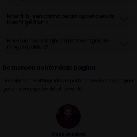
Moet ik bij een casino belasting betalen als
ik echt geld win?
Hoe oud moet ik zijn om met echtgeld te
mogen gokken?
De mensen achter deze pagina
De volgende BettingOdds Experts hebben deze pagina
geschreven, gecheckt of bewerkt:
Dave Sneekes