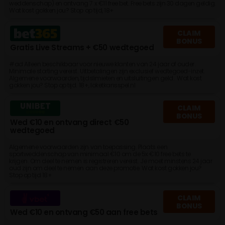
weddenschap) en ontvang 7 x €11 free bet. Free bets zijn 30 dagen geldig.
Wat kost gokken jou? Stop op tijd, 18+
CLAIM
BONUS
Gratis Live Streams + €50 wedtegoed
#ad Alleen beschikbaar voor nieuwe klanten van 24 jaar of ouder.
Minimale storting vereist. Uitbetalingen zijn exclusief wedtegoed-inzet.
Algemene voorwaarden, tijdslimieten en uitsluitingen geld. Wat kost
gokken jou? Stop op tijd. 18+, loketkansspel.nl
CLAIM
BONUS
Wed €10 en ontvang direct €50
wedtegoed
Algemene voorwaarden zijn van toepassing. Plaats een
sportweddenschap van minimaal €10 om de 5x €10 free bets te
krijgen. Om deel te nemen is registreren vereist. Je moet minstens 24 jaar
oud zijn om deel te nemen aan deze promotie. Wat kost gokken jou?
Stop op tijd 18+
CLAIM
BONUS
Wed €10 en ontvang €50 aan free bets