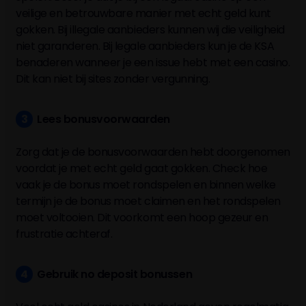
veilige en betrouwbare manier met echt geld kunt
gokken. Bij illegale aanbieders kunnen wij die veiligheid
niet garanderen. Bij legale aanbieders kun je de KSA
benaderen wanneer je een issue hebt met een casino.
Dit kan niet bij sites zonder vergunning.
Lees bonusvoorwaarden
Zorg dat je de bonusvoorwaarden hebt doorgenomen
voordat je met echt geld gaat gokken. Check hoe
vaak je de bonus moet rondspelen en binnen welke
termijn je de bonus moet claimen en het rondspelen
moet voltooien. Dit voorkomt een hoop gezeur en
frustratie achteraf.
Gebruik no deposit bonussen