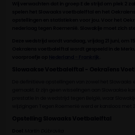
Wij verwachten dat in groep E de strijd om plek 2 
spelen het Slowaaks voetbalelftal en het Oekraiens
opstellingen en statistieken voor jou. Voor het Oekr
nederlaag tegen Roemenië. Slowakije moet zich ste
Deze wedstrijd wordt vandaag, vrijdag 21 juni, om 1
Oekraiens voetbalelftal wordt gespeeld in de Merkur
voorproefje op
Nederland - Frankrijk
.
Slowaakse Voetbalelftal - Oekraïens Voetb
De definitieve opstellingen van zowel het Slowaaks el
gemaakt. Er zijn geen wisselingen aan Slowaakse ka
prestatie in de wedstrijd tegen België, waar Slowakij
wijzigingen Tegen Roemenië werd er kansloos met 3
Opstelling Slowaaks Voetbalelftal
Doel
:
Martin Dúbravka