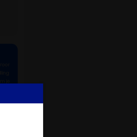
 Voor
ling
om je