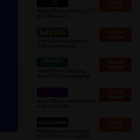
CLAIM
BONUS
Wed €10 en ontvang €77
aan free bets
CLAIM
BONUS
Gratis Live Streams +
€50 wedtegoed
CLAIM
BONUS
Wed €10 en ontvang
direct €50 wedtegoed
CLAIM
BONUS
Wed €10 en ontvang €50
aan free bets
CLAIM
BONUS
Registreer en ontvang
een €10 Free bet gratis