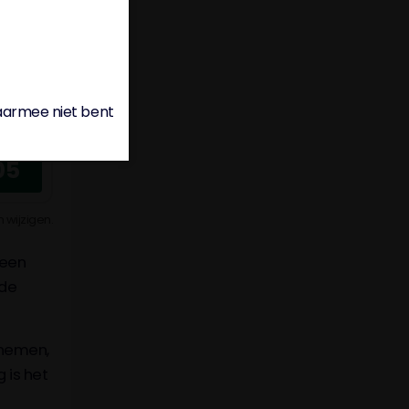
 daarmee niet bent
05
 wijzigen.
 een
ede
gnemen,
 is het