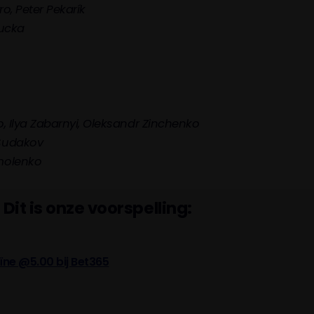
o, Peter Pekarík
Kucka
 Ilya Zabarnyi, Oleksandr Zinchenko
 Sudakov
rmolenko
it is onze voorspelling:
raïne @5.00 bij Bet365