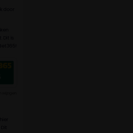
k door
nken
 Dit is
 Bet365!
5
 wijzigen.
hier
 Dit