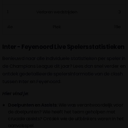
1
Verloren wedstrijden
3
4e
Plek
19e
Inter - Feyenoord Live Spelersstatistieken
Benieuwd naar alle individuele statistieken per speler in
de Champions League dit jaar? Lees dan snel verder en
ontdek gedetailleerde spelersinformatie van de clash
tussen Inter en Feyenoord.
Hier vind je:
Doelpunten en Assists
: Wie was verantwoordelijk voor
de doelpunten? Wie heeft het team geholpen met
cruciale assists? Ontdek wie de uitblinkers waren in het
aanvalsspel.