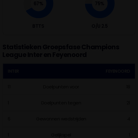
67%
75%
BTTS
O/U 2.5
Statistieken Groepsfase Champions
League Inter en Feyenoord
INTER
FEYENOORD
11
Doelpunten voor
18
1
Doelpunten tegen
21
6
Gewonnen wedstrijden
4
1
Gelijkspel
1