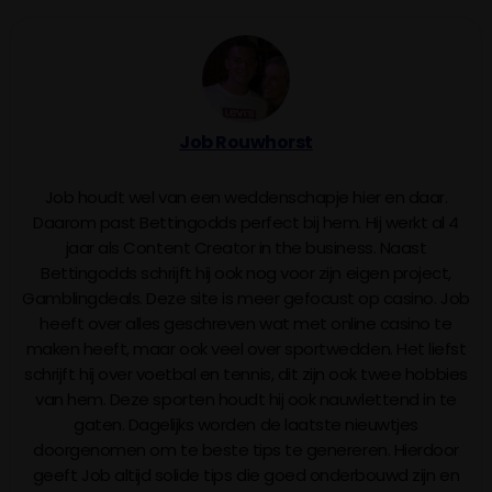
Job Rouwhorst
Job houdt wel van een weddenschapje hier en daar.
Daarom past Bettingodds perfect bij hem. Hij werkt al 4
jaar als Content Creator in the business. Naast
Bettingodds schrijft hij ook nog voor zijn eigen project,
Gamblingdeals. Deze site is meer gefocust op casino. Job
heeft over alles geschreven wat met online casino te
maken heeft, maar ook veel over sportwedden. Het liefst
schrijft hij over voetbal en tennis, dit zijn ook twee hobbies
van hem. Deze sporten houdt hij ook nauwlettend in te
gaten. Dagelijks worden de laatste nieuwtjes
doorgenomen om te beste tips te genereren. Hierdoor
geeft Job altijd solide tips die goed onderbouwd zijn en