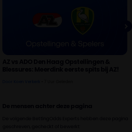
Next
AZ vs ADO Den Haag Opstellingen &
Blessures: Meerdink eerste spits bij AZ!
Door
Koen Verkerk
• 7 Uur Geleden
De mensen achter deze pagina
De volgende BettingOdds Experts hebben deze pagina
geschreven, gecheckt of bewerkt: