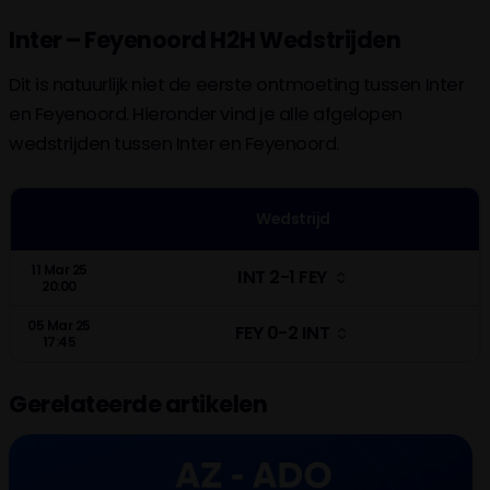
Inter – Feyenoord H2H Wedstrijden
Dit is natuurlijk niet de eerste ontmoeting tussen Inter
en Feyenoord. Hieronder vind je alle afgelopen
wedstrijden tussen Inter en Feyenoord.
Wedstrijd
11 Mar 25
INT 2-1 FEY
20:00
05 Mar 25
FEY 0-2 INT
17:45
Gerelateerde artikelen