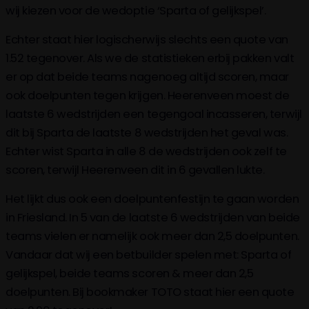
wij kiezen voor de wedoptie ‘Sparta of gelijkspel’.
Echter staat hier logischerwijs slechts een quote van
1.52 tegenover. Als we de statistieken erbij pakken valt
er op dat beide teams nagenoeg altijd scoren, maar
ook doelpunten tegen krijgen. Heerenveen moest de
laatste 6 wedstrijden een tegengoal incasseren, terwijl
dit bij Sparta de laatste 8 wedstrijden het geval was.
Echter wist Sparta in alle 8 de wedstrijden ook zelf te
scoren, terwijl Heerenveen dit in 6 gevallen lukte.
Het lijkt dus ook een doelpuntenfestijn te gaan worden
in Friesland. In 5 van de laatste 6 wedstrijden van beide
teams vielen er namelijk ook meer dan 2,5 doelpunten.
Vandaar dat wij een betbuilder spelen met: Sparta of
gelijkspel, beide teams scoren & meer dan 2,5
doelpunten. Bij bookmaker TOTO staat hier een quote