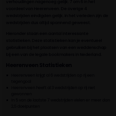
verhoudingen nagenoeg gelijk. 7 om 6 in het
voordeel van Heerenveen. De overige 4
wedstrijden eindigden gelijk. In het verleden zijn de
wedstrijden dus altijd spannend geweest.
Hieronder staan een aantal interessante
statistieken. Deze statistieken kan je eventueel
gebruiken bij het plaatsen van een weddenschap
bij een van de legale bookmakers in Nederland.
Heerenveen Statistieken
Heerenveen krijgt al 6 wedstrijden op rij een
tegengoal
Heerenveen heeft al 3 wedstrijden op rij niet
gewonnen
In 5 van de laatste 7 wedstrijden vielen er meer dan
2,5 doelpunten