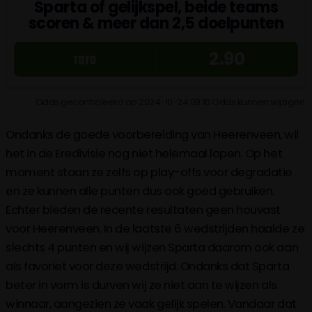
Sparta of gelijkspel, beide teams
scoren & meer dan 2,5 doelpunten
2.90
Odds gecontroleerd op 2024-10-24 09:10 Odds kunnen wijzigen.
Ondanks de goede voorbereiding van Heerenveen, wil
het in de Eredivisie nog niet helemaal lopen. Op het
moment staan ze zelfs op play-offs voor degradatie
en ze kunnen alle punten dus ook goed gebruiken.
Echter bieden de recente resultaten geen houvast
voor Heerenveen. In de laatste 6 wedstrijden haalde ze
slechts 4 punten en wij wijzen Sparta daarom ook aan
als favoriet voor deze wedstrijd. Ondanks dat Sparta
beter in vorm is durven wij ze niet aan te wijzen als
winnaar, aangezien ze vaak gelijk spelen. Vandaar dat