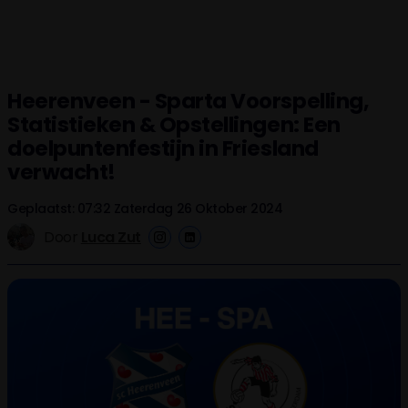
Heerenveen - Sparta Voorspelling,
Statistieken & Opstellingen: Een
doelpuntenfestijn in Friesland
verwacht!
Geplaatst: 07:32 Zaterdag 26 Oktober 2024
Door
Luca Zut