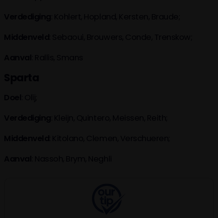
Verdediging
: Kohlert, Hopland, Kersten, Braude;
Middenveld
: Sebaoui, Brouwers, Conde, Trenskow;
Aanval
: Rallis, Smans
Sparta
Doel
: Olij;
Verdediging
: Kleijn, Quintero, Meissen, Reith;
Middenveld
: Kitolano, Clemen, Verschueren;
Aanval
: Nassoh, Brym, Neghli