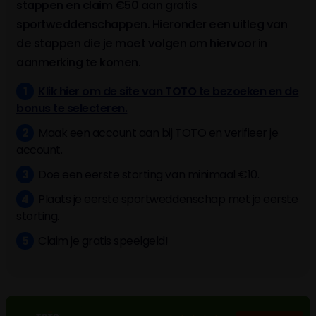
stappen en claim €50 aan gratis
sportweddenschappen. Hieronder een uitleg van
de stappen die je moet volgen om hiervoor in
aanmerking te komen.
Klik hier om de site van TOTO te bezoeken en de
bonus te selecteren.
Maak een account aan bij TOTO en verifieer je
account.
Doe een eerste storting van minimaal €10.
Plaats je eerste sportweddenschap met je eerste
storting.
Claim je gratis speelgeld!