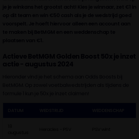
je je winkans het grootst acht! Kies je winnaar, zet €1 in
op dit team en win €50 cash als je de wedstrijd goed
voorspelt. Je hoeft hiervoor alleen een account aan
te maken bij BetMGM en een weddenschap te
plaatsen van €1.
Actieve BetMGM Golden Boost 50x je inzet
actie - augustus 2024
Hieronder vind je het schema aan Odds Boosts bij
BetMGM. Op zowel voetbalwedstrijden als tijdens de
formule 1 kun je 50x je inzet claimen!
DATUM
WEDSTRIJD
WEDDENSCHAP
18
Heracles - PSV
PSV wint
augustus