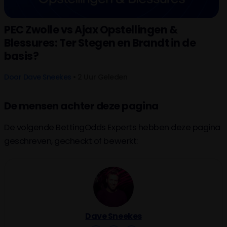
PEC Zwolle vs Ajax Opstellingen &
Blessures: Ter Stegen en Brandt in de
basis?
Door
Dave Sneekes
• 2 Uur Geleden
De mensen achter deze pagina
De volgende BettingOdds Experts hebben deze pagina
geschreven, gecheckt of bewerkt:
Dave Sneekes