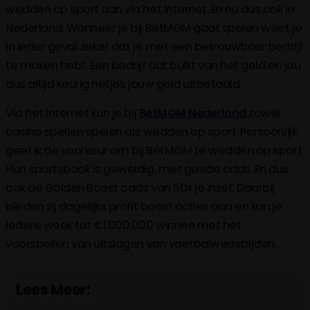
wedden op sport aan via het internet. En nu dus ook in
Nederland. Wanneer je bij BetMGM gaat spelen weet je
in ieder geval zeker dat je met een betrouwbaar bedrijf
te maken hebt. Een bedrijf dat bulkt van het geld en jou
dus altijd keurig netjes jouw geld uitbetaald.
Via het internet kun je bij
BetMGM Nederland
zowel
casino spellen spelen als wedden op sport. Persoonlijk
geef ik de voorkeur om bij BetMGM te wedden op sport.
Hun sportsbook is geweldig, met goede odds. En dus
ook de Golden Boost odds van 50x je inzet. Daarbij
bieden zij dagelijks profit boost acties aan en kun je
iedere week tot €1.000.000 winnen met het
voorspellen van uitslagen van voetbalwedstrijden.
Lees Meer: