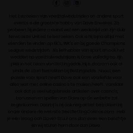
Het bezoeken van voetbalwedstrijden en andere sport
events is de grootste hobby van Dave Sneekes. Zo
probeert hij iedere maand wel een wedstrijd van zijn club
Newcastle United te bezoeken. Ook is hij bijna altijd met
vrienden te vinden op EK's, WK's en bij goede Champions
League wedstrijden. Als liefhebber van sport en ook het
wedden op voetbalwedstrijden is Dave volledig op zijn
plek in het team van Bettingodds. Hij is daarom ook al
sinds de start betrokken bij Bettingodds. Naast een
passie voor sport heeft Dave ook een voorliefde voor
alles wat met online casino's te maken heeft. Vandaar
ook dat je veel uitgebreide artikelen over casino's,
bonussen en spellen van Dave op de website zal
tegenkomen. Daarbij is hij ook nog actief betrokken bij
onder andere de website BestBettingCasinos.com. Heb
je een vraag aan Dave? Stuur ons dan even een berichtje
en wij sturen hem door aan Dave.