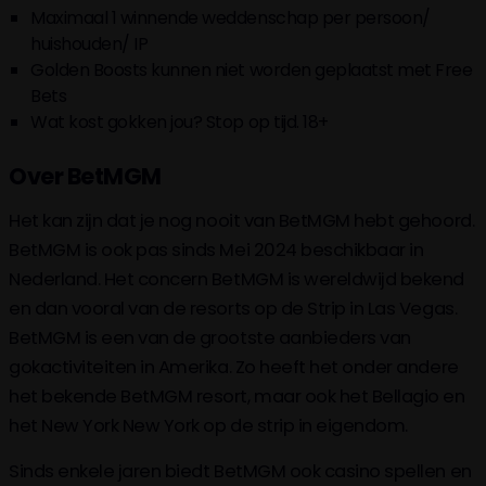
Maximaal 1 winnende weddenschap per persoon/
huishouden/ IP
Golden Boosts kunnen niet worden geplaatst met Free
Bets
Wat kost gokken jou? Stop op tijd. 18+
Over BetMGM
Het kan zijn dat je nog nooit van BetMGM hebt gehoord.
BetMGM is ook pas sinds Mei 2024 beschikbaar in
Nederland. Het concern BetMGM is wereldwijd bekend
en dan vooral van de resorts op de Strip in Las Vegas.
BetMGM is een van de grootste aanbieders van
gokactiviteiten in Amerika. Zo heeft het onder andere
het bekende BetMGM resort, maar ook het Bellagio en
het New York New York op de strip in eigendom.
Sinds enkele jaren biedt BetMGM ook casino spellen en