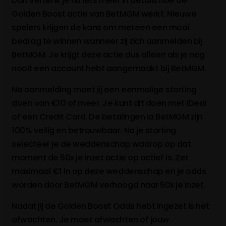
Dan vertel ik je nu iets meer in details hoe de
Golden Boost actie van BetMGM werkt. Nieuwe
spelers krijgen de kans om meteen een mooi
bedrag te winnen wanneer zij zich aanmelden bij
BetMGM. Je krijgt deze actie dus alleen als je nog
nooit een account hebt aangemaakt bij BetMGM.
Na aanmelding moet jij een eenmalige storting
doen van €10 of meer. Je kunt dit doen met iDeal
of een Credit Card. De betalingen ia BetMGM zijn
100% veilig en betrouwbaar. Na je storting
selecteer je de weddenschap waarop op dat
moment de 50x je inzet actie op actief is. Zet
maximaal €1 in op deze weddenschap en je odds
worden door BetMGM verhoogd naar 50x je inzet.
Nadat jij de Golden Boost Odds hebt ingezet is het
afwachten. Je moet afwachten of jouw