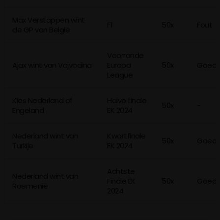
Max Verstappen wint
F1
50x
Fout
de GP van België
Voorronde
Ajax wint van Vojvodina
Europa
50x
Goed
League
Kies Nederland of
Halve finale
50x
-
Engeland
EK 2024
Nederland wint van
Kwartfinale
50x
Goed
Turkije
EK 2024
Achtste
Nederland wint van
Finale EK
50x
Goed
Roemenië
2024