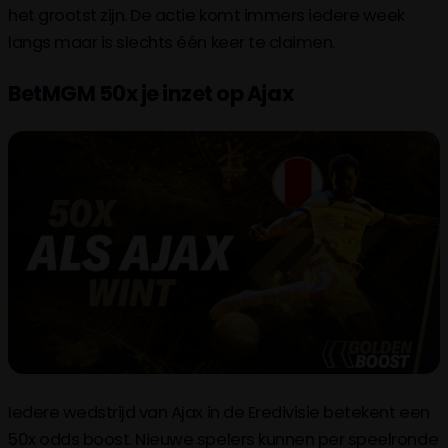
het grootst zijn. De actie komt immers iedere week
langs maar is slechts één keer te claimen.
BetMGM 50x je inzet op Ajax
Iedere wedstrijd van Ajax in de Eredivisie betekent een
50x odds boost. Nieuwe spelers kunnen per speelronde