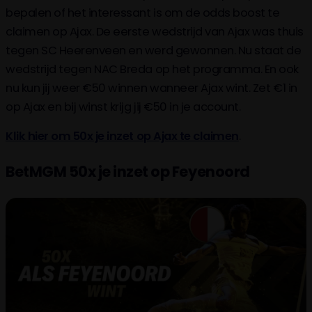
bepalen of het interessant is om de odds boost te
claimen op Ajax. De eerste wedstrijd van Ajax was thuis
tegen SC Heerenveen en werd gewonnen. Nu staat de
wedstrijd tegen NAC Breda op het programma. En ook
nu kun jij weer €50 winnen wanneer Ajax wint. Zet €1 in
op Ajax en bij winst krijg jij €50 in je account.
Klik hier om 50x je inzet op Ajax te claimen
.
BetMGM 50x je inzet op Feyenoord