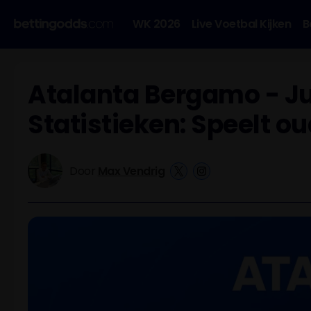
WK 2026
Live Voetbal Kijken
B
Atalanta Bergamo - Ju
Statistieken: Speelt o
Door
Max Vendrig