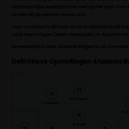
aantrekkelijke wedstrijd met veel op het spel. Voor
vinden bij de plekken boven zich.
Voor Juventus is dit Lazio en voor Atalanta is dit I
Lazio heenvliegen (beter doelsaldo) en Atalanta sta
De wedstrijd tussen Atalanta Bergamo en Juventus
Definitieve Opstellingen Atalanta
22
23
M. Ruggeri
S. Kolašinac
A. 
15
M. Roon
19
29
8