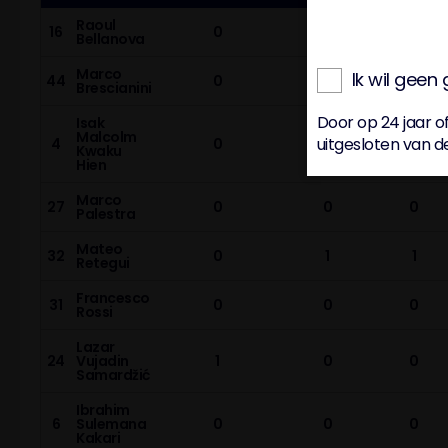
Raoul
16
0
0
0
Bellanova
Marco
Ik wil geen
44
0
0
0
Brescianini
Door op 24 jaar of
Isak
Malcolm
uitgesloten van d
4
0
0
0
Kwaku
Hien
Marco
27
0
0
0
Palestra
Mateo
32
0
1
1
Retegui
Francesco
31
0
0
0
Rossi
Lazar
24
Vujadin
1
0
0
Samardžić
Ibrahim
6
Sulemana
0
0
0
Kakari