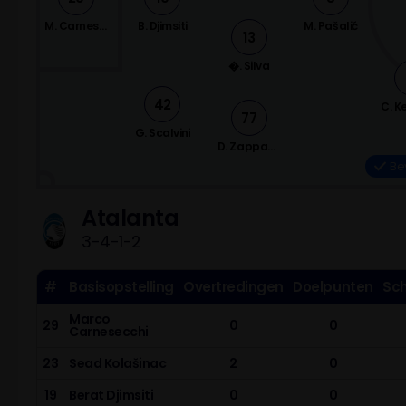
B. Djimsiti
M. Carnesecchi
M. Pašalić
13
�. Silva
42
77
G. Scalvini
D. Zappacosta
Be
Atalanta
3-4-1-2
#
Basisopstelling
Overtredingen
Doelpunten
Sc
Marco
29
0
0
Carnesecchi
23
Sead Kolašinac
2
0
19
Berat Djimsiti
0
0