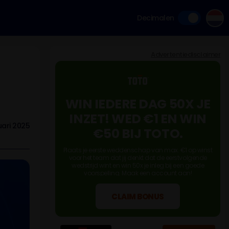
Decimalen
Advertentiedisclaimer
WIN IEDERE DAG 50X JE
INZET! WED €1 EN WIN
uari 2025
€50 BIJ TOTO.
Plaats je eerste weddenschap van max. €1 op winst
voor het team dat jij denkt dat de eerstvolgende
wedstrijd wint en win 50x je inleg bij een goede
voorspelling. Maak een account aan!
CLAIM BONUS