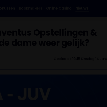
onussen
Bookmakers
Online Casino
Nieuws
ventus Opstellingen &
ude dame weer gelijk?
Geplaatst: 19:45 Dinsdag 14 Jan