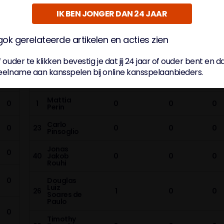
Vasilije
17
0
0
0
Adžić
IK BEN JONGER DAN 24 JAAR
0
0
Nicolò
21
0
0
0
Fagioli
 gok gerelateerde artikelen en acties zien
0
0
Samuel-
 ouder te klikken bevestig je dat jij 24 jaar of ouder bent en
Germain
51
Kinduelu
1
0
0
eelname aan kansspelen bij online kansspelaanbieders.
0
0
Mbangula
Tshifunda
Mattia
0
0
1
0
0
0
Perin
Carlo
0
0
23
0
0
0
Pinsoglio
Jonas
0
0
40
Jakob
0
0
0
Rouhi
0
0
Douglas
Luiz
26
1
0
0
Soares de
Paulo
0
0
Timothy