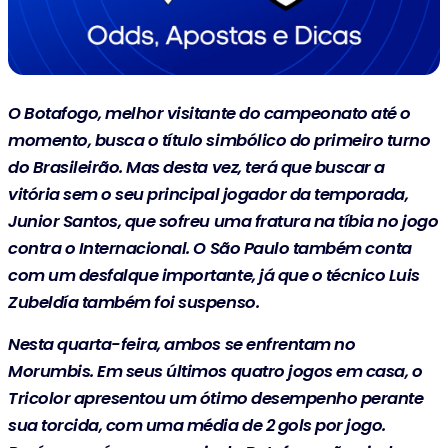
O Botafogo, melhor visitante do campeonato até o
momento, busca o título simbólico do primeiro turno
do Brasileirão. Mas desta vez, terá que buscar a
vitória sem o seu principal jogador da temporada,
Junior Santos, que sofreu uma fratura na tíbia no jogo
contra o Internacional. O São Paulo também conta
com um desfalque importante, já que o técnico Luis
Zubeldía também foi suspenso.
Nesta quarta-feira, ambos se enfrentam no
Morumbis. Em seus últimos quatro jogos em casa, o
Tricolor apresentou um ótimo desempenho perante
sua torcida, com uma média de 2 gols por jogo.