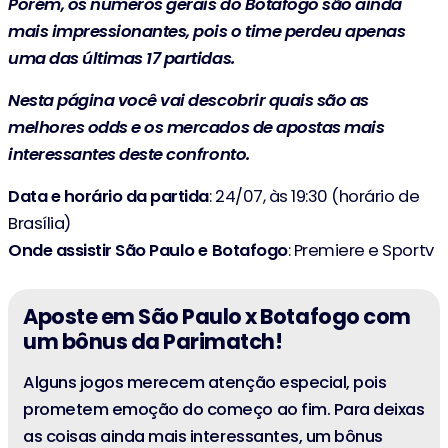
Porém, os números gerais do Botafogo são ainda
mais impressionantes, pois o time perdeu apenas
uma das últimas 17 partidas.
Nesta página você vai descobrir quais são as
melhores odds e os mercados de apostas mais
interessantes deste confronto.
Data e horário da partida
: 24/07, às 19:30 (horário de
Brasília)
Onde assistir São Paulo e Botafogo
: Premiere e Sportv
Aposte em São Paulo x Botafogo com
um bônus da Parimatch!
Alguns jogos merecem atenção especial, pois
prometem emoção do começo ao fim. Para deixas
as coisas ainda mais interessantes, um bônus