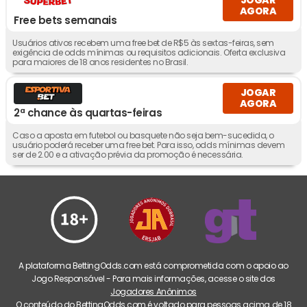
JOGAR
AGORA
Free bets semanais
Usuários ativos recebem uma free bet de R$5 às sextas-feiras, sem
exigência de odds mínimas ou requisitos adicionais. Oferta exclusiva
para maiores de 18 anos residentes no Brasil.
JOGAR
AGORA
2ª chance às quartas-feiras
Caso a aposta em futebol ou basquete não seja bem-sucedida, o
usuário poderá receber uma free bet. Para isso, odds mínimas devem
ser de 2.00 e a ativação prévia da promoção é necessária.
A plataforma BettingOdds.com está comprometida com o apoio ao
Jogo Responsável - Para mais informações, acesse o site dos
Jogadores Anônimos
O conteúdo do BettingOdds.com é voltado para pessoas acima de 18