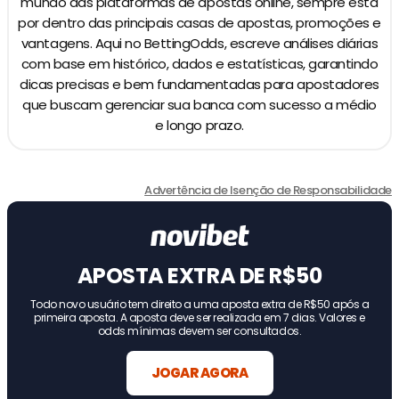
mundo das plataformas de apostas online, sempre está
por dentro das principais casas de apostas, promoções e
vantagens. Aqui no BettingOdds, escreve análises diárias
com base em histórico, dados e estatísticas, garantindo
dicas precisas e bem fundamentadas para apostadores
que buscam gerenciar sua banca com sucesso a médio
e longo prazo.
Advertência de Isenção de Responsabilidade
APOSTA EXTRA DE R$50
Todo novo usuário tem direito a uma aposta extra de R$50 após a
primeira aposta. A aposta deve ser realizada em 7 dias. Valores e
odds mínimas devem ser consultados.
JOGAR AGORA