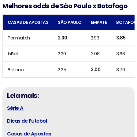
Melhores odds de São Paulo x Botafogo
CASAS DE APOSTAS
SÃO PAULO
EMPATE
BOTAFO
Parimatch
2.30
2.93
3.85
1xBet
2.20
3.08
3.66
Betano
2.25
3.00
3.70
Leia mais:
Série A
Dicas de Futebol
Casas de Apostas