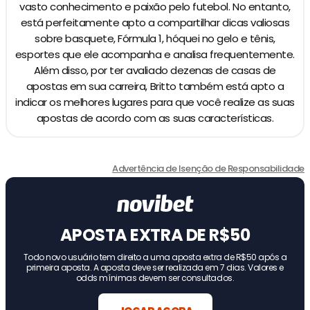
vasto conhecimento e paixão pelo futebol. No entanto,
está perfeitamente apto a compartilhar dicas valiosas
sobre basquete, Fórmula 1, hóquei no gelo e tênis,
esportes que ele acompanha e analisa frequentemente.
Além disso, por ter avaliado dezenas de casas de
apostas em sua carreira, Britto também está apto a
indicar os melhores lugares para que você realize as suas
apostas de acordo com as suas características.
Advertência de Isenção de Responsabilidade
APOSTA EXTRA DE R$50
Todo novo usuário tem direito a uma aposta extra de R$50 após a
primeira aposta. A aposta deve ser realizada em 7 dias. Valores e
odds mínimas devem ser consultados.