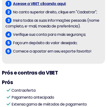
Acesse a VBET clicando aqui;
No canto superior direito, clique em "Cadastrar";
Insira todas as suas informações pessoais (nome
completo, e-mail, moeda de preferência).
Verifique sua conta para mais segurança;
Faça um depósito do valor desejado;
Comece a apostar em seu esporte favorito!
Prós e contras da VBET
Prós
Contraoferta
Pagamento antecipado
Extensa gama de métodos de pagamento