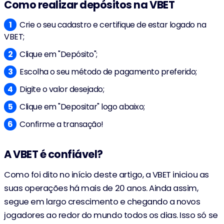
Como realizar depósitos na VBET
Crie o seu cadastro e certifique de estar logado na
VBET;
Clique em "Depósito";
Escolha o seu método de pagamento preferido;
Digite o valor desejado;
Clique em "Depositar" logo abaixo;
Confirme a transação!
A VBET é confiável?
Como foi dito no início deste artigo, a VBET iniciou as
suas operações há mais de 20 anos. Ainda assim,
segue em largo crescimento e chegando a novos
jogadores ao redor do mundo todos os dias. Isso só se