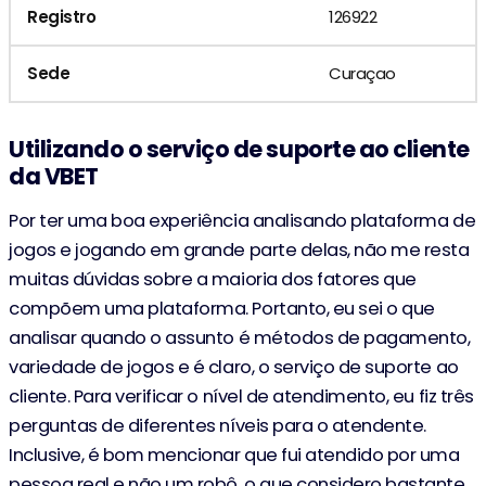
Registro
126922
Sede
Curaçao
Utilizando o serviço de suporte ao cliente
da VBET
Por ter uma boa experiência analisando plataforma de
jogos e jogando em grande parte delas, não me resta
muitas dúvidas sobre a maioria dos fatores que
compõem uma plataforma. Portanto, eu sei o que
analisar quando o assunto é métodos de pagamento,
variedade de jogos e é claro, o serviço de suporte ao
cliente. Para verificar o nível de atendimento, eu fiz três
perguntas de diferentes níveis para o atendente.
Inclusive, é bom mencionar que fui atendido por uma
pessoa real e não um robô, o que considero bastante