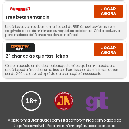
JOGAR
AGORA
Free bets semanais
Usuários ativos recebem uma free bet de R$5 às sextas-feiras, sem
exigência de odds mínimas ou requisitos adicionais. Oferta exclusiva
para maiores de 18 anos residentes no Brasil.
JOGAR
AGORA
2ª chance às quartas-feiras
Caso a aposta em futebol ou basquete não seja bem-sucedida, o
usuário poderá receber uma free bet. Para isso, odds mínimas devem
ser de 2.00 e a ativação prévia da promoção é necessária.
A plataforma BettingOdds.com está comprometida com o apoio ao
Jogo Responsável - Para mais informações, acesse o site dos