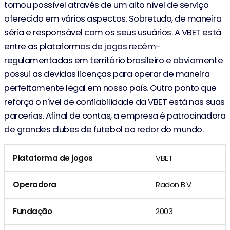
tornou possível através de um alto nível de serviço
oferecido em vários aspectos. Sobretudo, de maneira
séria e responsável com os seus usuários. A VBET está
entre as plataformas de jogos recém-
regulamentadas em território brasileiro e obviamente
possui as devidas licenças para operar de maneira
perfeitamente legal em nosso país. Outro ponto que
reforça o nível de confiabilidade da VBET está nas suas
parcerias. Afinal de contas, a empresa é patrocinadora
de grandes clubes de futebol ao redor do mundo.
Plataforma de jogos
VBET
Operadora
Radon B.V
Fundação
2003