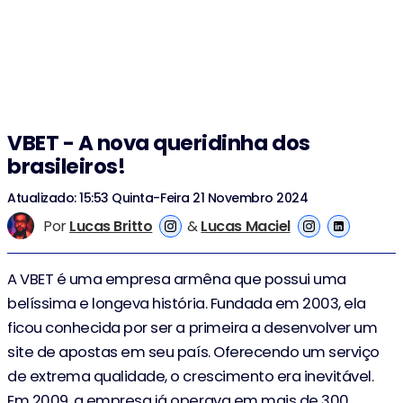
VBET - A nova queridinha dos
brasileiros!
Atualizado: 15:53 Quinta-Feira 21 Novembro 2024
Por
Lucas Britto
&
Lucas Maciel
A VBET é uma empresa armêna que possui uma
belíssima e longeva história. Fundada em 2003, ela
ficou conhecida por ser a primeira a desenvolver um
site de apostas em seu país. Oferecendo um serviço
de extrema qualidade, o crescimento era inevitável.
Em 2009, a empresa já operava em mais de 300