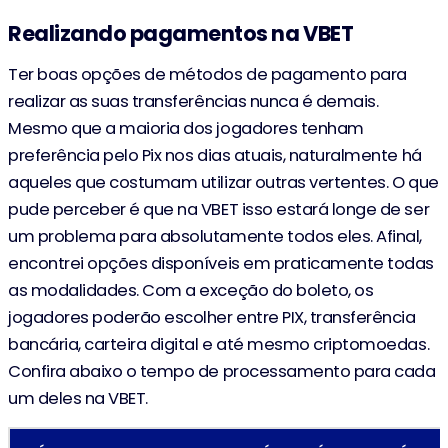
Realizando pagamentos na VBET
Ter boas opções de métodos de pagamento para
realizar as suas transferências nunca é demais.
Mesmo que a maioria dos jogadores tenham
preferência pelo Pix nos dias atuais, naturalmente há
aqueles que costumam utilizar outras vertentes. O que
pude perceber é que na VBET isso estará longe de ser
um problema para absolutamente todos eles. Afinal,
encontrei opções disponíveis em praticamente todas
as modalidades. Com a exceção do boleto, os
jogadores poderão escolher entre PIX, transferência
bancária, carteira digital e até mesmo criptomoedas.
Confira abaixo o tempo de processamento para cada
um deles na VBET.