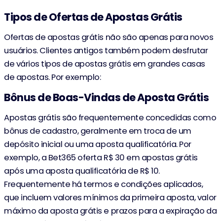
Tipos de Ofertas de Apostas Grátis
Ofertas de apostas grátis não são apenas para novos
usuários. Clientes antigos também podem desfrutar
de vários tipos de apostas grátis em grandes casas
de apostas. Por exemplo:
Bônus de Boas-Vindas de Aposta Grátis
Apostas grátis são frequentemente concedidas como
bônus de cadastro, geralmente em troca de um
depósito inicial ou uma aposta qualificatória. Por
exemplo, a Bet365 oferta R$ 30 em apostas grátis
após uma aposta qualificatória de R$ 10.
Frequentemente há termos e condições aplicados,
que incluem valores mínimos da primeira aposta, valor
máximo da aposta grátis e prazos para a expiração da