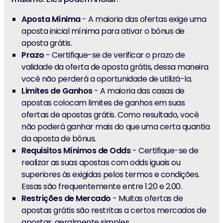
Aposta Mínima
- A maioria das ofertas exige uma
aposta inicial mínima para ativar o bônus de
aposta grátis.
Prazo
- Certifique-se de verificar o prazo de
validade da oferta de aposta grátis, dessa maneira
você não perderá a oportunidade de utilizá-la.
Limites de Ganhos
- A maioria das casas de
apostas colocam limites de ganhos em suas
ofertas de apostas grátis. Como resultado, você
não poderá ganhar mais do que uma certa quantia
da aposta de bônus.
Requisitos Mínimos de Odds
- Certifique-se de
realizar as suas apostas com odds iguais ou
superiores às exigidas pelos termos e condições.
Essas são frequentemente entre 1.20 e 2.00.
Restrições de Mercado
- Muitas ofertas de
apostas grátis são restritas a certos mercados de
apostas, geralmente simples.