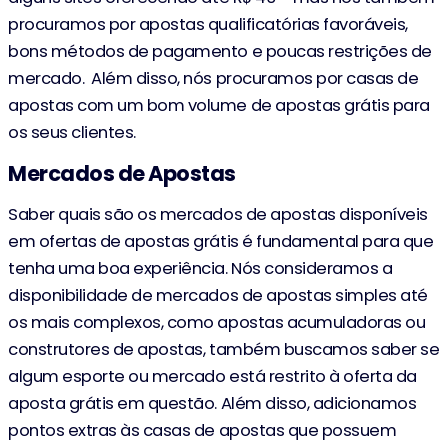
procuramos por apostas qualificatórias favoráveis,
bons métodos de pagamento e poucas restrições de
mercado. Além disso, nós procuramos por casas de
apostas com um bom volume de apostas grátis para
os seus clientes.
Mercados de Apostas
Saber quais são os mercados de apostas disponíveis
em ofertas de apostas grátis é fundamental para que
tenha uma boa experiência. Nós consideramos a
disponibilidade de mercados de apostas simples até
os mais complexos, como apostas acumuladoras ou
construtores de apostas, também buscamos saber se
algum esporte ou mercado está restrito à oferta da
aposta grátis em questão. Além disso, adicionamos
pontos extras às casas de apostas que possuem