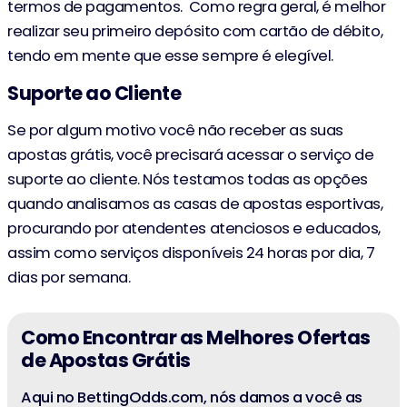
termos de pagamentos. Como regra geral, é melhor
realizar seu primeiro depósito com cartão de débito,
tendo em mente que esse sempre é elegível.
Suporte ao Cliente
Se por algum motivo você não receber as suas
apostas grátis, você precisará acessar o serviço de
suporte ao cliente. Nós testamos todas as opções
quando analisamos as casas de apostas esportivas,
procurando por atendentes atenciosos e educados,
assim como serviços disponíveis 24 horas por dia, 7
dias por semana.
Como Encontrar as Melhores Ofertas
de Apostas Grátis
Aqui no BettingOdds.com, nós damos a você as