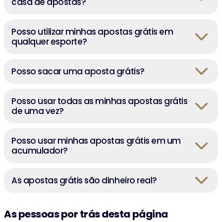
casa de apostas?
Posso utilizar minhas apostas grátis em
qualquer esporte?
Posso sacar uma aposta grátis?
Posso usar todas as minhas apostas grátis
de uma vez?
Posso usar minhas apostas grátis em um
acumulador?
As apostas grátis são dinheiro real?
As pessoas por trás desta página