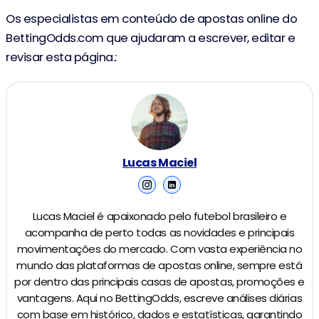
Os especialistas em conteúdo de apostas online do
BettingOdds.com que ajudaram a escrever, editar e
revisar esta página.:
Lucas Maciel
Lucas Maciel é apaixonado pelo futebol brasileiro e
acompanha de perto todas as novidades e principais
movimentações do mercado. Com vasta experiência no
mundo das plataformas de apostas online, sempre está
por dentro das principais casas de apostas, promoções e
vantagens. Aqui no BettingOdds, escreve análises diárias
com base em histórico, dados e estatísticas, garantindo