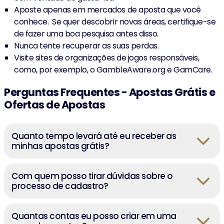
Aposte apenas em mercados de aposta que você
conhece. Se quer descobrir novas áreas, certifique-se
de fazer uma boa pesquisa antes disso.
Nunca tente recuperar as suas perdas.
Visite sites de organizações de jogos responsáveis,
como, por exemplo, o GambleAware.org e GamCare.
Perguntas Frequentes - Apostas Grátis e
Ofertas de Apostas
Quanto tempo levará até eu receber as
minhas apostas grátis?
Com quem posso tirar dúvidas sobre o
processo de cadastro?
Quantas contas eu posso criar em uma