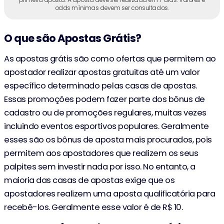
odds mínimas devem ser consultados.
O que são Apostas Grátis?
As apostas grátis são como ofertas que permitem ao
apostador realizar apostas gratuitas até um valor
específico determinado pelas casas de apostas.
Essas promoções podem fazer parte dos bônus de
cadastro ou de promoções regulares, muitas vezes
incluindo eventos esportivos populares. Geralmente
esses são os bônus de aposta mais procurados, pois
permitem aos apostadores que realizem os seus
palpites sem investir nada por isso. No entanto, a
maioria das casas de apostas exige que os
apostadores realizem uma aposta qualificatória para
recebê-los. Geralmente esse valor é de R$ 10.