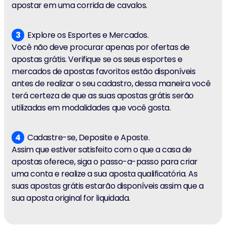
apostar em uma corrida de cavalos.
Explore os Esportes e Mercados.
Você não deve procurar apenas por ofertas de
apostas grátis. Verifique se os seus esportes e
mercados de apostas favoritos estão disponíveis
antes de realizar o seu cadastro, dessa maneira você
terá certeza de que as suas apostas grátis serão
utilizadas em modalidades que você gosta.
Cadastre-se, Deposite e Aposte.
Assim que estiver satisfeito com o que a casa de
apostas oferece, siga o passo-a-passo para criar
uma conta e realize a sua aposta qualificatória. As
suas apostas grátis estarão disponíveis assim que a
sua aposta original for liquidada.