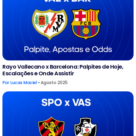
Rayo Vallecano x Barcelona: Palpites de Hoje,
Escalações e Onde Assistir
Por
Lucas Maciel
• Agosto 2025