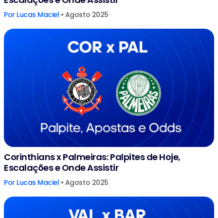
Por
Lucas Maciel
• Agosto 2025
Corinthians x Palmeiras: Palpites de Hoje,
Escalações e Onde Assistir
Por
Lucas Maciel
• Agosto 2025