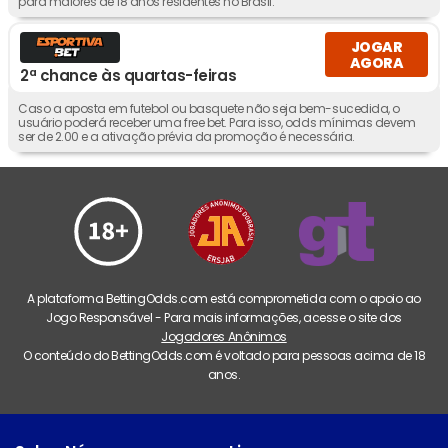
para maiores de 18 anos residentes no Brasil.
JOGAR
AGORA
2ª chance às quartas-feiras
Caso a aposta em futebol ou basquete não seja bem-sucedida, o
usuário poderá receber uma free bet. Para isso, odds mínimas devem
ser de 2.00 e a ativação prévia da promoção é necessária.
A plataforma BettingOdds.com está comprometida com o apoio ao
Jogo Responsável - Para mais informações, acesse o site dos
Jogadores Anônimos
O conteúdo do BettingOdds.com é voltado para pessoas acima de 18
anos.