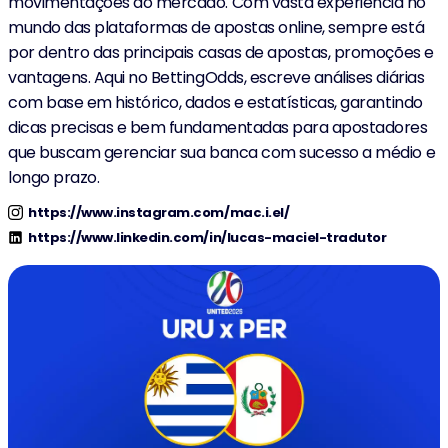
movimentações do mercado. Com vasta experiência no
mundo das plataformas de apostas online, sempre está
por dentro das principais casas de apostas, promoções e
vantagens. Aqui no BettingOdds, escreve análises diárias
com base em histórico, dados e estatísticas, garantindo
dicas precisas e bem fundamentadas para apostadores
que buscam gerenciar sua banca com sucesso a médio e
longo prazo.
https://www.instagram.com/mac.i.el/
https://www.linkedin.com/in/lucas-maciel-tradutor