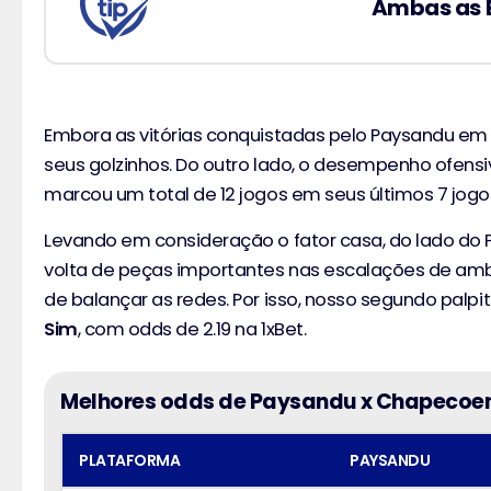
Ambas as 
Embora as vitórias conquistadas pelo Paysandu e
seus golzinhos. Do outro lado, o desempenho ofen
marcou um total de 12 jogos em seus últimos 7 jogo
Levando em consideração o fator casa, do lado d
volta de peças importantes nas escalações de amb
de balançar as redes. Por isso, nosso segundo palp
Sim
, com odds de 2.19 na 1xBet.
Melhores odds de Paysandu x Chapecoe
PLATAFORMA
PAYSANDU