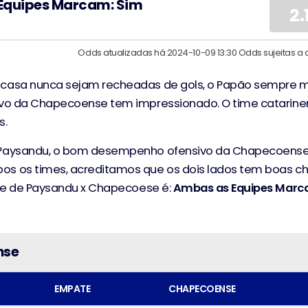
Equipes Marcam: Sim
2.
Odds atualizadas há 2024-10-09 13:30 Odds sujeitas a 
m casa nunca sejam recheadas de gols, o Papão sempre 
sivo da Chapecoense tem impressionado. O time catarin
s.
o Paysandu, o bom desempenho ofensivo da Chapecoense
os os times, acreditamos que os dois lados tem boas c
ite de Paysandu x Chapecoese é:
Ambas as Equipes Marc
nse
EMPATE
CHAPECOENSE