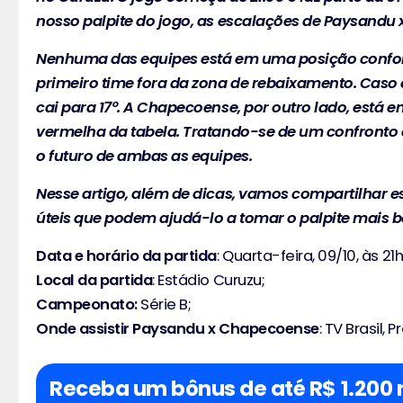
nosso palpite do jogo, as escalações de Paysandu x
Nenhuma das equipes está em uma posição confortá
primeiro time fora da zona de rebaixamento. Caso
cai para 17º. A Chapecoense, por outro lado, está 
vermelha da tabela. Tratando-se de um confronto di
o futuro de ambas as equipes.
Nesse artigo, além de dicas, vamos compartilhar 
úteis que podem ajudá-lo a tomar o palpite mais 
Data e horário da partida
: Quarta-feira, 09/10, às 21h
Local da partida
: Estádio Curuzu;
Campeonato:
Série B;
Onde assistir Paysandu x Chapecoense
: TV Brasil,
Receba um bônus de até R$ 1.200 