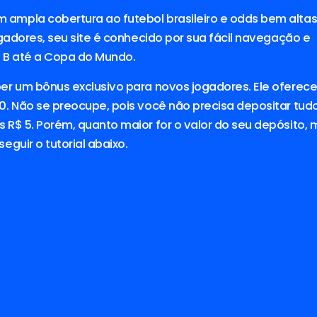
ampla cobertura ao futebol brasileiro e odds bem altas
ogadores, seu site é conhecido por sua fácil navegação e
 B até a Copa do Mundo.
ber um bônus exclusivo para novos jogadores. Ele oferec
0. Não se preocupe, pois você não precisa depositar tudo
 R$ 5. Porém, quanto maior for o valor do seu depósito, 
eguir o tutorial abaixo.