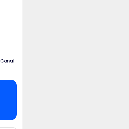
 Canal