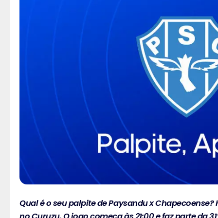
Qual é o seu palpite de Paysandu x Chapecoense? 
no Curuzu. O jogo começa às 21:00 e faz parte da 3