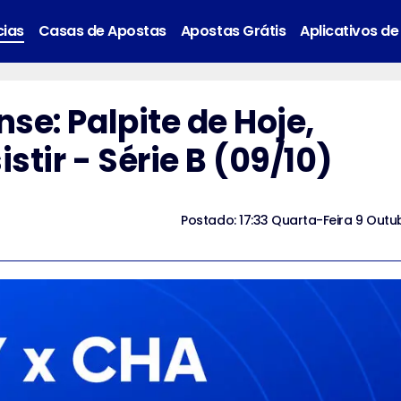
cias
Casas de Apostas
Apostas Grátis
Aplicativos d
e: Palpite de Hoje,
tir - Série B (09/10)
Postado: 17:33 Quarta-Feira 9 Out