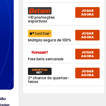
JOGAR
AGORA
+10 promoções
esportivas
JOGAR
AGORA
Múltipla segura de 100%
JOGAR
AGORA
Free bets semanais
JOGAR
AGORA
2ª chance às quartas-
feiras
 São
idades