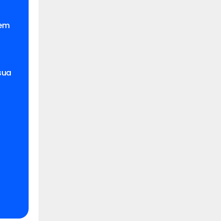
 em
e
sua