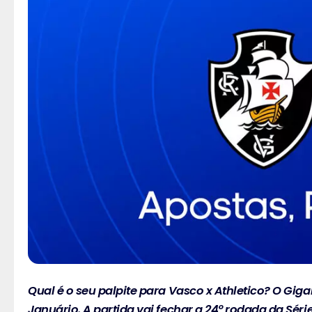
Qual é o seu palpite para Vasco x Athletico? O Gig
Januário. A partida vai fechar a 24º rodada da Sér