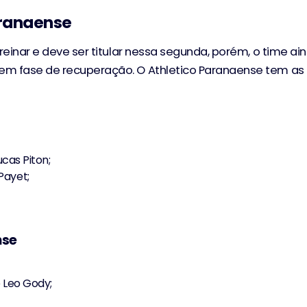
aranaense
treinar e deve ser titular nessa segunda, porém, o time ai
 em fase de recuperação. O Athletico Paranaense tem as
ucas Piton;
Payet;
nse
e Leo Gody;