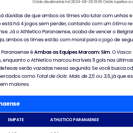
Odds atualizadas há 2024-08-26 13:05 Odds sujeitas a 
há dúvidas de que ambos os times vão lutar com unhas e
co está há 4 jogos sem perder, contando com um ótimo r
nse. Já o Athletico Paranaense, acaba de vencer o Belgra
eja, ambos os times estão com moral para o jogo de seg
co Paranaense é
Ambas as Equipes Marcam: Sim
. O Vasco
nquanto o Athletico marcou incríveis 11 gols nas últimas
 defesas serão vazadas nessa segunda. Se você busca o
m mercados como
Total de Gols: Mais de 2,5 ou 3,5
, já que e
bem maiores.
anaense
EMPATE
ATHLETICO PARANAENSE