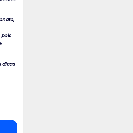
onato,
 pois
e
s dicas