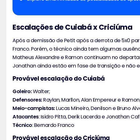
Escalações de Cuiabá x Criciúma
Após a demissão de Petit após a derrota de 5x0 pa
Franco. Porém, o técnico ainda tem algumas ausên
Matheus Alexandre e Ramon continuam no departame
Jonathan ainda estão em fase de transição e não
Provável escalação do Cuiabá
Goleiro:
Walter;
Defensores:
Raylan, Marllon, Alan Empereur e Ramon
Meio-campistas:
Lucas Mineiro, Denilson e Bruno Alv
Atacantes
: Isidro Pitta, Derik Lacerda e Jonathan Caf
Técnico
: Bernardo Franco
Provável escalação do Criciúma