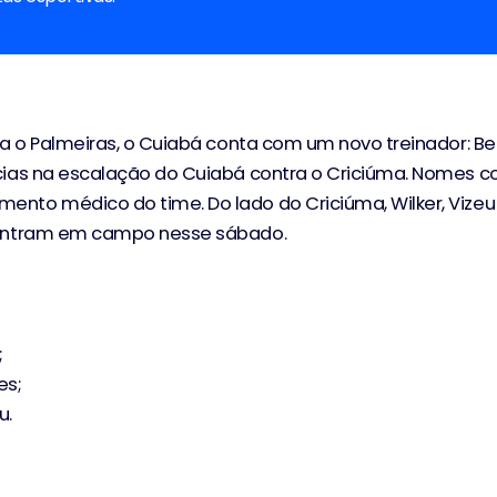
ra o Palmeiras, o Cuiabá conta com um novo treinador: B
cias na escalação do Cuiabá contra o Criciúma. Nomes 
nto médico do time. Do lado do Criciúma, Wilker, Vizeu
 entram em campo nesse sábado.
;
es;
u.