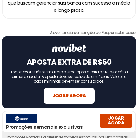
que buscam gerenciar sua banca com sucesso a médio
e longo prazo.
Advertência de Isenção de Responsabilidade
APOSTA EXTRA DE R$50
Todo novo usuário tem direito a uma aposta extra de R$50 após a
primeira aposta. A aposta deve ser realizada em 7 dias. Valores e
odds mínimas devem ser consultados.
JOGAR AGORA
JOGAR
AGORA
Promoções semanais exclusivas
Promoções voltadas a diferentes torneios esportivos incluem apostas