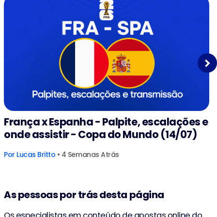
Next
França x Espanha - Palpite, escalações e
onde assistir - Copa do Mundo (14/07)
Por
Lucas Britto
• 4 Semanas Atrás
As pessoas por trás desta página
Os especialistas em conteúdo de apostas online do