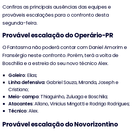
Confiras as principais ausências das equipes e
prováveis escalações para o confronto desta
segunda-feira.
Provável escalação do Operário-PR
O Fantasma não poderá contar com Daniel Amorim e
Fransérgio neste confronto. Porém, terá a volta de
Boschilia e a estreia do seu novo técnico Alex.
Goleiro
: Elias;
Linha
defensiva
: Gabriel Souza, Miranda, Joseph e
Cristiano;
Meio
-
campo
: Thiaguinho, Zuluaga e Boschilia;
Atacantes
: Allano, Vinicius Mingotti e Rodrigo Rodrigues;
Técnico
: Alex.
Provável escalação do Novorizontino