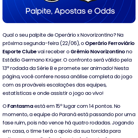
Qual o seu palpite de Operário x Novorizontino? Na
próxima segunda-feira (22/06), o
Operário Ferroviário
Esporte Clube
vai receber o
Grêmio Novorizontino
no
Estádio Germano Krüger. O confronto será válido pela
13ª rodada da Série B e promete ser animado! Nesta
página, você confere nossa análise completa do jogo
com as prováveis escalações das equipes,
estatísticas e onde assistir o jogo ao vivo!
O
Fantasma
está em 15º lugar com 14 pontos. No
momento, a equipe do Paraná está passando por uma
fase ruim, pois não vence há quatro rodadas. Jogando
em casa, o time terá o apoio da sua torcida para