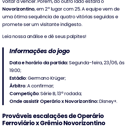
voltar a vencer. Porém, do outro lado estará o
Novorizontino
, em 2º lugar com 25. A equipe vem de
uma ótima sequência de quatro vitórias seguidas e
promete ser um visitante indigesto.
Leia nossa análise e dê seus palpites!
Informações do jogo
Data e horário da partida:
Segunda-feira, 23/06, às
19:00;
Estádio
: Germano Krüger;
Árbitro
: A confirmar;
Competição
: Série B, 13ª rodada;
Onde assistir Operário x Novorizontino:
Disney+.
Prováveis escalações de Operário
Ferroviário x Grêmio Novorizontino