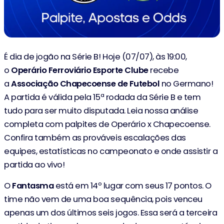
É dia de jogão na Série B! Hoje (07/07), às 19:00,
o
Operário Ferroviário Esporte Clube
recebe
a
Associação Chapecoense de Futebol
no Germano!
A partida é válida pela 15ª rodada da Série B e tem
tudo para ser muito disputada. Leia nossa análise
completa com palpites de Operário x Chapecoense.
Confira também as prováveis escalações das
equipes, estatísticas no campeonato e onde assistir a
partida ao vivo!
O
Fantasma
está em 14º lugar com seus 17 pontos. O
time não vem de uma boa sequência, pois venceu
apenas um dos últimos seis jogos. Essa será a terceira