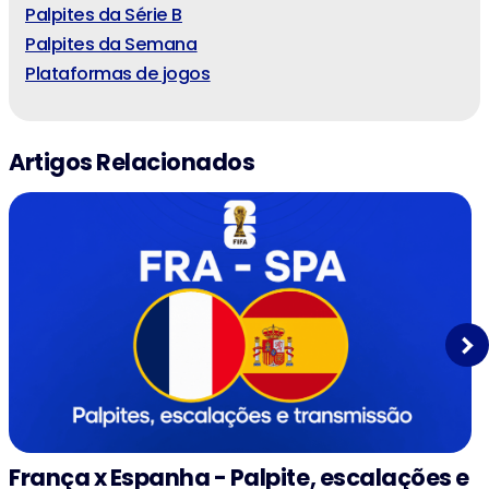
Palpites da Série B
Palpites da Semana
Plataformas de jogos
Artigos Relacionados
Next
França x Espanha - Palpite, escalações e