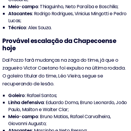
Meio
-
campo
: Thiaguinho, Neto Paraíba e Boschilia;
Atacantes
: Rodrigo Rodrigues, Vinicius Mingotti e Pedro
Lucas;
Técnico
: Alex Souza.
Provável escalação da Chapecoense
hoje
Dal Pozzo fará mudanças na zaga do time, já que o
zagueiro Victor Caetano foi expulso na última rodada.
O goleiro titular do time, Léo Vieira, segue se
recuperando de lesão.
Goleiro
: Rafael Santos;
Linha
defensiva
: Eduardo Doma, Bruno Leonardo, João
Paulo, Mailton e Walter Clar;
Meio
-
campo
: Bruno Matias, Rafael Carvalheira,
Giovanni Augusto;
Atacantes
: Marcinho e Neto Pessoa;