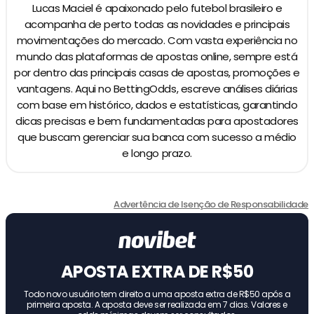
Lucas Maciel é apaixonado pelo futebol brasileiro e
acompanha de perto todas as novidades e principais
movimentações do mercado. Com vasta experiência no
mundo das plataformas de apostas online, sempre está
por dentro das principais casas de apostas, promoções e
vantagens. Aqui no BettingOdds, escreve análises diárias
com base em histórico, dados e estatísticas, garantindo
dicas precisas e bem fundamentadas para apostadores
que buscam gerenciar sua banca com sucesso a médio
e longo prazo.
Advertência de Isenção de Responsabilidade
APOSTA EXTRA DE R$50
Todo novo usuário tem direito a uma aposta extra de R$50 após a
primeira aposta. A aposta deve ser realizada em 7 dias. Valores e