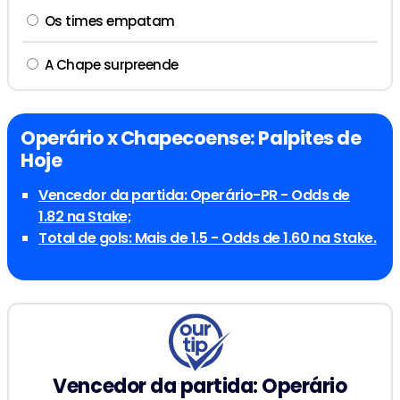
Os times empatam
A Chape surpreende
Operário x Chapecoense: Palpites de
Hoje
Vencedor da partida: Operário-PR - Odds de
1.82 na Stake;
Total de gols: Mais de 1.5 - Odds de 1.60 na Stake.
Vencedor da partida: Operário