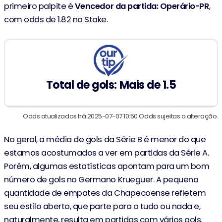
primeiro palpite é
Vencedor da partida: Operário-PR
,
com odds de 1.82 na Stake.
Total de gols: Mais de 1.5
Odds atualizadas há 2025-07-07 10:50 Odds sujeitas a alteração.
No geral, a média de gols da Série B é menor do que
estamos acostumados a ver em partidas da Série A.
Porém, algumas estatísticas apontam para um bom
número de gols no Germano Krueguer. A pequena
quantidade de empates da Chapecoense refletem
seu estilo aberto, que parte para o tudo ou nada e,
naturalmente, resulta em partidas com vários gols.