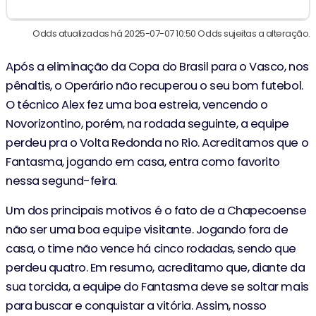
Odds atualizadas há 2025-07-07 10:50 Odds sujeitas a alteração.
Após a eliminação da Copa do Brasil para o Vasco, nos
pênaltis, o Operário não recuperou o seu bom futebol.
O técnico Alex fez uma boa estreia, vencendo o
Novorizontino, porém, na rodada seguinte, a equipe
perdeu pra o Volta Redonda no Rio. Acreditamos que o
Fantasma, jogando em casa, entra como favorito
nessa segund-feira.
Um dos principais motivos é o fato de a Chapecoense
não ser uma boa equipe visitante. Jogando fora de
casa, o time não vence há cinco rodadas, sendo que
perdeu quatro. Em resumo, acreditamo que, diante da
sua torcida, a equipe do Fantasma deve se soltar mais
para buscar e conquistar a vitória. Assim, nosso