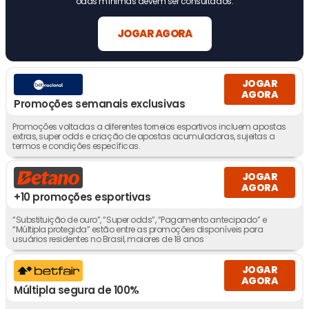
odds mínimas devem ser consultados.
JOGAR AGORA
JOGAR
AGORA
Promoções semanais exclusivas
Promoções voltadas a diferentes torneios esportivos incluem apostas
extras, super odds e criação de apostas acumuladoras, sujeitas a
termos e condições específicas.
JOGAR
AGORA
+10 promoções esportivas
“Substituição de ouro”, “Super odds”, “Pagamento antecipado” e
“Múltipla protegida” estão entre as promoções disponíveis para
usuários residentes no Brasil, maiores de 18 anos
JOGAR
AGORA
Múltipla segura de 100%