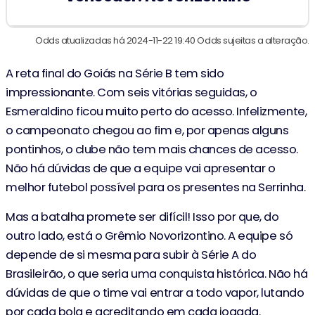
Odds atualizadas há 2024-11-22 19:40 Odds sujeitas a alteração.
A reta final do Goiás na Série B tem sido
impressionante. Com seis vitórias seguidas, o
Esmeraldino ficou muito perto do acesso. Infelizmente,
o campeonato chegou ao fim e, por apenas alguns
pontinhos, o clube não tem mais chances de acesso.
Não há dúvidas de que a equipe vai apresentar o
melhor futebol possível para os presentes na Serrinha.
Mas a batalha promete ser difícil! Isso por que, do
outro lado, está o Grêmio Novorizontino. A equipe só
depende de si mesma para subir à Série A do
Brasileirão, o que seria uma conquista histórica. Não há
dúvidas de que o time vai entrar a todo vapor, lutando
por cada bola e acreditando em cada jogada.