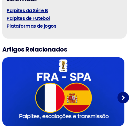
Palpites da Série B
Palpites de Futebol
Plataformas de jogos
Artigos Relacionados
Next