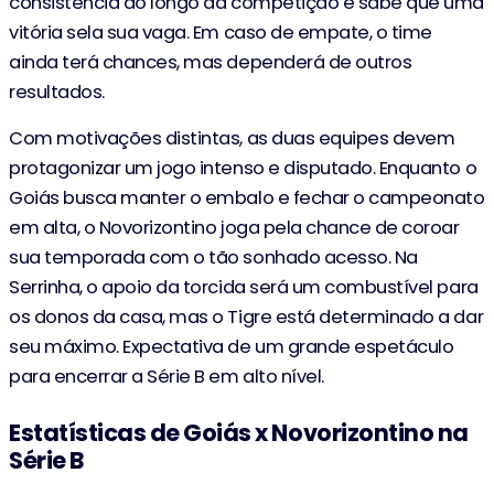
consistência ao longo da competição e sabe que uma
vitória sela sua vaga. Em caso de empate, o time
ainda terá chances, mas dependerá de outros
resultados.
Com motivações distintas, as duas equipes devem
protagonizar um jogo intenso e disputado. Enquanto o
Goiás busca manter o embalo e fechar o campeonato
em alta, o Novorizontino joga pela chance de coroar
sua temporada com o tão sonhado acesso. Na
Serrinha, o apoio da torcida será um combustível para
os donos da casa, mas o Tigre está determinado a dar
seu máximo. Expectativa de um grande espetáculo
para encerrar a Série B em alto nível.
Estatísticas de Goiás x Novorizontino na
Série B