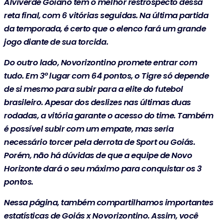
Alviverde Goiano tem o melhor restrospecto dessa
reta final, com 6 vitórias seguidas. Na última partida
da temporada, é certo que o elenco fará um grande
jogo diante de sua torcida.
Do outro lado, Novorizontino promete entrar com
tudo. Em 3º lugar com 64 pontos, o Tigre só depende
de si mesmo para subir para a elite do futebol
brasileiro. Apesar dos deslizes nas últimas duas
rodadas, a vitória garante o acesso do time. Também
é possível subir com um empate, mas seria
necessário torcer pela derrota de Sport ou Goiás.
Porém, não há dúvidas de que a equipe de Novo
Horizonte dará o seu máximo para conquistar os 3
pontos.
Nessa página, também compartilhamos importantes
estatísticas de Goiás x Novorizontino. Assim, você