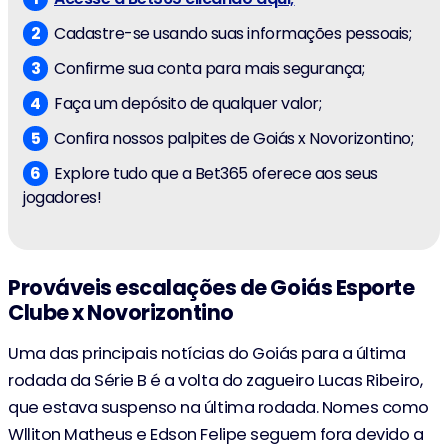
Cadastre-se usando suas informações pessoais;
Confirme sua conta para mais segurança;
Faça um depósito de qualquer valor;
Confira nossos palpites de Goiás x Novorizontino;
Explore tudo que a Bet365 oferece aos seus
jogadores!
Prováveis escalações de Goiás Esporte
Clube x Novorizontino
Uma das principais notícias do Goiás para a última
rodada da Série B é a volta do zagueiro Lucas Ribeiro,
que estava suspenso na última rodada. Nomes como
Wlliton Matheus e Edson Felipe seguem fora devido a