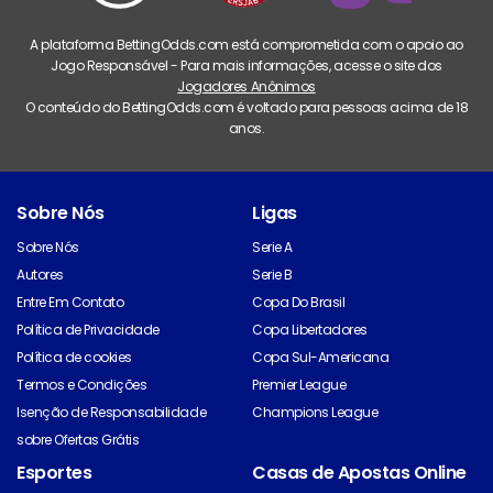
A plataforma BettingOdds.com está comprometida com o apoio ao
Jogo Responsável - Para mais informações, acesse o site dos
Jogadores Anônimos
O conteúdo do BettingOdds.com é voltado para pessoas acima de 18
anos.
Sobre Nós
Ligas
Sobre Nós
Serie A
Autores
Serie B
Entre Em Contato
Copa Do Brasil
Política de Privacidade
Copa Libertadores
Política de cookies
Copa Sul-Americana
Termos e Condições
Premier League
Isenção de Responsabilidade
Champions League
sobre Ofertas Grátis
Esportes
Casas de Apostas Online