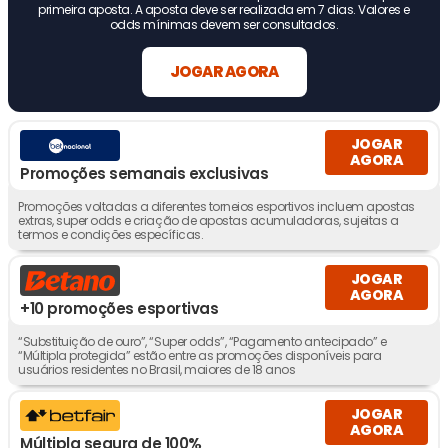
primeira aposta. A aposta deve ser realizada em 7 dias. Valores e
odds mínimas devem ser consultados.
JOGAR AGORA
JOGAR
AGORA
Promoções semanais exclusivas
Promoções voltadas a diferentes torneios esportivos incluem apostas
extras, super odds e criação de apostas acumuladoras, sujeitas a
termos e condições específicas.
JOGAR
AGORA
+10 promoções esportivas
“Substituição de ouro”, “Super odds”, “Pagamento antecipado” e
“Múltipla protegida” estão entre as promoções disponíveis para
usuários residentes no Brasil, maiores de 18 anos
JOGAR
AGORA
Múltipla segura de 100%