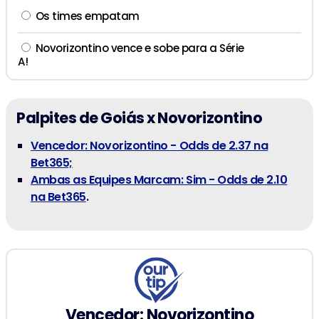
Os times empatam
Novorizontino vence e sobe para a Série
A!
Palpites de Goiás x Novorizontino
Vencedor: Novorizontino - Odds de 2.37 na
Bet365;
Ambas as Equipes Marcam: Sim - Odds de 2.10
na Bet365
.
Vencedor: Novorizontino