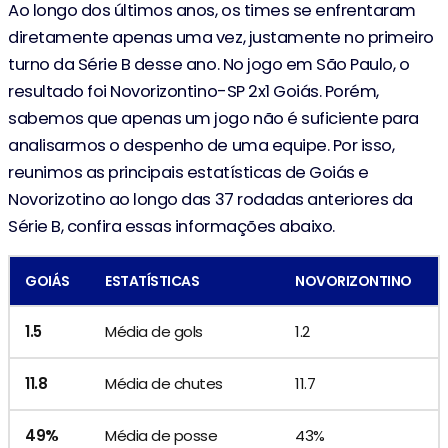
Ao longo dos últimos anos, os times se enfrentaram
diretamente apenas uma vez, justamente no primeiro
turno da Série B desse ano. No jogo em São Paulo, o
resultado foi Novorizontino-SP 2x1 Goiás. Porém,
sabemos que apenas um jogo não é suficiente para
analisarmos o despenho de uma equipe. Por isso,
reunimos as principais estatísticas de Goiás e
Novorizotino ao longo das 37 rodadas anteriores da
Série B, confira essas informações abaixo.
GOIÁS
ESTATÍSTICAS
NOVORIZONTINO
1.5
Média de gols
1.2
11.8
Média de chutes
11.7
49%
Média de posse
43%