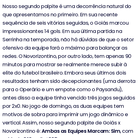
Nosso segundo palpite é uma decorrência natural do
que apresentamos no primeiro. Em sua recente
sequência de seis vitórias seguidas, o Goiás marcou
impressionantes 14 gols. Em sua última partida na
Serrinha na temporada, não há dúvidas de que o setor
ofensivo da equipe fará o máximo para balançar as
redes. O Novorizontino, por outro lado, tem apenas 90
minutos para mostrar se realmente merece subir à
elite do futebol brasileiro. Embora seus últimos dois
resultados tenham sido decepcionantes (uma derrota
para o Operário e um empate como o Paysandu),
antes disso a equipe tinha vencido três jogos seguidos
por 2x0. No jogo de domingo, as duas equipes tem
motivos de sobra para imprimir um jogo dinâmico e
vertical. Assim, nosso segundo palpite de Goiás x
Novorizontino é:
Ambas as Equipes Marcam: Sim
, com