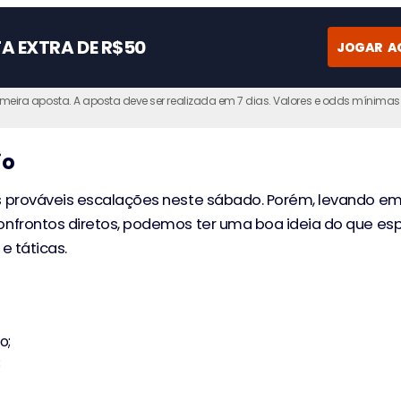
A EXTRA DE R$50
JOGAR
A
imeira aposta. A aposta deve ser realizada em 7 dias. Valores e odds mínima
io
s prováveis escalações neste sábado. Porém, levando e
onfrontos diretos, podemos ter uma boa ideia do que esp
e táticas.
o;
;