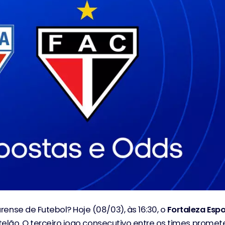
nse de Futebol? Hoje (08/03), às 16:30, o
Fortaleza Espo
telão. O terceiro jogo consecutivo entre os times promet