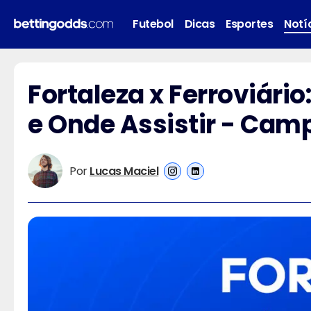
Futebol
Dicas
Esportes
Notí
Fortaleza x Ferroviário
e Onde Assistir - Ca
Por
Lucas Maciel