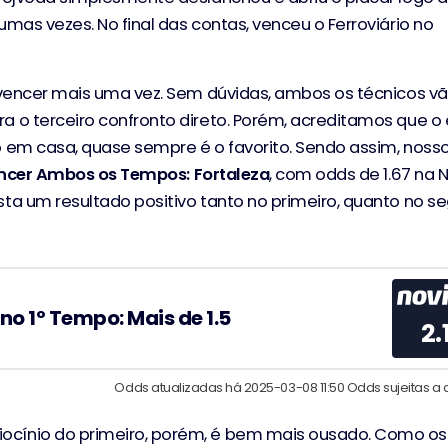
mas vezes. No final das contas, venceu o Ferroviário no
 vencer mais uma vez. Sem dúvidas, ambos os técnicos vã
a o terceiro confronto direto. Porém, acreditamos que o
o em casa, quase sempre é o favorito. Sendo assim, noss
ncer Ambos os Tempos: Fortaleza
, com odds de 1.67 na N
ta um resultado positivo tanto no primeiro, quanto no s
 no 1º Tempo: Mais de 1.5
2.
Odds atualizadas há 2025-03-08 11:50 Odds sujeitas a 
ocínio do primeiro, porém, é bem mais ousado. Como os