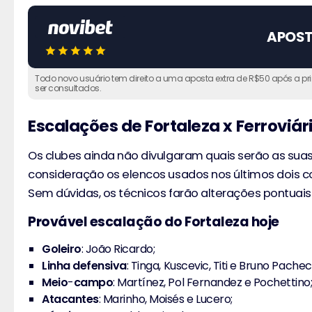
APOST
Todo novo usuário tem direito a uma aposta extra de R$50 após a pr
ser consultados.
Escalações de Fortaleza x Ferroviár
Os clubes ainda não divulgaram quais serão as sua
consideração os elencos usados nos últimos dois c
Sem dúvidas, os técnicos farão alterações pontuais 
Provável escalação do Fortaleza hoje
Goleiro
: João Ricardo;
Linha
defensiva
: Tinga, Kuscevic, Titi e Bruno Pachec
Meio
-
campo
: Martínez, Pol Fernandez e Pochettino
Atacantes
: Marinho, Moisés e Lucero;