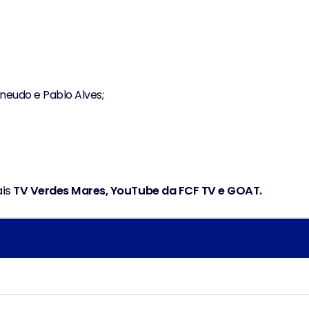
aneudo e Pablo Alves;
ais
TV Verdes Mares, YouTube da FCF TV e GOAT.