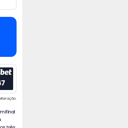
67
alteração.
mifinal
a
os três