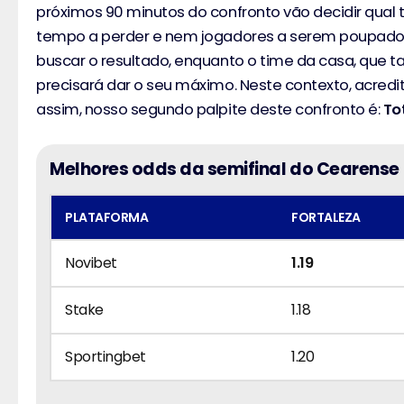
próximos 90 minutos do confronto vão decidir qual
tempo a perder e nem jogadores a serem poupados
buscar o resultado, enquanto o time da casa, qu
precisará dar o seu máximo. Neste contexto, acre
assim, nosso segundo palpite deste confronto é:
To
Melhores odds da semifinal do Cearense
PLATAFORMA
FORTALEZA
Novibet
1.19
Stake
1.18
Sportingbet
1.20