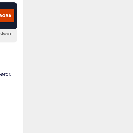
GORA
s devem
m
erar.