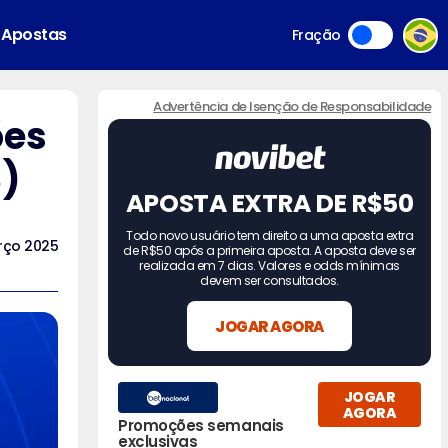
e Apostas
Fração
Advertência de Isenção de Responsabilidade
ões
)
APOSTA EXTRA DE R$50
Todo novo usuário tem direito a uma aposta extra
rço 2025
de R$50 após a primeira aposta. A aposta deve ser
realizada em 7 dias. Valores e odds mínimas
devem ser consultados.
JOGAR AGORA
JOGAR
AGORA
Promoções semanais
exclusivas