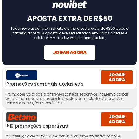
APOSTA EXTRA DE R$50
Todo novo usuário tem direito a uma aposta extra de R$50 após a
primeira aposta. A aposta deve ser realizada em 7 dias. Valores e
odds mínimas devem ser consultados.
JOGAR AGORA
JOGAR
AGORA
Promoções semanais exclusivas
Promoções voltadas a diferentes torneios esportivos incluem apostas
extras, super odds e criação de apostas acumuladoras, sujeitas a
termos e condições específicas.
JOGAR
AGORA
+10 promoções esportivas
“Substituição de ouro”, “Super odds”, “Pagamento antecipado” e