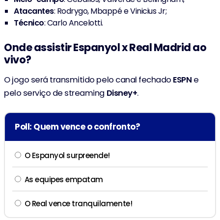
Atacantes
: Rodrygo, Mbappé e Vinicius Jr;
Técnico
: Carlo Ancelotti.
Onde assistir Espanyol x Real Madrid ao
vivo?
O jogo será transmitido pelo canal fechado
ESPN
e
pelo serviço de streaming
Disney+
.
Poll: Quem vence o confronto?
O Espanyol surpreende!
As equipes empatam
O Real vence tranquilamente!