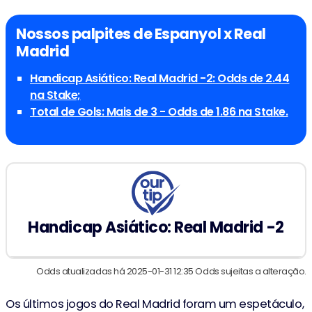
Nossos palpites de Espanyol x Real
Madrid
Handicap Asiático: Real Madrid -2: Odds de 2.44
na Stake;
Total de Gols: Mais de 3 - Odds de 1.86 na Stake.
Handicap Asiático: Real Madrid -2
Odds atualizadas há 2025-01-31 12:35 Odds sujeitas a alteração.
Os últimos jogos do Real Madrid foram um espetáculo,