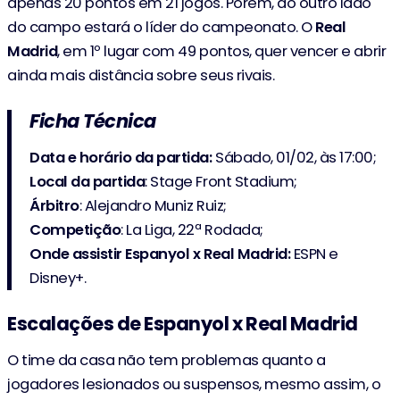
apenas 20 pontos em 21 jogos. Porém, do outro lado
do campo estará o líder do campeonato. O
Real
Madrid
, em 1º lugar com 49 pontos, quer vencer e abrir
ainda mais distância sobre seus rivais.
Ficha Técnica
Data e horário da partida:
Sábado, 01/02, às 17:00;
Local da partida
: Stage Front Stadium;
Árbitro
: Alejandro Muniz Ruiz;
Competição
: La Liga, 22ª Rodada;
Onde assistir
Espanyol x Real Madrid:
ESPN e
Disney+.
Escalações de Espanyol x Real Madrid
O time da casa não tem problemas quanto a
jogadores lesionados ou suspensos, mesmo assim, o