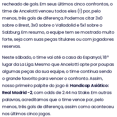
recheado de gols. Em seus últimos cinco confrontos, o
time de Ancelotti venceu todos eles (!) por, pelo
menos, três gols de diferença. Podemos citar 3x0
sobre o Brest, 3x0 sobre o Valladolid e 5x1 sobre o
Salzburg. Em resumo, a equipe tem se mostrado muito
forte, seja com suas peças titulares ou com jogadores
reservas.
Neste sábado, o time vai até a casa do Espanyol, 18º
lugar da La Liga. Mesmo que Ancelotti opte por poupas
algumas peças da sua equipe, o time continua sendo
o grande favorito para vencer o confronto. Assim,
nosso primeiro palpite do jogo é:
Handicap Asiático:
Real Madrid -2
, com odds de 2.44 na Stake. Em outras
palavras, acreditamos que o time vence por, pelo
menos, três gols de diferença, assim como aconteceu
nos últimos cinco jogos.