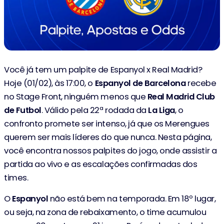
Você já tem um palpite de Espanyol x Real Madrid?
Hoje (01/02), às 17:00, o
Espanyol de Barcelona
recebe
no Stage Front, ninguém menos que
Real Madrid Club
de Futbol
. Válido pela 22ª rodada da
La Liga
, o
confronto promete ser intenso, já que os Merengues
querem ser mais líderes do que nunca. Nesta página,
você encontra nossos palpites do jogo, onde assistir a
partida ao vivo e as escalações confirmadas dos
times.
O
Espanyol
não está bem na temporada. Em 18º lugar,
ou seja, na zona de rebaixamento, o time acumulou