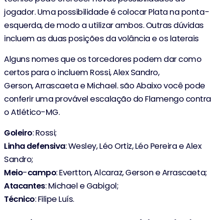
jogador. Uma possibilidade é colocar Plata na ponta-
esquerda, de modo a utilizar ambos. Outras dúvidas
incluem as duas posições da volância e os laterais
Alguns nomes que os torcedores podem dar como
certos para o incluem Rossi, Alex Sandro,
Gerson, Arrascaeta e Michael. são Abaixo você pode
conferir uma provável escalação do Flamengo contra
o Atlético-MG.
Goleiro
: Rossi;
Linha
defensiva
: Wesley, Léo Ortiz, Léo Pereira e Alex
Sandro;
Meio
-
campo
: Evertton, Alcaraz, Gerson e Arrascaeta;
Atacantes
: Michael e Gabigol;
Técnico
: Filipe Luís.