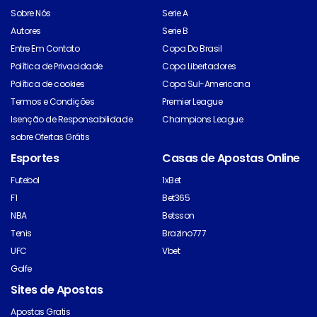
Sobre Nós
Serie A
Autores
Serie B
Entre Em Contato
Copa Do Brasil
Política de Privacidade
Copa Libertadores
Política de cookies
Copa Sul-Americana
Termos e Condições
Premier League
Isenção de Responsabilidade
Champions League
sobre Ofertas Grátis
Esportes
Casas de Apostas Online
Futebol
1xBet
F1
Bet365
NBA
Betsson
Tenis
Brazino777
UFC
Vbet
Golfe
Sites de Apostas
Apostas Gratis