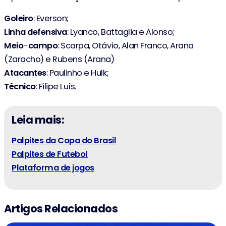
Goleiro
: Everson;
Linha
defensiva
: Lyanco, Battaglia e Alonso;
Meio
-
campo
: Scarpa, Otávio, Alan Franco, Arana
(Zaracho) e Rubens (Arana)
Atacantes
: Paulinho e Hulk;
Técnico
: Filipe Luís.
Leia mais:
Palpites da Copa do Brasil
Palpites de Futebol
Plataforma de jogos
Artigos Relacionados