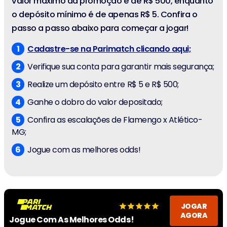
valor máximo da promoção é de R$ 500, enquanto
o depósito mínimo é de apenas R$ 5. Confira o
passo a passo abaixo para começar a jogar!
Cadastre-se na Parimatch clicando aqui;
Verifique sua conta para garantir mais segurança;
Realize um depósito entre R$ 5 e R$ 500;
Ganhe o dobro do valor depositado;
Confira as escalações de Flamengo x Atlético-
MG;
Jogue com as melhores odds!
JOGAR
AGORA
Jogue Com As Melhores Odds!