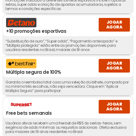
Promoções voltadas a diferentes torneios esportivos incluem apostas
extras, super odds e criação de apostas acumuladoras, sujeitas a
termos e condições específicas.
JOGAR
AGORA
+10 promoções esportivas
“Substituição de ouro”, “Super odds”, “Pagamento antecipado” e
“Múltipla protegida” estão entre as promoções disponíveis para
usuários residentes no Brasil, maiores de 18 anos
JOGAR
AGORA
Múltipla segura de 100%
Garanta o reembolso total caso uma seleção do bilhete, composto por
no mínimo três escolhas, não seja vencedora. Clique em “Aplicar
Múltipla Segura” para participar.
JOGAR
AGORA
Free bets semanais
Usuários ativos recebem uma free bet de R$5 às sextas-feiras, sem
exigência de odds mínimas ou requisitos adicionais. Oferta exclusiva
para maiores de 18 anos residentes no Brasil.