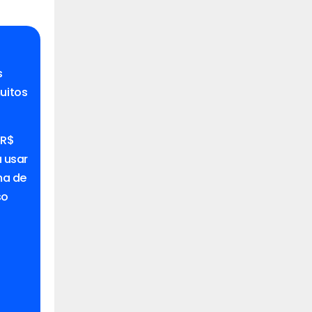
s
uitos
 R$
 usar
ma de
so