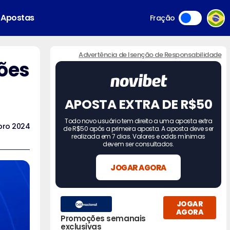
e Apostas
Fração
Advertência de Isenção de Responsabilidade
ções
APOSTA EXTRA DE R$50
Todo novo usuário tem direito a uma aposta extra
ubro 2024
de R$50 após a primeira aposta. A aposta deve ser
realizada em 7 dias. Valores e odds mínimas
devem ser consultados.
JOGAR AGORA
JOGAR
AGORA
Promoções semanais
exclusivas