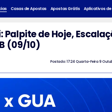
cias
Casas de Apostas
Apostas Grátis
Aplicativos d
 Palpite de Hoje, Escala
 B (09/10)
Postado: 17:24 Quarta-Feira 9 Out