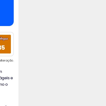
35
alteração.
em
ágeis e
omo o