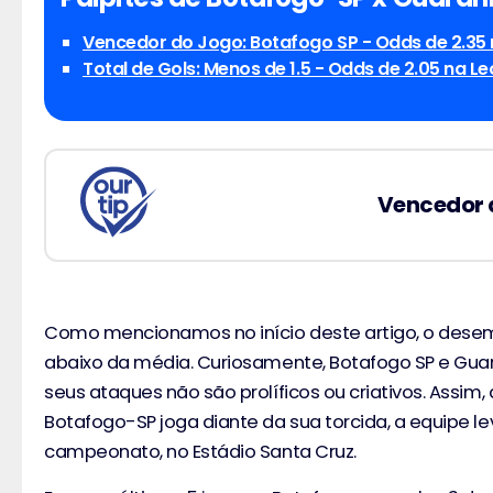
Vencedor do Jogo: Botafogo SP - Odds de 2.35
Total de Gols: Menos de 1.5 - Odds de 2.05 na L
Vencedor 
Como mencionamos no início deste artigo, o des
abaixo da média. Curiosamente, Botafogo SP e Gua
seus ataques não são prolíficos ou criativos. Assi
Botafogo-SP joga diante da sua torcida, a equipe l
campeonato, no Estádio Santa Cruz.