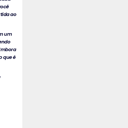
você
rtida ao
em um
cendo
. Embora
o que é
e