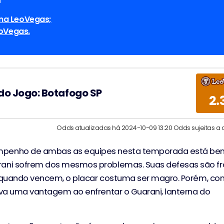
 na LeoVegas;
eoVegas.
do Jogo: Botafogo SP
2.
Odds atualizadas há 2024-10-09 13:20 Odds sujeitas a 
empenho de ambas as equipes nesta temporada está b
rani sofrem dos mesmos problemas. Suas defesas são fr
m, quando vencem, o placar costuma ser magro. Porém, c
eva uma vantagem ao enfrentar o Guarani, lanterna do