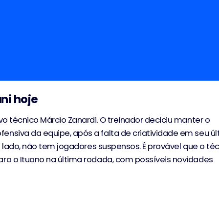
ni hoje
vo técnico Márcio Zanardi. O treinador deciciu manter o
nsiva da equipe, após a falta de criatividade em seu ú
ro lado, não tem jogadores suspensos. É provável que o té
ara o Ituano na última rodada, com possíveis novidades