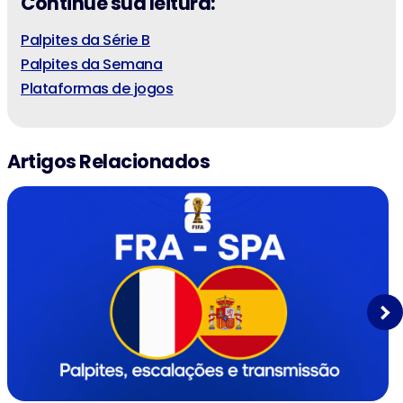
Continue sua leitura:
Palpites da Série B
Palpites da Semana
Plataformas de jogos
Artigos Relacionados
Next