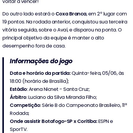
voltar a vencer!
Do outro lado estará o
Coxa Branca
, em 2º lugar com
19 pontos. Na rodada anterior, conquistou sua terceira
vitória seguida, sobre o Avaí, e disparou na ponta. O
principal objetivo da equipe é manter o alto
desempenho fora de casa.
Informações do jogo
Data e horário da partida:
Quinta-feira, 05/06, às
18:00 (horário de Brasília);
Estádio
: Arena Nicnet - Santa Cruz;
Árbitro
: Luciano da Silva Miranda Filho;
Competição
: Série B do Campeonato Brasileiro, 11ª
Rodada;
Onde assistir
Botafogo-SP x Coritiba:
ESPN e
SporTV.