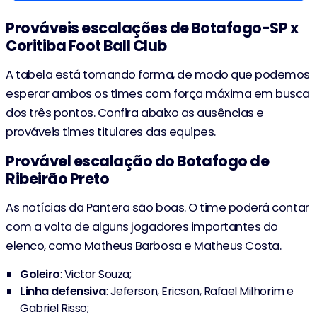
Prováveis escalações de Botafogo-SP x
Coritiba Foot Ball Club
A tabela está tomando forma, de modo que podemos
esperar ambos os times com força máxima em busca
dos três pontos. Confira abaixo as ausências e
prováveis times titulares das equipes.
Provável escalação do Botafogo de
Ribeirão Preto
As notícias da Pantera são boas. O time poderá contar
com a volta de alguns jogadores importantes do
elenco, como Matheus Barbosa e Matheus Costa.
Goleiro
: Victor Souza;
Linha
defensiva
: Jeferson, Ericson, Rafael Milhorim e
Gabriel Risso;