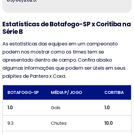
Estatísticas de Botafogo-SP x Coritiba na
Série B
As estatísticas das equipes em um campeonato
podem nos mostrar como os times tem se
apresentado dentro de campo. Confira abaixo
algumas informações que podem ser úteis em seus
palpites de Pantera x Coxa.
BOTAFOGO-SP
MÉDIA P/ JOGO
CORITIBA
1.0
Gols
1.0
9.3
Chutes
10.0