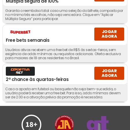
Múltipla segura de 100%
Garanta o reembolso total caso uma seleção do bilhete, composto por
no mínimo três escolhas, não seja vencedora. Clique em “Aplicar
Múltipla Segura” para participar.
JOGAR
AGORA
Free bets semanais
Usuários ativos recebem uma free bet de R$5 às sextas-feiras, sem
exigência de odds mínimas ou requisitos adicionais. Oferta exclusiva
para maiores de 18 anos residentes no Brasil.
JOGAR
AGORA
2ª chance às quartas-feiras
Caso a aposta em futebol ou basquete não seja bem-sucedida, o
usuário poderá receber uma free bet. Para isso, odds mínimas devem
ser de 2.00 e a ativação prévia da promoção é necessária.