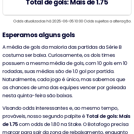
Total de gols: Mais de 1.75
Odds atualizadas há 2025-06-05 10:00 Odds sujeitas a alteração.
Esperamos alguns gols
A média de gols da maioria das partidas da Série B
costuma ser baixa. Curiosamente, os dois times
possuem a mesma média de gols, com 10 gols em 10
rodadas, suas médias são de 1.0 gol por partida.
Naturalmente, cada jogo é único, mas sabemos que
as chances de uma das equipes vencer por goleada
nesta quinta-feira são baixas.
Visando odds interessantes e, ao mesmo tempo,
prováveis, nosso segundo palpite é
Total de gols: Mais
de 1.75
com odds de 1.80 na Stake. O Botafogo precisa
marcar para sair da zona de rebaixamento, enquanto