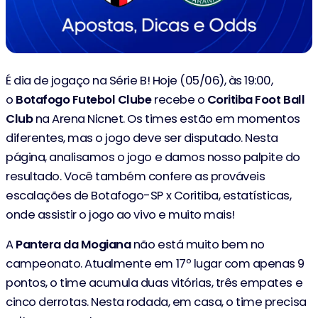
É dia de jogaço na Série B! Hoje (05/06), às 19:00,
o
Botafogo Futebol Clube
recebe o
Coritiba Foot Ball
Club
na Arena Nicnet. Os times estão em momentos
diferentes, mas o jogo deve ser disputado. Nesta
página, analisamos o jogo e damos nosso palpite do
resultado. Você também confere as prováveis
escalações de Botafogo-SP x Coritiba, estatísticas,
onde assistir o jogo ao vivo e muito mais!
A
Pantera da Mogiana
não está muito bem no
campeonato. Atualmente em 17º lugar com apenas 9
pontos, o time acumula duas vitórias, três empates e
cinco derrotas. Nesta rodada, em casa, o time precisa