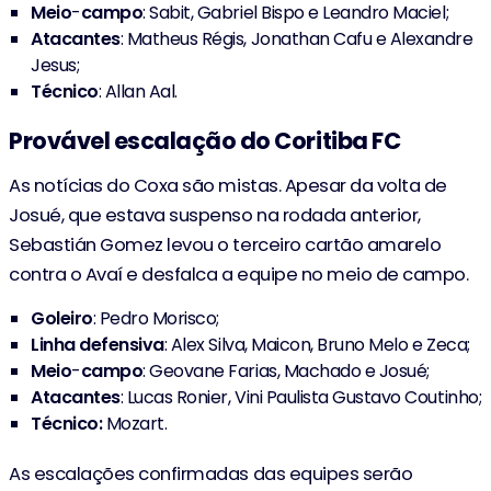
Meio
-
campo
: Sabit, Gabriel Bispo e Leandro Maciel;
Atacantes
: Matheus Régis, Jonathan Cafu e Alexandre
Jesus;
Técnico
: Allan Aal.
Provável escalação do Coritiba FC
As notícias do Coxa são mistas. Apesar da volta de
Josué, que estava suspenso na rodada anterior,
Sebastián Gomez levou o terceiro cartão amarelo
contra o Avaí e desfalca a equipe no meio de campo.
Goleiro
: Pedro Morisco;
Linha
defensiva
: Alex Silva, Maicon, Bruno Melo e Zeca;
Meio
-
campo
: Geovane Farias, Machado e Josué;
Atacantes
: Lucas Ronier, Vini Paulista Gustavo Coutinho;
Técnico:
Mozart.
As escalações confirmadas das equipes serão