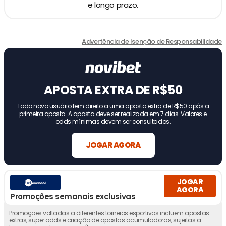
e longo prazo.
Advertência de Isenção de Responsabilidade
APOSTA EXTRA DE R$50
Todo novo usuário tem direito a uma aposta extra de R$50 após a
primeira aposta. A aposta deve ser realizada em 7 dias. Valores e
odds mínimas devem ser consultados.
JOGAR AGORA
JOGAR
AGORA
Promoções semanais exclusivas
Promoções voltadas a diferentes torneios esportivos incluem apostas
extras, super odds e criação de apostas acumuladoras, sujeitas a