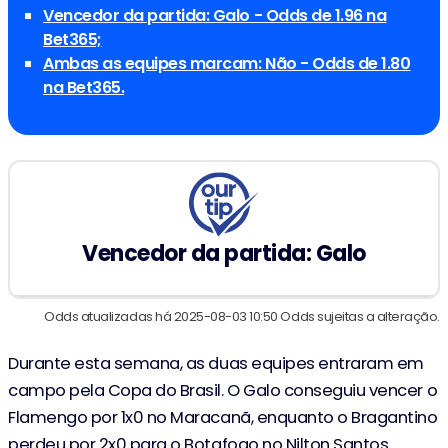
Vencedor da partida: Galo - Odds de 1.96 na
Bet365;
Ambas as equipes marcam: Não - Odds de 1.80
na Bet365.
Vencedor da partida: Galo
Odds atualizadas há 2025-08-03 10:50 Odds sujeitas a alteração.
Durante esta semana, as duas equipes entraram em
campo pela Copa do Brasil. O Galo conseguiu vencer o
Flamengo por 1x0 no Maracanã, enquanto o Bragantino
perdeu por 2x0 para o Botafogo no Nilton Santos.