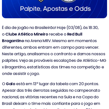
É dia de jogão no Brasileirão! Hoje (03/08), às 18:30,
o
Clube Atlético Mineiro
recebe o
Red Bull
Bragantino
na Arena MRV. Mesmo em momentos
diferentes, ambos entram em campo para vencer.
Neste artigo, analisamos o confronto e damos nossos
palpites. Veja as prováveis escalações de Atlético-MG
x Bragantino, estatísticas dos times na competição e
onde assistir o jogo.
O
Galo
está em 13º lugar da tabela com 20 pontos.
Apesar das três derrotas seguidas no campeonato
nacional, as vitórias recentes na Sula e na Copa do
Brasil deixam o time mais confiante para o jogo em