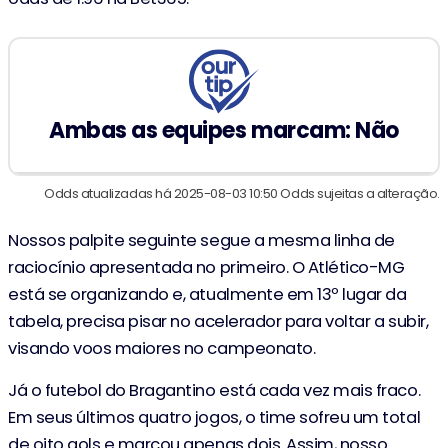
Ambas as equipes marcam: Não
Odds atualizadas há 2025-08-03 10:50 Odds sujeitas a alteração.
Nossos palpite seguinte segue a mesma linha de
raciocínio apresentada no primeiro. O Atlético-MG
está se organizando e, atualmente em 13º lugar da
tabela, precisa pisar no acelerador para voltar a subir,
visando voos maiores no campeonato.
Já o futebol do Bragantino está cada vez mais fraco.
Em seus últimos quatro jogos, o time sofreu um total
de oito gols e marcou apenas dois. Assim, nosso