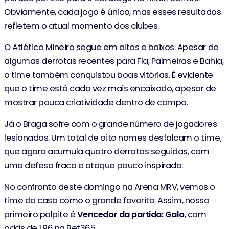
Obviamente, cada jogo é único, mas esses resultados
refletem o atual momento dos clubes.
O Atlético Mineiro segue em altos e baixos. Apesar de
algumas derrotas recentes para Fla, Palmeiras e Bahia,
o time também conquistou boas vitórias. É evidente
que o time está cada vez mais encaixado, apesar de
mostrar pouca criatividade dentro de campo.
Já o Braga sofre com o grande número de jogadores
lesionados. Um total de oito nomes desfalcam o time,
que agora acumula quatro derrotas seguidas, com
uma defesa fraca e ataque pouco inspirado.
No confronto deste domingo na Arena MRV, vemos o
time da casa como o grande favorito. Assim, nosso
primeiro palpite é
Vencedor da partida: Galo
, com
odds de 1.96 na Bet365.