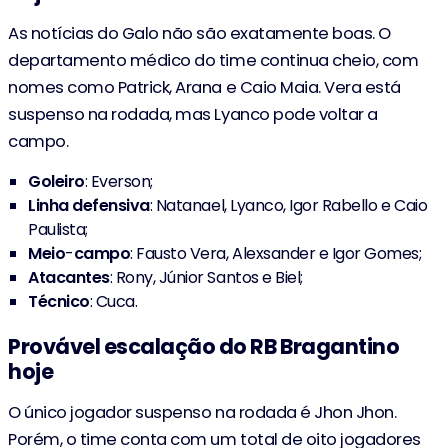
As notícias do Galo não são exatamente boas. O
departamento médico do time continua cheio, com
nomes como Patrick, Arana e Caio Maia. Vera está
suspenso na rodada, mas Lyanco pode voltar a
campo.
Goleiro
: Everson;
Linha
defensiva
: Natanael, Lyanco, Igor Rabello e Caio
Paulista;
Meio
-
campo
: Fausto Vera, Alexsander e Igor Gomes;
Atacantes
: Rony, Júnior Santos e Biel;
Técnico
: Cuca.
Provável escalação do RB Bragantino
hoje
O único jogador suspenso na rodada é Jhon Jhon.
Porém, o time conta com um total de oito jogadores