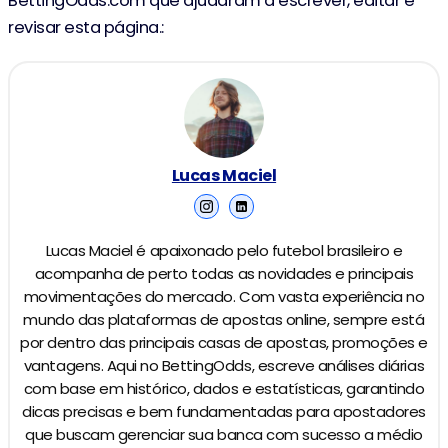
BettingOdds.com que ajudaram a escrever, editar e
revisar esta página.:
Lucas Maciel
Lucas Maciel é apaixonado pelo futebol brasileiro e
acompanha de perto todas as novidades e principais
movimentações do mercado. Com vasta experiência no
mundo das plataformas de apostas online, sempre está
por dentro das principais casas de apostas, promoções e
vantagens. Aqui no BettingOdds, escreve análises diárias
com base em histórico, dados e estatísticas, garantindo
dicas precisas e bem fundamentadas para apostadores
que buscam gerenciar sua banca com sucesso a médio