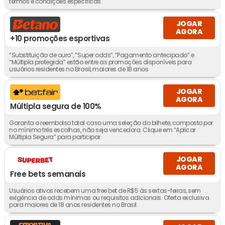
termos e condições específicas.
JOGAR
AGORA
+10 promoções esportivas
“Substituição de ouro”, “Super odds”, “Pagamento antecipado” e
“Múltipla protegida” estão entre as promoções disponíveis para
usuários residentes no Brasil, maiores de 18 anos
JOGAR
AGORA
Múltipla segura de 100%
Garanta o reembolso total caso uma seleção do bilhete, composto por
no mínimo três escolhas, não seja vencedora. Clique em “Aplicar
Múltipla Segura” para participar.
JOGAR
AGORA
Free bets semanais
Usuários ativos recebem uma free bet de R$5 às sextas-feiras, sem
exigência de odds mínimas ou requisitos adicionais. Oferta exclusiva
para maiores de 18 anos residentes no Brasil.