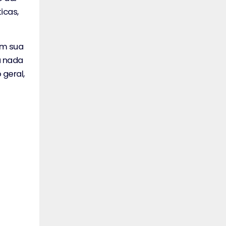
icas,
Em sua
a nada
geral,