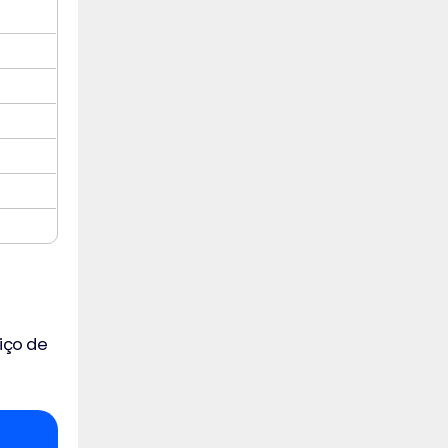
viço de