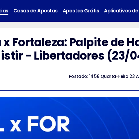
cias
Casas de Apostas
Apostas Grátis
Aplicativos d
 Fortaleza: Palpite de Ho
stir - Libertadores (23/0
Postado: 14:58 Quarta-Feira 23 A