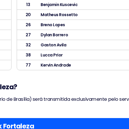
13
Benjamin Kuscevic
20
Matheus Rossetto
26
Breno Lopes
27
Dylan Borrero
32
Gaston Avila
38
Lucca Prior
77
Kervin Andrade
leza?
rio de Brasília) será transmitida exclusivamente pelo ser
 Fortaleza