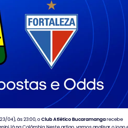
23/04), às 23:00, o
Club Atlético Bucaramanga
recebe
ini, lá na Colômbia. Neste artigo, vamos analisar o jogo 