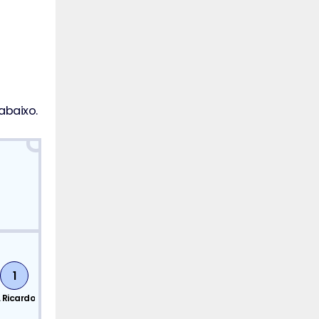
abaixo.
1
. Ricardo