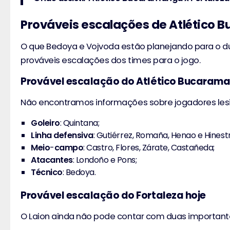
Prováveis escalações de Atlético 
O que Bedoya e Vojvoda estão planejando para o du
prováveis escalações dos times para o jogo.
Provável escalação do Atlético Bucarama
Não encontramos informações sobre jogadores les
Goleiro
: Quintana;
Linha
defensiva
: Gutiérrez, Romaña, Henao e Hinest
Meio
-
campo
: Castro, Flores, Zárate, Castañeda;
Atacantes
: Londoño e Pons;
Técnico
: Bedoya.
Provável escalação do Fortaleza hoje
O Laion ainda não pode contar com duas importante