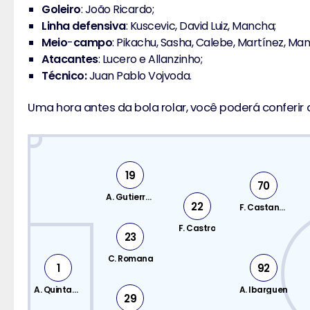
Goleiro
: João Ricardo;
Linha
defensiva
: Kuscevic, David Luiz, Mancha;
Meio
-
campo
: Pikachu, Sasha, Calebe, Martínez, Ma
Atacantes
: Lucero e Allanzinho;
Técnico:
Juan Pablo Vojvoda.
Uma hora antes da bola rolar, você poderá conferi
19
70
A. Gutierrez
22
F. Castaneda
F. Castro
23
C. Romana
92
1
A. Ibarguen
A. Quintana
29