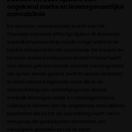
ongekend sterke en levensgevaarlijke
aanvalslinie
De absolute, onmiskenbare kracht van het
Zweedse nationale elftal ligt tijdens dit komende
wereldkampioenschap zonder enige twijfel in de
ronduit indrukwekkende voorhoede. De ervaren en
tactisch sterke bondscoach Graham Potter heeft
een uiterst gebalanceerde selectie samengesteld
die op het eerste gezicht wellicht ietwat defensief
en behoudend is ingesteld, maar die in de
omschakeling van verdediging naar aanval
werkelijk levensgevaarlijk en meedogenloos is,
volledig te danken aan de ongekende aanvallende
kwaliteiten die hij tot zijn beschikking heeft. Het is
een ploeg die geduldig kan afwachten, om
vervolgens genadeloos toe te slaan.