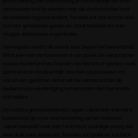
groot belang. Een overwinning is noodzakelijk om met
vertrouwen toe te werken naar de confrontaties met
de sterkere tegenstanders. Tunesië zal zich echter niet
zomaar gewonnen geven en staat bekend om een
stugge defensieve organisatie.
Vervolgens wacht de zware test tegen het Nederlands
Elftal, een van de favorieten in de poule. De wedstrijden
tussen Nederland en Zweden zijn historisch gezien vaak
spannend en doelpuntrijk. Zweden zal proberen om
vanuit een gesloten defensie de ruimte achter de
Nederlandse verdediging te benutten met hun snelle
aanvallers.
De laatste groepswedstrijd tegen Japan kan wel eens
beslissend zijn voor overwintering op het toernooi.
Japan beschikt over een technisch vaardige ploeg die
veel druk naar voren zet. Zweden zal fysiek en tactisch