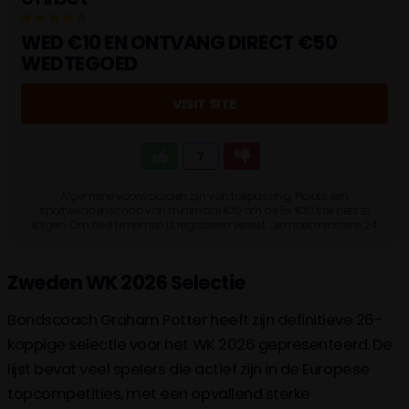
WED €10 EN ONTVANG DIRECT €50
WEDTEGOED
VISIT SITE
7
Algemene voorwaarden zijn van toepassing. Plaats een
sportweddenschap van minimaal €10 om de 5x €10 free bets te
krijgen. Om deel te nemen is registreren vereist. Je moet minstens 24
jaar oud zijn om deel te nemen aan deze promotie. Wat kost gokken
jou? Stop op tijd 18+
Zweden WK 2026 Selectie
Bondscoach Graham Potter heeft zijn definitieve 26-
koppige selectie voor het WK 2026 gepresenteerd. De
lijst bevat veel spelers die actief zijn in de Europese
topcompetities, met een opvallend sterke