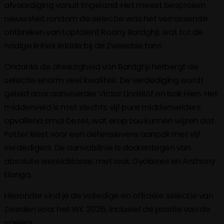
afvaardiging vanuit Engeland. Het meest besproken
nieuwsfeit rondom de selectie was het verrassende
ontbreken van toptalent Roony Bardghji, wat tot de
nodige kritiek leidde bij de Zweedse fans.
Ondanks de afwezigheid van Bardghji herbergt de
selectie enorm veel kwaliteit. De verdediging wordt
geleid door aanvoerder Victor Lindelöf en Isak Hien. Het
middenveld is met slechts vijf pure middenvelders
opvallend smal bezet, wat erop zou kunnen wijzen dat
Potter kiest voor een defensievere aanpak met vijf
verdedigers. De aanvalslinie is daarentegen van
absolute wereldklasse, met Isak, Gyökeres en Anthony
Elanga.
Hieronder vind je de volledige en officiële selectie van
Zweden voor het WK 2026, inclusief de positie van de
spelers.