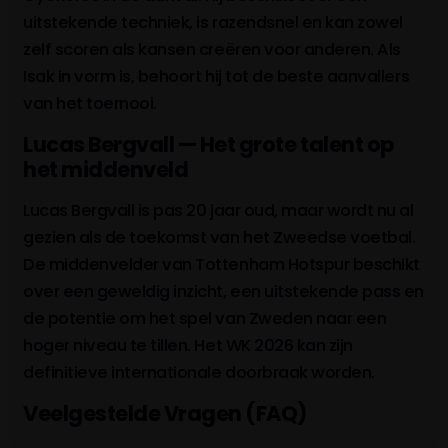
uitstekende techniek, is razendsnel en kan zowel
zelf scoren als kansen creëren voor anderen. Als
Isak in vorm is, behoort hij tot de beste aanvallers
van het toernooi.
Lucas Bergvall — Het grote talent op
het middenveld
Lucas Bergvall is pas 20 jaar oud, maar wordt nu al
gezien als de toekomst van het Zweedse voetbal.
De middenvelder van Tottenham Hotspur beschikt
over een geweldig inzicht, een uitstekende pass en
de potentie om het spel van Zweden naar een
hoger niveau te tillen. Het WK 2026 kan zijn
definitieve internationale doorbraak worden.
Veelgestelde Vragen (FAQ)