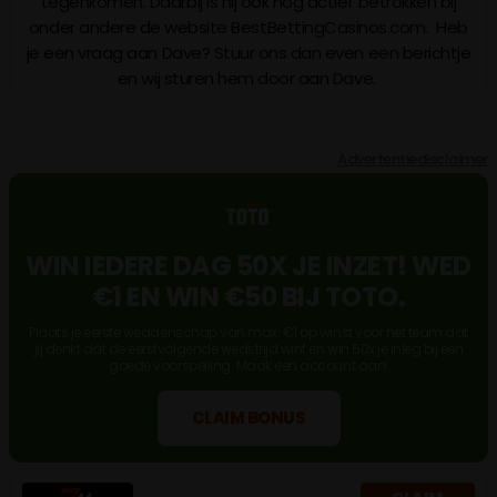
tegenkomen. Daarbij is hij ook nog actief betrokken bij
onder andere de website BestBettingCasinos.com. Heb
je een vraag aan Dave? Stuur ons dan even een berichtje
en wij sturen hem door aan Dave.
Advertentiedisclaimer
WIN IEDERE DAG 50X JE INZET! WED
€1 EN WIN €50 BIJ TOTO.
Plaats je eerste weddenschap van max. €1 op winst voor het team dat
jij denkt dat de eerstvolgende wedstrijd wint en win 50x je inleg bij een
goede voorspelling. Maak een account aan!
CLAIM BONUS