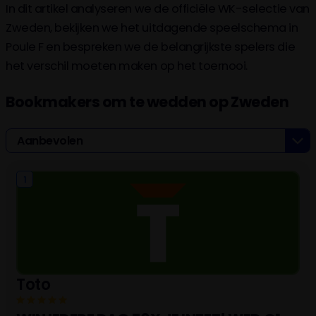
In dit artikel analyseren we de officiële WK-selectie van
Zweden, bekijken we het uitdagende speelschema in
Poule F en bespreken we de belangrijkste spelers die
het verschil moeten maken op het toernooi.
Bookmakers om te wedden op Zweden
Aanbevolen
1
Toto