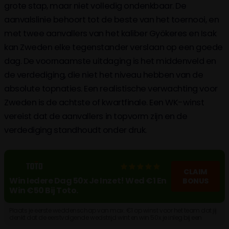
grote stap, maar niet volledig ondenkbaar. De
aanvalslinie behoort tot de beste van het toernooi, en
met twee aanvallers van het kaliber Gyökeres en Isak
kan Zweden elke tegenstander verslaan op een goede
dag. De voornaamste uitdaging is het middenveld en
de verdediging, die niet het niveau hebben van de
absolute topnaties. Een realistische verwachting voor
Zweden is de achtste of kwartfinale. Een WK-winst
vereist dat de aanvallers in topvorm zijn en de
verdediging standhoudt onder druk.
CLAIM
Win Iedere Dag 50x Je Inzet! Wed €1 En
BONUS
Win €50 Bij Toto.
Plaats je eerste weddenschap van max. €1 op winst voor het team dat jij
denkt dat de eerstvolgende wedstrijd wint en win 50x je inleg bij een
goede voorspelling. Maak een account aan!