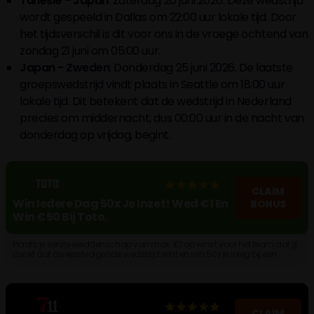
Tunesië - Japan
: Zaterdag 20 juni 2026. Deze wedstrijd
wordt gespeeld in Dallas om 22:00 uur lokale tijd. Door
het tijdsverschil is dit voor ons in de vroege ochtend van
zondag 21 juni om 05:00 uur.
Japan - Zweden
: Donderdag 25 juni 2026. De laatste
groepswedstrijd vindt plaats in Seattle om 18:00 uur
lokale tijd. Dit betekent dat de wedstrijd in Nederland
precies om middernacht, dus 00:00 uur in de nacht van
donderdag op vrijdag, begint.
CLAIM
Win Iedere Dag 50x Je Inzet! Wed €1 En
BONUS
Win €50 Bij Toto.
Plaats je eerste weddenschap van max. €1 op winst voor het team dat jij
denkt dat de eerstvolgende wedstrijd wint en win 50x je inleg bij een
goede voorspelling. Maak een account aan!
CLAIM