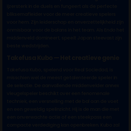
ijzersterk in de duels en fungeert als de perfecte
bliksemafleider voor de meer creatieve spelers
voor hem. Zijn leiderschap en onverzettelijkheid zijn
onmisbaar voor de balans in het team. Als Endo het
middenveld domineert, speelt Japan steevast zijn
beste wedstrijden.
Takefusa Kubo — Het creatieve genie
Takefusa Kubo, spelend voor Real Sociedad, is
misschien wel de meest getalenteerde speler in
de selectie. De aanvallende middenvelder annex
vleugelspeler beschikt over een fenomenale
techniek, een versnelling met de bal aan de voet
en een geweldig spelinzicht. Hij is de man die met
een onverwachte actie of een steekpass een
compacte verdediging kan openbreken. Kubo zal