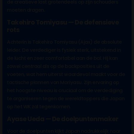
de creatieve last grotendeels op zijn schouders
moeten dragen.
Takehiro Tomiyasu — De defensieve
rots
Achterin is Takehiro Tomiyasu (Ajax) de absolute
leider. De verdediger is fysiek sterk, uitstekend in
de lucht en zeer comfortabel aan de bal. Hij kan
zowel centraal als op de backposities uit de
voeten, wat hem uiterst waardevol maakt voor de
tactische plannen van Moriyasu. Zijn ervaring op
het hoogste niveau is cruciaal om de verdediging
te organiseren tegen de wereldtoppers die Japan
op het WK zal tegenkomen.
Ayase Ueda — De doelpuntenmaker
Voor de doelpunten kijkt Japan nadrukkelijk naar