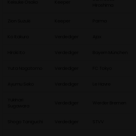
Keisuke Osako
Keeper
Hiroshima
Zion Suzuki
Keeper
Parma
Ko Itakura
Verdediger
Ajax
Hiroki Ito
Verdediger
Bayern München
Yuta Nagatomo
Verdediger
FC Tokyo
Ayumu Seko
Verdediger
Le Havre
Yukinari
Verdediger
Werder Bremen
Sugawara
Shogo Taniguchi
Verdediger
STVV