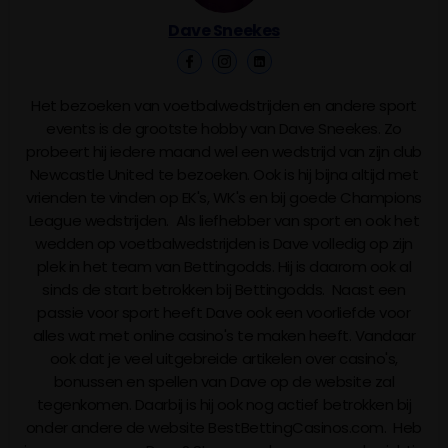
Dave Sneekes
Het bezoeken van voetbalwedstrijden en andere sport
events is de grootste hobby van Dave Sneekes. Zo
probeert hij iedere maand wel een wedstrijd van zijn club
Newcastle United te bezoeken. Ook is hij bijna altijd met
vrienden te vinden op EK's, WK's en bij goede Champions
League wedstrijden. Als liefhebber van sport en ook het
wedden op voetbalwedstrijden is Dave volledig op zijn
plek in het team van Bettingodds. Hij is daarom ook al
sinds de start betrokken bij Bettingodds. Naast een
passie voor sport heeft Dave ook een voorliefde voor
alles wat met online casino's te maken heeft. Vandaar
ook dat je veel uitgebreide artikelen over casino's,
bonussen en spellen van Dave op de website zal
tegenkomen. Daarbij is hij ook nog actief betrokken bij
onder andere de website BestBettingCasinos.com. Heb