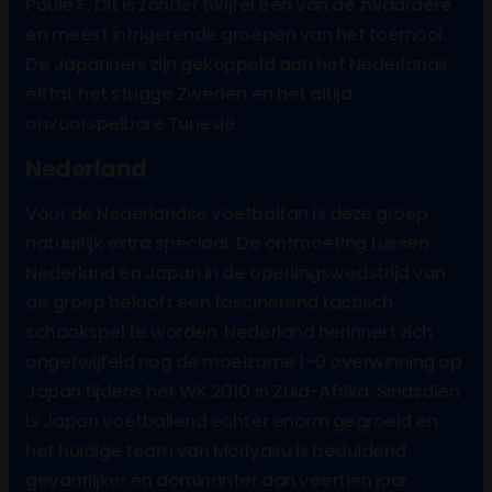
Poule F. Dit is zonder twijfel een van de zwaardere
en meest intrigerende groepen van het toernooi.
De Japanners zijn gekoppeld aan het Nederlands
elftal, het stugge Zweden en het altijd
onvoorspelbare Tunesië.
Nederland
Voor de Nederlandse voetbalfan is deze groep
natuurlijk extra speciaal. De ontmoeting tussen
Nederland en Japan in de openingswedstrijd van
de groep belooft een fascinerend tactisch
schaakspel te worden. Nederland herinnert zich
ongetwijfeld nog de moeizame 1-0 overwinning op
Japan tijdens het WK 2010 in Zuid-Afrika. Sindsdien
is Japan voetballend echter enorm gegroeid en
het huidige team van Moriyasu is beduidend
gevaarlijker en dominanter dan veertien jaar