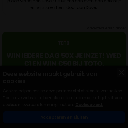
je een vraag aan Dave? Stuur ons dan even een berichtje
en wij sturen hem door aan Dave.
Advertentiedisclaimer
WIN IEDERE DAG 50X JE INZET! WED
€1 EN WIN €50 BIJ TOTO.
x
Deze website maakt gebruik van
Plaats je eerste weddenschap van max. €1 op winst voor het team dat
jij denkt dat de eerstvolgende wedstrijd wint en win 50x je inleg bij een
cookies
goede voorspelling. Maak een account aan!
Cookies helpen ons en onze partners statistieken te verstrekken.
CLAIM BONUS
Door deze website te bezoeken, stemt u in met het gebruik van
cookies in overeenstemming met ons
Cookiebeleid.
CLAIM
Accepteren en sluiten
BONUS
Wed €10 en ontvang €77 aan free bets
Bonussen
Bookmakers
Tips
Casino