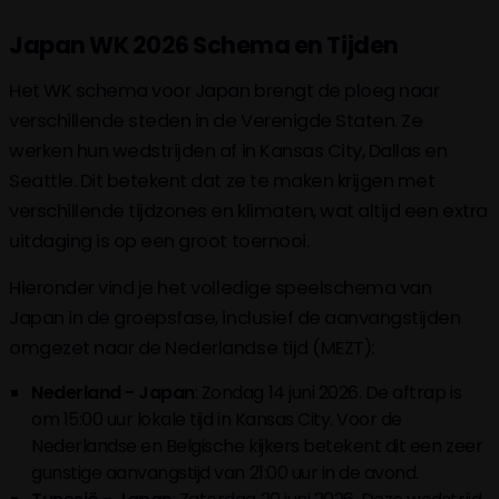
Japan WK 2026 Schema en Tijden
Het WK schema voor Japan brengt de ploeg naar
verschillende steden in de Verenigde Staten. Ze
werken hun wedstrijden af in Kansas City, Dallas en
Seattle. Dit betekent dat ze te maken krijgen met
verschillende tijdzones en klimaten, wat altijd een extra
uitdaging is op een groot toernooi.
Hieronder vind je het volledige speelschema van
Japan in de groepsfase, inclusief de aanvangstijden
omgezet naar de Nederlandse tijd (MEZT):
Nederland - Japan
: Zondag 14 juni 2026. De aftrap is
om 15:00 uur lokale tijd in Kansas City. Voor de
Nederlandse en Belgische kijkers betekent dit een zeer
gunstige aanvangstijd van 21:00 uur in de avond.