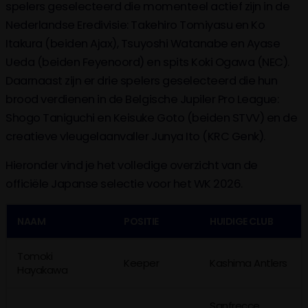
spelers geselecteerd die momenteel actief zijn in de
Nederlandse Eredivisie: Takehiro Tomiyasu en Ko
Itakura (beiden Ajax), Tsuyoshi Watanabe en Ayase
Ueda (beiden Feyenoord) en spits Koki Ogawa (NEC).
Daarnaast zijn er drie spelers geselecteerd die hun
brood verdienen in de Belgische Jupiler Pro League:
Shogo Taniguchi en Keisuke Goto (beiden STVV) en de
creatieve vleugelaanvaller Junya Ito (KRC Genk).
Hieronder vind je het volledige overzicht van de
officiële Japanse selectie voor het WK 2026.
NAAM
POSITIE
HUIDIGE CLUB
Tomoki
Keeper
Kashima Antlers
Hayakawa
Sanfrecce