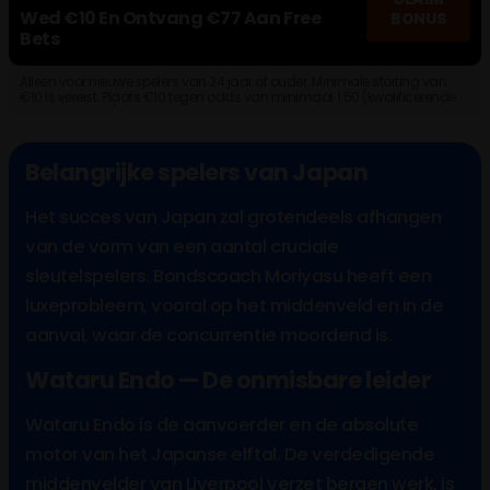
Wed €10 En Ontvang €77 Aan Free
BONUS
Bets
Alleen voor nieuwe spelers van 24 jaar of ouder. Minimale storting van
€10 is vereist. Plaats €10 tegen odds van minimaal 1.50 (kwalificerende
weddenschap) en ontvang 7 x €11 free bet. Free bets zijn 30 dagen geldig.
Wat kost gokken jou? Stop op tijd, 18+
Belangrijke spelers van Japan
Het succes van Japan zal grotendeels afhangen
van de vorm van een aantal cruciale
sleutelspelers. Bondscoach Moriyasu heeft een
luxeprobleem, vooral op het middenveld en in de
aanval, waar de concurrentie moordend is.
Wataru Endo — De onmisbare leider
Wataru Endo is de aanvoerder en de absolute
motor van het Japanse elftal. De verdedigende
middenvelder van Liverpool verzet bergen werk, is