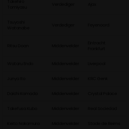
Takehiro
Verdediger
Ajax
Tomiyasu
Tsuyoshi
Verdediger
Feyenoord
Watanabe
Eintracht
Ritsu Doan
Middenvelder
Frankfurt
Wataru Endo
Middenvelder
Liverpool
Junya Ito
Middenvelder
KRC Genk
Daichi Kamada
Middenvelder
Crystal Palace
Takefusa Kubo
Middenvelder
Real Sociedad
Keito Nakamura
Middenvelder
Stade de Reims