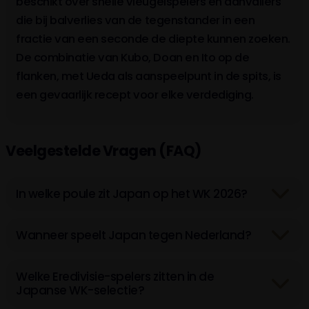
beschikt over snelle vleugelspelers en aanvallers
die bij balverlies van de tegenstander in een
fractie van een seconde de diepte kunnen zoeken.
De combinatie van Kubo, Doan en Ito op de
flanken, met Ueda als aanspeelpunt in de spits, is
een gevaarlijk recept voor elke verdediging.
Veelgestelde Vragen (FAQ)
In welke poule zit Japan op het WK 2026?
Wanneer speelt Japan tegen Nederland?
Welke Eredivisie-spelers zitten in de
Japanse WK-selectie?