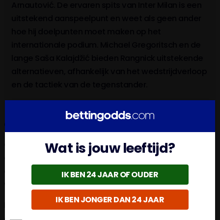
Arnautović. De ervaren spits van Inter Milan is een
uitstekend aanspeelpunt en weet als geen ander
hoe hij doelpunten moet maken op het
internationale podium. Michael Gregoritsch en de
lange Saša Kalajdžić bieden Rangnick uitstekende
alternatieven, afhankelijk van het wedstrijdverloop
en de tactiek van de tegenstander.
Oostenrijk wint WK 2026 Odds
Wat is jouw leeftijd?
Oostenrijk wordt door de bookmakers beschouwd als
een gevaarlijke outsider. De ploeg is tactisch ijzersterk
en kan het elke tegenstander moeilijk maken, maar
IK BEN 24 JAAR OF OUDER
wordt niet tot de absolute topfavorieten gerekend.
IK BEN JONGER DAN 24 JAAR
Is het realistisch? Een wereldtitel voor Oostenrijk is
onwaarschijnlijk. De ploeg is ontzettend moeilijk te