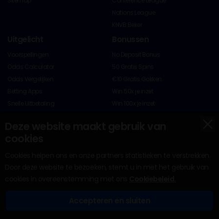
Sitemap
Conference League
Nations League
KNVB Beker
Uitgelicht
Bonussen
Voorspellingen
No Deposit Bonus
Odds Calculator
50 Gratis Spins
Odds Vergelijken
€10 Gratis Gokken
Betting Apps
Win 50x je inzet
Snelle Uitbetaling
Win 100x je inzet
Bingo voor geld
Wed €10 krijg €50
x
Deze website maakt gebruik van
Toto Winkel
Bet365 Wedkredieten
cookies
Eurovision 2025 Odds
One Casino Bonus Code
Lalabet Promo Code
Cookies helpen ons en onze partners statistieken te verstrekken.
Starzino Bonus Code
Door deze website te bezoeken, stemt u in met het gebruik van
Online Casino
Bookmakers
cookies in overeenstemming met ons
Cookiebeleid.
Echt Geld Casinos
Nieuwe Bookmakers
Accepteren en sluiten
Beste Online Casino
711
Bonussen
Bookmakers
Tips
Casino
Beste Goksites
Bet365