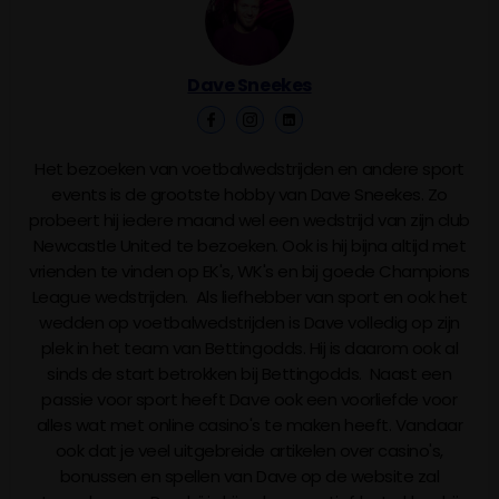
Dave Sneekes
Het bezoeken van voetbalwedstrijden en andere sport
events is de grootste hobby van Dave Sneekes. Zo
probeert hij iedere maand wel een wedstrijd van zijn club
Newcastle United te bezoeken. Ook is hij bijna altijd met
vrienden te vinden op EK's, WK's en bij goede Champions
League wedstrijden. Als liefhebber van sport en ook het
wedden op voetbalwedstrijden is Dave volledig op zijn
plek in het team van Bettingodds. Hij is daarom ook al
sinds de start betrokken bij Bettingodds. Naast een
passie voor sport heeft Dave ook een voorliefde voor
alles wat met online casino's te maken heeft. Vandaar
ook dat je veel uitgebreide artikelen over casino's,
bonussen en spellen van Dave op de website zal