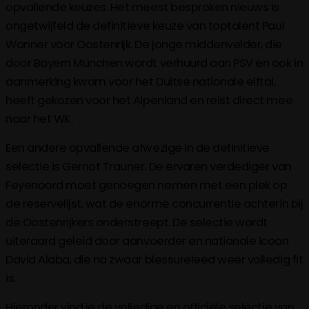
opvallende keuzes. Het meest besproken nieuws is
ongetwijfeld de definitieve keuze van toptalent Paul
Wanner voor Oostenrijk. De jonge middenvelder, die
door Bayern München wordt verhuurd aan PSV en ook in
aanmerking kwam voor het Duitse nationale elftal,
heeft gekozen voor het Alpenland en reist direct mee
naar het WK.
Een andere opvallende afwezige in de definitieve
selectie is Gernot Trauner. De ervaren verdediger van
Feyenoord moet genoegen nemen met een plek op
de reservelijst, wat de enorme concurrentie achterin bij
de Oostenrijkers onderstreept. De selectie wordt
uiteraard geleid door aanvoerder en nationale icoon
David Alaba, die na zwaar blessureleed weer volledig fit
is.
Hieronder vind je de volledige en officiële selectie van