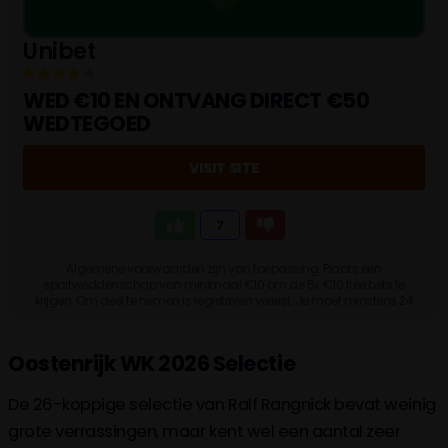
Unibet
WED €10 EN ONTVANG DIRECT €50
WEDTEGOED
VISIT SITE
7
Algemene voorwaarden zijn van toepassing. Plaats een
sportweddenschap van minimaal €10 om de 5x €10 free bets te
krijgen. Om deel te nemen is registreren vereist. Je moet minstens 24
jaar oud zijn om deel te nemen aan deze promotie. Wat kost gokken
jou? Stop op tijd 18+
Oostenrijk WK 2026 Selectie
De 26-koppige selectie van Ralf Rangnick bevat weinig
grote verrassingen, maar kent wel een aantal zeer