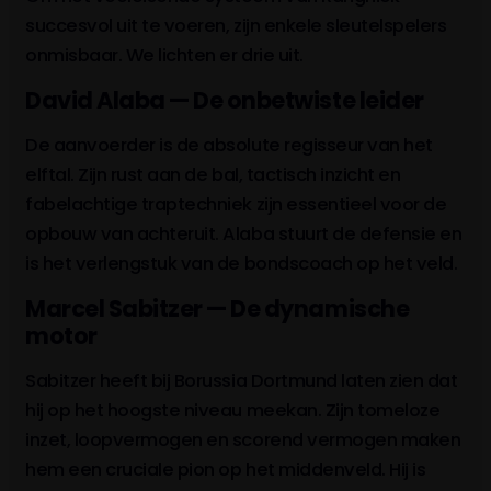
succesvol uit te voeren, zijn enkele sleutelspelers
onmisbaar. We lichten er drie uit.
David Alaba — De onbetwiste leider
De aanvoerder is de absolute regisseur van het
elftal. Zijn rust aan de bal, tactisch inzicht en
fabelachtige traptechniek zijn essentieel voor de
opbouw van achteruit. Alaba stuurt de defensie en
is het verlengstuk van de bondscoach op het veld.
Marcel Sabitzer — De dynamische
motor
Sabitzer heeft bij Borussia Dortmund laten zien dat
hij op het hoogste niveau meekan. Zijn tomeloze
inzet, loopvermogen en scorend vermogen maken
hem een cruciale pion op het middenveld. Hij is