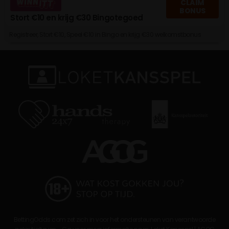
CLAIM
BONUS
Stort €10 en krijg €30 Bingotegoed
Registreer, Stort €10, Speel €10 in Bingo en krijg €30 welkomstbonus
BettingOdds.com zet zich in voor het ondersteunen van verantwoorde