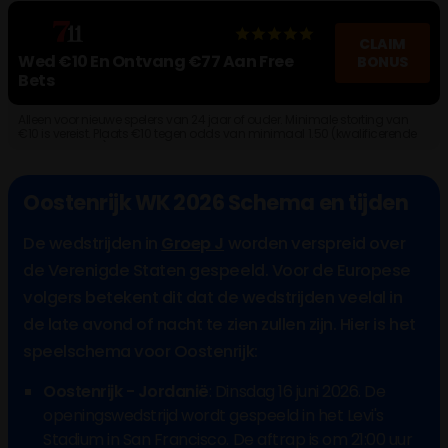
CLAIM
Wed €10 En Ontvang €77 Aan Free
BONUS
Bets
Alleen voor nieuwe spelers van 24 jaar of ouder. Minimale storting van
€10 is vereist. Plaats €10 tegen odds van minimaal 1.50 (kwalificerende
weddenschap) en ontvang 7 x €11 free bet. Free bets zijn 30 dagen geldig.
Wat kost gokken jou? Stop op tijd, 18+
Oostenrijk WK 2026 Schema en tijden
De wedstrijden in
Groep J
worden verspreid over
de Verenigde Staten gespeeld. Voor de Europese
volgers betekent dit dat de wedstrijden veelal in
de late avond of nacht te zien zullen zijn. Hier is het
speelschema voor Oostenrijk:
Oostenrijk - Jordanië
: Dinsdag 16 juni 2026. De
openingswedstrijd wordt gespeeld in het Levi's
Stadium in San Francisco. De aftrap is om 21:00 uur