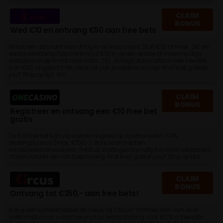
CLAIM
BONUS
Wed €10 en ontvang €50 aan free bets
Maak een account aan of log in op je account, Stort €10 of meer. Zet als
eerste weddenschap minimaal €10 in op een enkele of meervoudige
weddenschap (minimale odds: 1.8). Je krijgt automatisch een Free Bet
van €50 ongeacht de uitkomst van je weddenschap! Wat kost gokken
jou? Stop op tijd. 18+
CLAIM
BONUS
Registreer en ontvang een €10 Free bet
gratis
De €10 free bet kan vrij woeden ingezet op sportwedden. 50%
stortingsbonus (max. €100,-). Bonussen hebben
rondspeelvoorwaarden. Geld uit stortingen kan altijd worden uitbetaald.
Voorwaarden zijn van toepassing. Wat kost gokken jou? Stop op tijd.
CLAIM
BONUS
Ontvang tot €250,- aan free bets!
Ben jij een sportliefhebber én nieuw bij Circus? Profiteer dan van onze
welkomstbonus waarmee je jouw eerste storting voor 100% in free bets