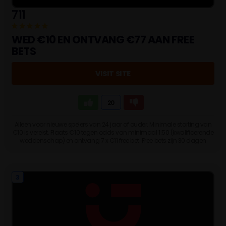
711
WED €10 EN ONTVANG €77 AAN FREE
BETS
VISIT SITE
20
Alleen voor nieuwe spelers van 24 jaar of ouder. Minimale storting van
€10 is vereist. Plaats €10 tegen odds van minimaal 1.50 (kwalificerende
weddenschap) en ontvang 7 x €11 free bet. Free bets zijn 30 dagen
geldig. Wat kost gokken jou? Stop op tijd, 18+
3