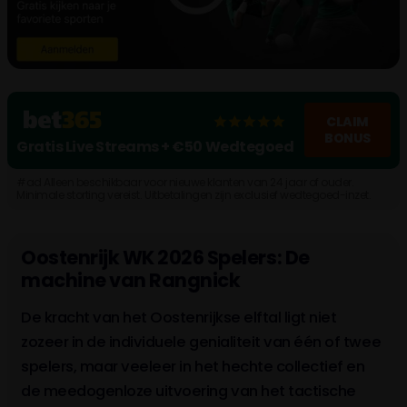
CLAIM
BONUS
Gratis Live Streams + €50 Wedtegoed
#ad Alleen beschikbaar voor nieuwe klanten van 24 jaar of ouder.
Minimale storting vereist. Uitbetalingen zijn exclusief wedtegoed-inzet.
Algemene voorwaarden, tijdslimieten en uitsluitingen geld. Wat kost
gokken jou? Stop op tijd. 18+, loketkansspel.nl
Oostenrijk WK 2026 Spelers: De
machine van Rangnick
De kracht van het Oostenrijkse elftal ligt niet
zozeer in de individuele genialiteit van één of twee
spelers, maar veeleer in het hechte collectief en
de meedogenloze uitvoering van het tactische