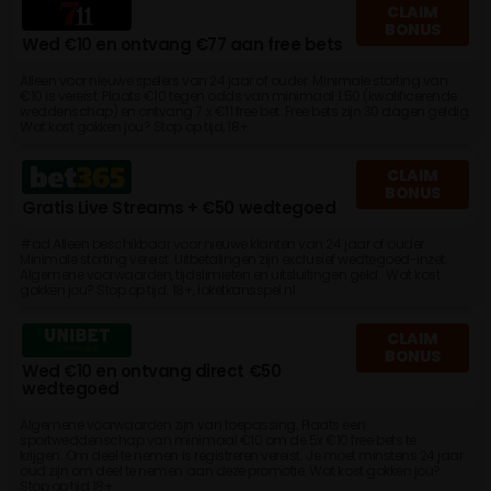
CLAIM
BONUS
Wed €10 en ontvang €77 aan free bets
Alleen voor nieuwe spelers van 24 jaar of ouder. Minimale storting van
€10 is vereist. Plaats €10 tegen odds van minimaal 1.50 (kwalificerende
weddenschap) en ontvang 7 x €11 free bet. Free bets zijn 30 dagen geldig.
Wat kost gokken jou? Stop op tijd, 18+
CLAIM
BONUS
Gratis Live Streams + €50 wedtegoed
#ad Alleen beschikbaar voor nieuwe klanten van 24 jaar of ouder.
Minimale storting vereist. Uitbetalingen zijn exclusief wedtegoed-inzet.
Algemene voorwaarden, tijdslimieten en uitsluitingen geld. Wat kost
gokken jou? Stop op tijd. 18+, loketkansspel.nl
CLAIM
BONUS
Wed €10 en ontvang direct €50
wedtegoed
Algemene voorwaarden zijn van toepassing. Plaats een
sportweddenschap van minimaal €10 om de 5x €10 free bets te
krijgen. Om deel te nemen is registreren vereist. Je moet minstens 24 jaar
oud zijn om deel te nemen aan deze promotie. Wat kost gokken jou?
Stop op tijd 18+