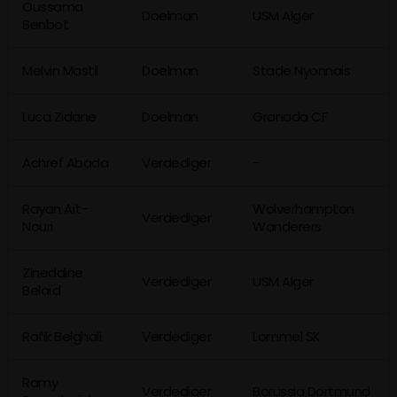
Oussama
Doelman
USM Alger
Benbot
Melvin Mastil
Doelman
Stade Nyonnais
Luca Zidane
Doelman
Granada CF
Achref Abada
Verdediger
-
Rayan Aït-
Wolverhampton
Verdediger
Nouri
Wanderers
Zineddine
Verdediger
USM Alger
Belaïd
Rafik Belghali
Verdediger
Lommel SK
Ramy
Verdediger
Borussia Dortmund