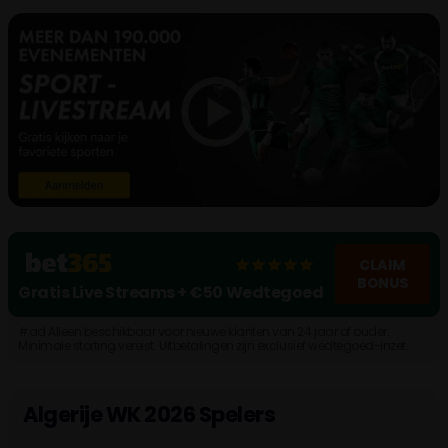
CLAIM
BONUS
Gratis Live Streams + €50 Wedtegoed
#ad Alleen beschikbaar voor nieuwe klanten van 24 jaar of ouder.
Minimale storting vereist. Uitbetalingen zijn exclusief wedtegoed-inzet.
Algemene voorwaarden, tijdslimieten en uitsluitingen geld. Wat kost
gokken jou? Stop op tijd. 18+, loketkansspel.nl
Algerije WK 2026 Spelers