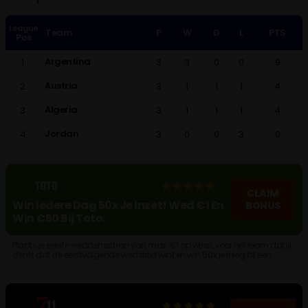
League
Team
P
W
D
L
PTS
Pos
Argentina
1.
3
3
0
0
9
Austria
2.
3
1
1
1
4
Algeria
3.
3
1
1
1
4
Jordan
4.
3
0
0
3
0
CLAIM
Win Iedere Dag 50x Je Inzet! Wed €1 En
BONUS
Win €50 Bij Toto.
Plaats je eerste weddenschap van max. €1 op winst voor het team dat jij
denkt dat de eerstvolgende wedstrijd wint en win 50x je inleg bij een
goede voorspelling. Maak een account aan!