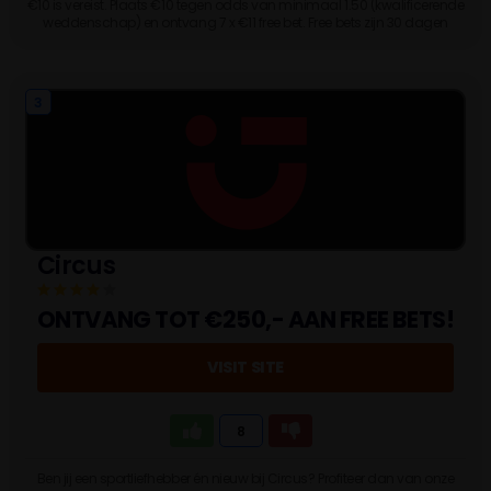
€10 is vereist. Plaats €10 tegen odds van minimaal 1.50 (kwalificerende
weddenschap) en ontvang 7 x €11 free bet. Free bets zijn 30 dagen
geldig. Wat kost gokken jou? Stop op tijd, 18+
3
Circus
ONTVANG TOT €250,- AAN FREE BETS!
VISIT SITE
8
Ben jij een sportliefhebber én nieuw bij Circus? Profiteer dan van onze