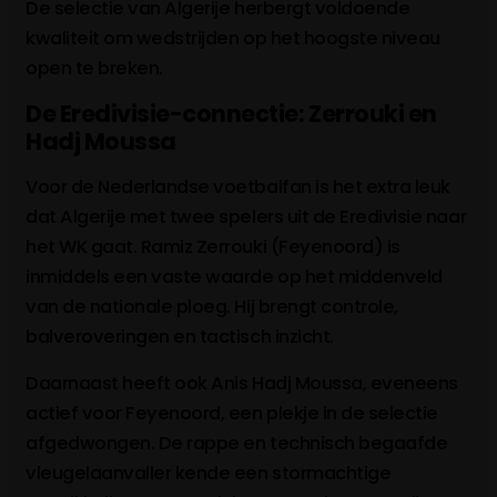
De selectie van Algerije herbergt voldoende
kwaliteit om wedstrijden op het hoogste niveau
open te breken.
De Eredivisie-connectie: Zerrouki en
Hadj Moussa
Voor de Nederlandse voetbalfan is het extra leuk
dat Algerije met twee spelers uit de Eredivisie naar
het WK gaat. Ramiz Zerrouki (Feyenoord) is
inmiddels een vaste waarde op het middenveld
van de nationale ploeg. Hij brengt controle,
balveroveringen en tactisch inzicht.
Daarnaast heeft ook Anis Hadj Moussa, eveneens
actief voor Feyenoord, een plekje in de selectie
afgedwongen. De rappe en technisch begaafde
vleugelaanvaller kende een stormachtige