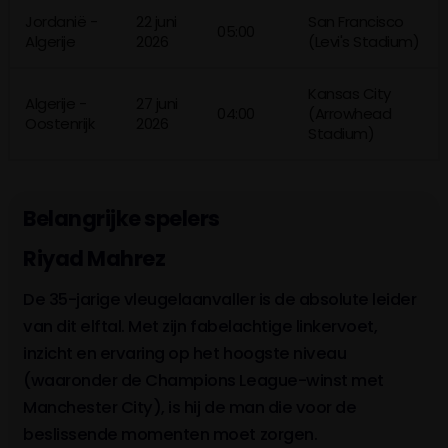
Jordanië -
22 juni
San Francisco
05:00
Algerije
2026
(Levi's Stadium)
Kansas City
Algerije -
27 juni
04:00
(Arrowhead
Oostenrijk
2026
Stadium)
Belangrijke spelers
Riyad Mahrez
De 35-jarige vleugelaanvaller is de absolute leider
van dit elftal. Met zijn fabelachtige linkervoet,
inzicht en ervaring op het hoogste niveau
(waaronder de Champions League-winst met
Manchester City), is hij de man die voor de
beslissende momenten moet zorgen.