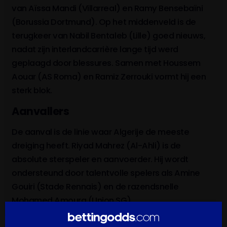
van Aïssa Mandi (Villarreal) en Ramy Bensebaïni
(Borussia Dortmund). Op het middenveld is de
terugkeer van Nabil Bentaleb (Lille) goed nieuws,
nadat zijn interlandcarrière lange tijd werd
geplaagd door blessures. Samen met Houssem
Aouar (AS Roma) en Ramiz Zerrouki vormt hij een
sterk blok.
Aanvallers
De aanval is de linie waar Algerije de meeste
dreiging heeft. Riyad Mahrez (Al-Ahli) is de
absolute sterspeler en aanvoerder. Hij wordt
ondersteund door talentvolle spelers als Amine
Gouiri (Stade Rennais) en de razendsnelle
Mohamed Amoura (Union SG).