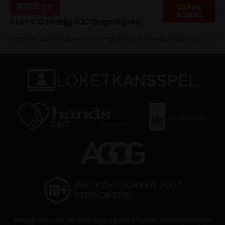
CLAIM
BONUS
Stort €10 en krijg €30 Bingotegoed
Registreer, Stort €10, Speel €10 in Bingo en krijg €30 welkomstbonus
BettingOdds.com zet zich in voor het ondersteunen van verantwoorde