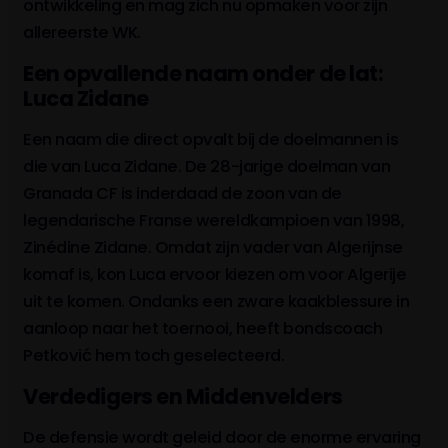
ontwikkeling en mag zich nu opmaken voor zijn
allereerste WK.
Een opvallende naam onder de lat:
Luca Zidane
Een naam die direct opvalt bij de doelmannen is
die van Luca Zidane. De 28-jarige doelman van
Granada CF is inderdaad de zoon van de
legendarische Franse wereldkampioen van 1998,
Zinédine Zidane. Omdat zijn vader van Algerijnse
komaf is, kon Luca ervoor kiezen om voor Algerije
uit te komen. Ondanks een zware kaakblessure in
aanloop naar het toernooi, heeft bondscoach
Petković hem toch geselecteerd.
Verdedigers en Middenvelders
De defensie wordt geleid door de enorme ervaring