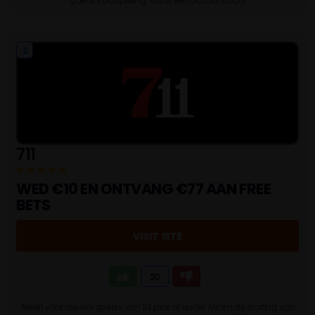
goede voorspelling. Maak een account aan!
2
711
WED €10 EN ONTVANG €77 AAN FREE
BETS
VISIT SITE
20
Alleen voor nieuwe spelers van 24 jaar of ouder. Minimale storting van