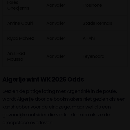
Farès
Aanvaller
Frosinone
Ghedjemis
Amine Gouiri
Aanvaller
Stade Rennais
Riyad Mahrez
Aanvaller
Al-Ahli
Anis Hadj
Aanvaller
Feyenoord
Moussa
Algerije wint WK 2026 Odds
Gezien de pittige loting met Argentinië in de poule,
wordt Algerije door de bookmakers niet gezien als een
kanshebber voor de eindzege, maar wel als een
gevaarlijke outsider die ver kan komen als ze de
groepsfase overleven.