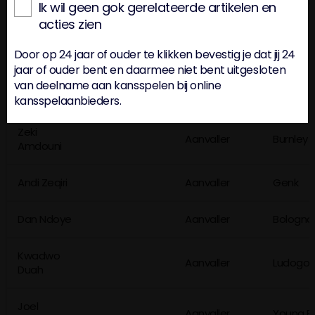
Aanvaller
Augsbur
Ik wil geen gok gerelateerde artikelen en
Vargas
acties zien
Renato
Aanvaller
Lugano
Door op 24 jaar of ouder te klikken bevestig je dat jij 24
Steffen
jaar of ouder bent en daarmee niet bent uitgesloten
van deelname aan kansspelen bij online
Noah Okafor
Aanvaller
AC Milan
kansspelaanbieders.
Zeki
Aanvaller
Burnley
Amdouni
Andi Zeqiri
Aanvaller
Genk
Dan Ndoye
Aanvaller
Bologna
Kwadwo
Aanvaller
Ludogor
Duah
Joel
Aanvaller
Young B