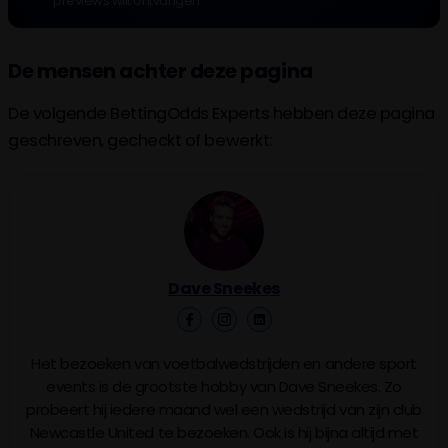
previews wilt ontvangen.
De mensen achter deze pagina
De volgende BettingOdds Experts hebben deze pagina
geschreven, gecheckt of bewerkt:
Dave Sneekes
Het bezoeken van voetbalwedstrijden en andere sport
events is de grootste hobby van Dave Sneekes. Zo
probeert hij iedere maand wel een wedstrijd van zijn club
Newcastle United te bezoeken. Ook is hij bijna altijd met