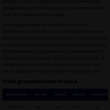
eindigen. Daardoor zijn de odds voor Zwitserland als
groepswinnaar 6.50. Misschien dat Zwitserland beter
voor de tweede plaats kan gaan.
De Zwitsers hebben odds van 1.50 om zich te
kwalificeren voor de knock-out fase. Deze knock-outs
kunnen ze eventueel ook bereiken als ze derde worden,
maar hun ervaring de ervaring die Zwitserland heeft op
eindtoernooien zou ze goed van pas kunnen komen in
vergelijking met Hongarije en Schotland. Daarom is de
combinatie Duitsland/Zwitserland als nummer 1 en 2
van de groep een mooie wedtip met odds van 2.62.
Odds groepswinnaar Groep A
BOOKMAKER
BET365
JACKS
CIRCUS
BETNATIO
Duitsland
1.40
1.40
1.40
1.40