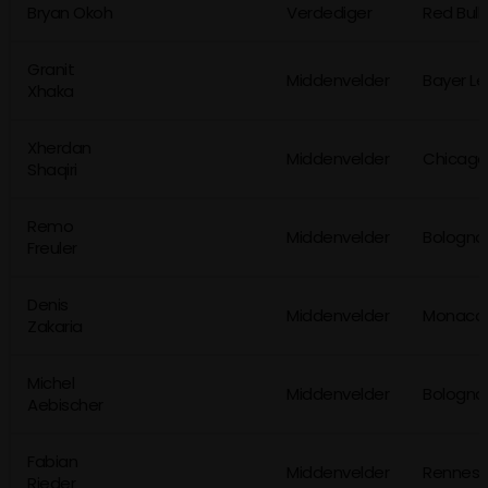
Bryan Okoh
Verdediger
Red Bull
Granit
Middenvelder
Bayer L
Xhaka
Xherdan
Middenvelder
Chicago 
Shaqiri
Remo
Middenvelder
Bologna
Freuler
Denis
Middenvelder
Monaco
Zakaria
Michel
Middenvelder
Bologna
Aebischer
Fabian
Middenvelder
Rennes
Rieder