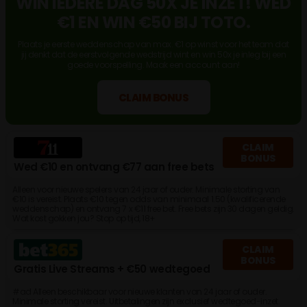
WIN IEDERE DAG 50X JE INZET! WED
€1 EN WIN €50 BIJ TOTO.
Plaats je eerste weddenschap van max. €1 op winst voor het team dat
jij denkt dat de eerstvolgende wedstrijd wint en win 50x je inleg bij een
goede voorspelling. Maak een account aan!
CLAIM BONUS
CLAIM
BONUS
Wed €10 en ontvang €77 aan free bets
Alleen voor nieuwe spelers van 24 jaar of ouder. Minimale storting van
€10 is vereist. Plaats €10 tegen odds van minimaal 1.50 (kwalificerende
weddenschap) en ontvang 7 x €11 free bet. Free bets zijn 30 dagen geldig.
Wat kost gokken jou? Stop op tijd, 18+
CLAIM
BONUS
Gratis Live Streams + €50 wedtegoed
#ad Alleen beschikbaar voor nieuwe klanten van 24 jaar of ouder.
Minimale storting vereist. Uitbetalingen zijn exclusief wedtegoed-inzet.