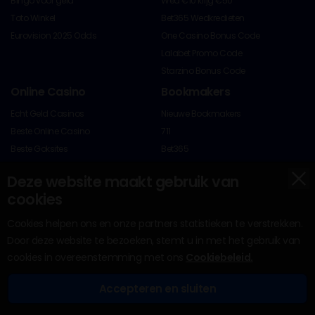
Bingo voor geld
Wed €10 krijg €50
Toto Winkel
Bet365 Wedkredieten
Eurovision 2025 Odds
One Casino Bonus Code
Lalabet Promo Code
Starzino Bonus Code
Online Casino
Bookmakers
Echt Geld Casinos
Nieuwe Bookmakers
Beste Online Casino
711
Beste Goksites
Bet365
Kansino
BetMGM
x
Deze website maakt gebruik van
Plinko
Bingoal
cookies
Casino zonder Cruks
Circus
Jack's
Cookies helpen ons en onze partners statistieken te verstrekken.
LeoVegas
Door deze website te bezoeken, stemt u in met het gebruik van
TonyBet
cookies in overeenstemming met ons
Cookiebeleid.
Toto
Accepteren en sluiten
Unibet
Bonussen
Bookmakers
Tips
Casino
Vbet