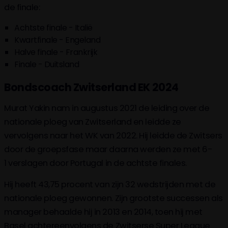
de finale:
Achtste finale - Italië
Kwartfinale - Engeland
Halve finale - Frankrijk
Finale - Duitsland
Bondscoach Zwitserland EK 2024
Murat Yakin nam in augustus 2021 de leiding over de
nationale ploeg van Zwitserland en leidde ze
vervolgens naar het WK van 2022. Hij leidde de Zwitsers
door de groepsfase maar daarna werden ze met 6-
1 verslagen door Portugal in de achtste finales.
Hij heeft 43,75 procent van zijn 32 wedstrijden met de
nationale ploeg gewonnen. Zijn grootste successen als
manager behaalde hij in 2013 en 2014, toen hij met
Basel achtereenvolgens de Zwitserse Super League