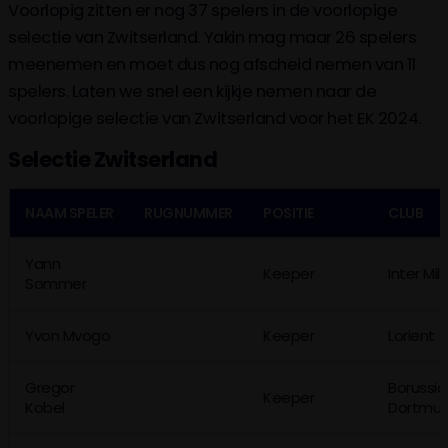
Voorlopig zitten er nog 37 spelers in de voorlopige
selectie van Zwitserland. Yakin mag maar 26 spelers
meenemen en moet dus nog afscheid nemen van 11
spelers. Laten we snel een kijkje nemen naar de
voorlopige selectie van Zwitserland voor het EK 2024.
Selectie Zwitserland
NAAM SPELER
RUGNUMMER
POSITIE
CLUB
Yann
Keeper
Inter Mil
Sommer
Yvon Mvogo
Keeper
Lorient
Gregor
Borussia
Keeper
Kobel
Dortmu