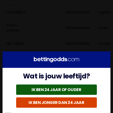
Uran Bislimi
Middenvelder
Lugano
Ardon
Middenvelder
Luzern
Jashari
Filip Ugrinic
Middenvelder
Young B
Vincent
Middenvelder
Toulous
Sierro
Wat is jouw leeftijd?
Breel
Aanvaller
Monaco
Embolo
IK BEN 24 JAAR OF OUDER
Steven
Aanvaller
AEK Ath
Zuber
IK BEN JONGER DAN 24 JAAR
Ruben