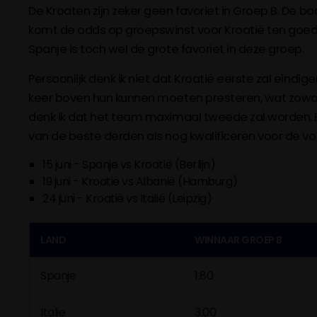
De Kroaten zijn zeker geen favoriet in Groep B. De bo
komt de odds op groepswinst voor Kroatië ten goede. 
Spanje is toch wel de grote favoriet in deze groep.
Persoonlijk denk ik niet dat Kroatië eerste zal eindi
keer boven hun kunnen moeten presteren, wat zowat 
denk ik dat het team maximaal tweede zal worden. Ec
van de beste derden als nog kwalificeren voor de vol
15 juni - Spanje vs Kroatië (Berlijn)
19 juni - Kroatië vs Albanië (Hamburg)
24 juni - Kroatië vs Italië (Leipzig)
LAND
WINNAAR GROEP B
Spanje
1.80
Italie
3.00