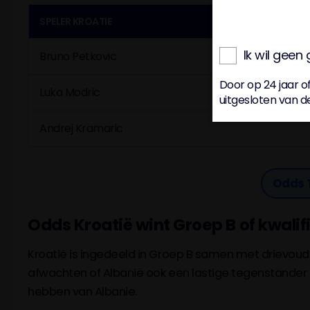
SPELER KROATIE
Ik wil geen
Bruno Petkovic
Door op 24 jaar of
Luka Modric
uitgesloten van d
Andrej Kramaric
Odds 
Odds Kroatië wint Groep B of kwalifi
Kroatië is ingedeeld in Groep B samen met drievoud
afwachten of Albanië ook een lastige tegenstander zal
hebben van Albanie.