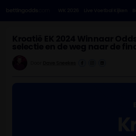
WK 2026
Live Voetbal Kijken
B
Kroatië EK 2024 Winnaar Odds:
selectie en de weg naar de fin
Door
Dave Sneekes