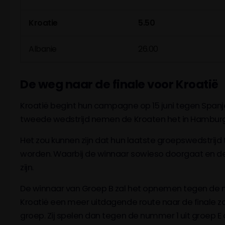
Kroatie
5.50
Albanie
26.00
De weg naar de finale voor Kroatië
Kroatië begint hun campagne op 15 juni tegen Spanje
tweede wedstrijd nemen de Kroaten het in Hamburg o
Het zou kunnen zijn dat hun laatste groepswedstrijd te
worden. Waarbij de winnaar sowieso doorgaat en de
zijn.
De winnaar van Groep B zal het opnemen tegen de nu
Kroatië een meer uitdagende route naar de finale za
groep. Zij spelen dan tegen de nummer 1 uit groep E o