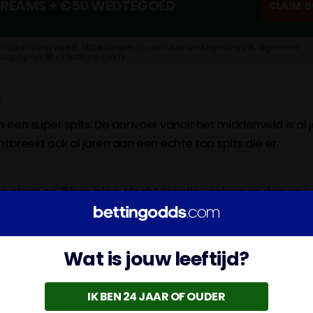
STREAMS + €50 WEDTEGOED
CLAIM
B
ale storting vereist. Uitbetalingen zijn exclusief wedtegoed-inzet. Algemene
op op tijd. 18+, loketkansspel.nl
s
een super spits. De aanvoer vanuit het middenveld is al 
breekt ook al jaren aan een echte top spits die er
en staat op 151x je inleg. Mocht Kroatie ver komen dan zou
Toch is Kramaric niet de favoriet bij de Nederlandse boo
e kwalificatie en de odds op deze Kroaat zijn 81.00. Wat mij
Wat is jouw leeftijd?
oordeel van Modric, je weet dat hij de strafschoppen en de
IK BEN 24 JAAR OF OUDER
n dan zal Modric een aantal doelpunten scoren.