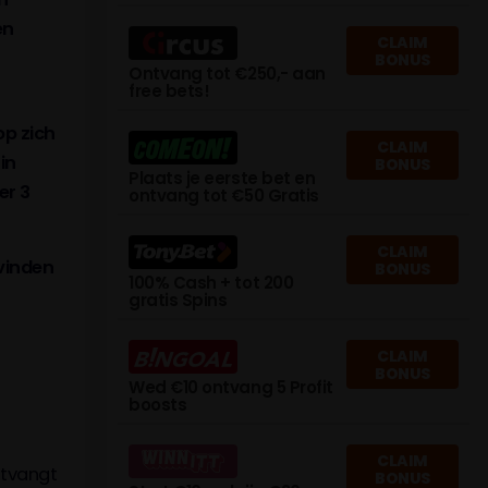
en
CLAIM
BONUS
Ontvang tot €250,- aan
free bets!
op zich
CLAIM
in
BONUS
Plaats je eerste bet en
er 3
ontvang tot €50 Gratis
CLAIM
 vinden
BONUS
100% Cash + tot 200
gratis Spins
CLAIM
BONUS
Wed €10 ontvang 5 Profit
boosts
CLAIM
ntvangt
BONUS