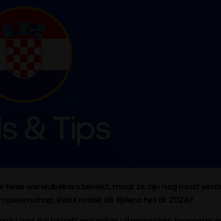
te twee wereldbekers bereikt, maar ze zijn nog nooit verd
pioenschap. Red Kroatië dit tijdens het EK 2024?
mist wat mij betreft een echte uitgesproken topscorer e