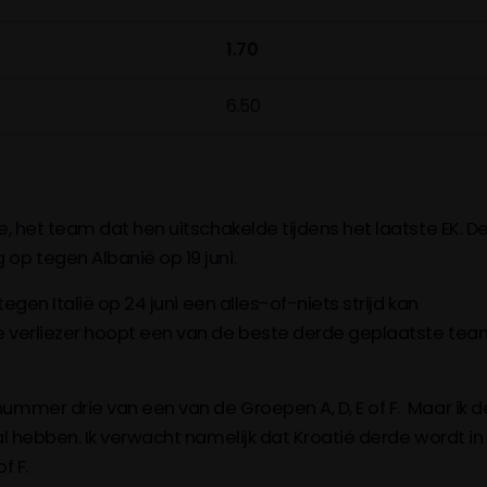
1.70
6.50
, het team dat hen uitschakelde tijdens het laatste EK. D
p tegen Albanië op 19 juni.
gen Italië op 24 juni een alles-of-niets strijd kan
 verliezer hoopt een van de beste derde geplaatste tea
mmer drie van een van de Groepen A, D, E of F. Maar ik d
l hebben. Ik verwacht namelijk dat Kroatië derde wordt in
f F.