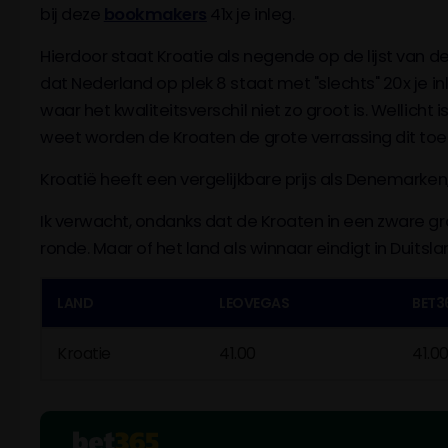
bij deze
bookmakers
41x je inleg.
Hierdoor staat Kroatie als negende op de lijst van 
dat Nederland op plek 8 staat met "slechts" 20x je in
waar het kwaliteitsverschil niet zo groot is. Wellich
weet worden de Kroaten de grote verrassing dit toe
Kroatië heeft een vergelijkbare prijs als Denemarken,
Ik verwacht, ondanks dat de Kroaten in een zware gro
ronde. Maar of het land als winnaar eindigt in Duitslan
LAND
LEOVEGAS
BET3
Kroatie
41.00
41.0