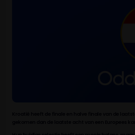
Kroatië heeft de finale en halve finale van de laats
gekomen dan de laatste acht van een Europees kam
Hun huidige selectie heeft een mooie balans, maar 