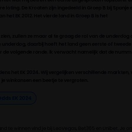
 loting. De Kroaten zijn ingedeeld in Groep B bij Spanje 
n het EK 2012. Het vierde land in Groep B is het
 zien, zullen ze maar al te graag de rol van de underdog 
 underdog, daarbij hoeft het land geen eerste of tweede 
or de volgende ronde. ik verwacht namelijk dat de numm
ens het EK 2024. Wij vergelijken verschillende markten,
 je winkansen een beetje te vergroten.
Odds EK 2024
nd te winnen vind je bij LeoVegas, Bet365 en Unibet. Je o