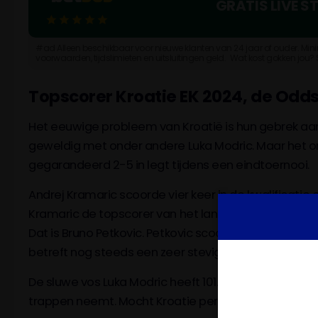
GRATIS LIVE 
#ad Alleen beschikbaar voor nieuwe klanten van 24 jaar of ouder. Minim
voorwaarden, tijdslimieten en uitsluitingen geld. Wat kost gokken jou? St
Topscorer Kroatie EK 2024, de Odd
Het eeuwige probleem van Kroatië is hun gebrek aan 
geweldig met onder andere Luka Modric. Maar het ont
gegarandeerd 2-5 in legt tijdens een eindtoernooi.
Andrej Kramaric scoorde vier keer in de kwalificatie 
Kramaric de topscorer van het land kunnen worden. 
Dat is Bruno Petkovic. Petkovic scoorde drie keer in d
betreft nog steeds een zeer stevige quotering.
De sluwe vos Luka Modric heeft 101.00 als odds. Het v
trappen neemt. Mocht Kroatie per ongeluk ver kome