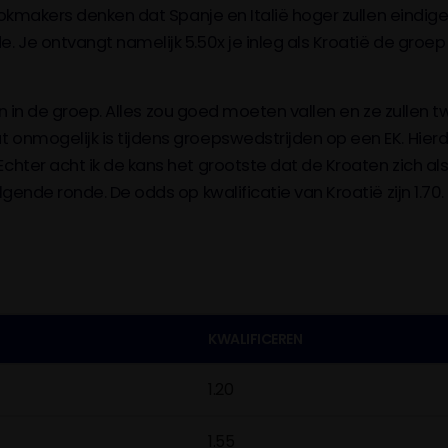
okmakers denken dat Spanje en Italië hoger zullen eindigen
Je ontvangt namelijk 5.50x je inleg als Kroatië de groep 
gen in de groep. Alles zou goed moeten vallen en ze zullen 
onmogelijk is tijdens groepswedstrijden op een EK. Hier
hter acht ik de kans het grootste dat de Kroaten zich al
gende ronde. De odds op kwalificatie van Kroatië zijn 1.70.
KWALIFICEREN
1.20
1.55