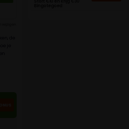
Stort €10 en krijg €30
Bingotegoed
wijzigen.
ken, de
oe je
den
ONUS