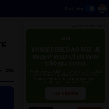
Decimalen
Advertentiedisclaimer
n:
WIN IEDERE DAG 50X JE
INZET! WED €1 EN WIN
€50 BIJ TOTO.
Juni 2026
Plaats je eerste weddenschap van max. €1 op winst
voor het team dat jij denkt dat de eerstvolgende
wedstrijd wint en win 50x je inleg bij een goede
voorspelling. Maak een account aan!
CLAIM BONUS