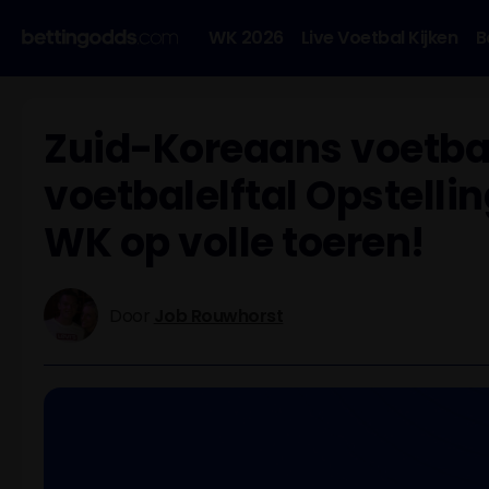
WK 2026
Live Voetbal Kijken
B
Zuid-Koreaans voetbal
voetbalelftal Opstelling
WK op volle toeren!
Door
Job Rouwhorst