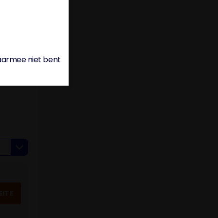
op in
jd nu
 daarmee niet bent
SITE