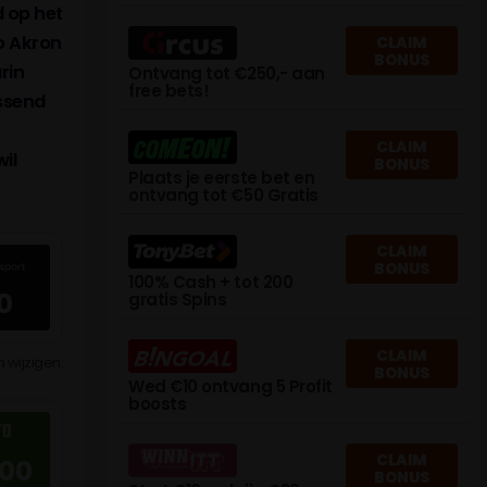
d op het
o Akron
CLAIM
BONUS
rin
Ontvang tot €250,- aan
free bets!
issend
CLAIM
wil
BONUS
Plaats je eerste bet en
ontvang tot €50 Gratis
CLAIM
BONUS
100% Cash + tot 200
0
gratis Spins
CLAIM
wijzigen.
BONUS
Wed €10 ontvang 5 Profit
boosts
CLAIM
.00
BONUS