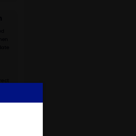
n
ed
amen
late
rect
e