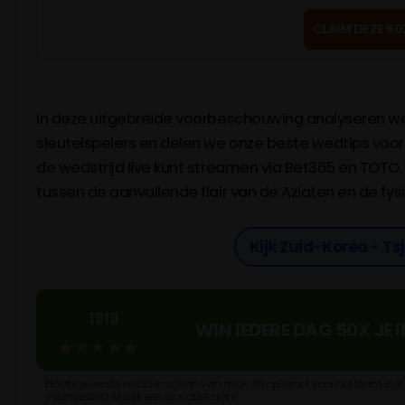
CLAIM DEZE 50X
In deze uitgebreide voorbeschouwing analyseren we d
sleutelspelers en delen we onze beste wedtips voor
de wedstrijd live kunt streamen via Bet365 en TOTO
tussen de aanvallende flair van de Aziaten en de fys
Kijk Zuid-Korea - Tsj
WIN IEDERE DAG 50X JE 
Plaats je eerste weddenschap van max. €1 op winst voor het team dat ji
voorspelling. Maak een account aan!