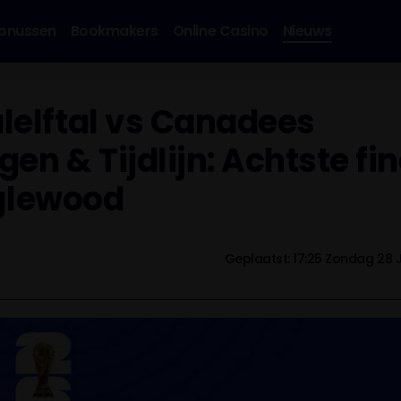
onussen
Bookmakers
Online Casino
Nieuws
lelftal vs Canadees
gen & Tijdlijn: Achtste fi
nglewood
Geplaatst: 17:25 Zondag 28 