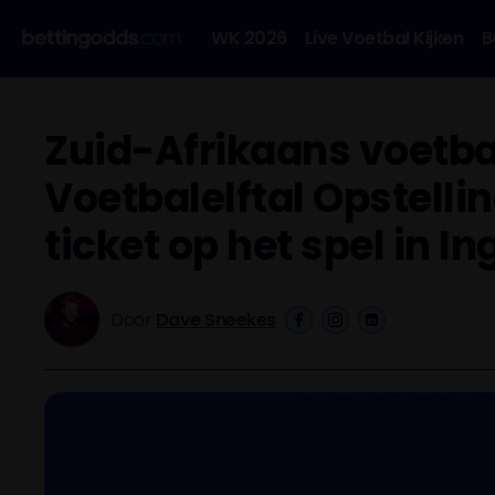
WK 2026
Live Voetbal Kijken
B
Zuid-Afrikaans voetba
Voetbalelftal Opstellin
ticket op het spel in I
Door
Dave Sneekes