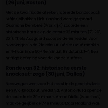
(26 juni, Boston)
Met de kwalificatie al zeker, roteerde bondscoach
Ståle Solbakken flink. Haaland werd gespaard.
Ousmane Dembélé (Frankrijk) scoorde een
historische hattrick in de eerste 32 minuten (7', 20',
32'). Thelo Aasgaard scoorde de eerredder voor
Noorwegen in de 21e minuut. Désiré Doué maakte
er 4-1 van in de 90+4e minuut. Eindstand: 1-4. Een
nuttige oefening voor de knock-outfase.
Ronde van 32: historische eerste
knockout-zege (30 juni, Dallas)
Noorwegen won voor het eerst in de geschiedenis
een WK-knockout-wedstrijd. Antonio Nusa opende
de score in de 39e minuut. Amad Diallo (Ivoorkust)
maakte gelijk in de 74e minuut. Maar Haaland was