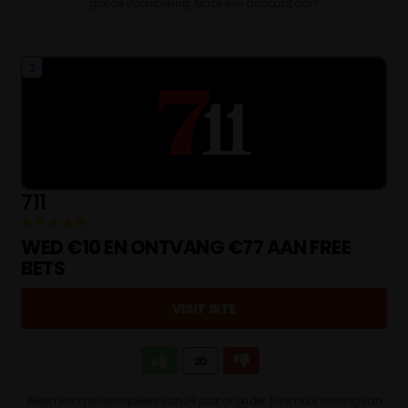
goede voorspelling. Maak een account aan!
2
711
WED €10 EN ONTVANG €77 AAN FREE
BETS
VISIT SITE
20
Alleen voor nieuwe spelers van 24 jaar of ouder. Minimale storting van