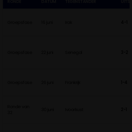
RONDE
DATUM
TEGENSTANDER
UITS
Groepsfase
16 juni
Irak
4-1
Groepsfase
22 juni
Senegal
3-2
Groepsfase
26 juni
Frankrijk
1-4
Ronde van
30 juni
Ivoorkust
2-1
32