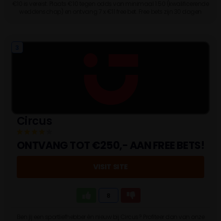
€10 is vereist. Plaats €10 tegen odds van minimaal 1.50 (kwalificerende
weddenschap) en ontvang 7 x €11 free bet. Free bets zijn 30 dagen
geldig. Wat kost gokken jou? Stop op tijd, 18+
3
Circus
ONTVANG TOT €250,- AAN FREE BETS!
VISIT SITE
8
Ben jij een sportliefhebber én nieuw bij Circus? Profiteer dan van onze