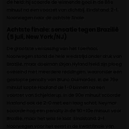
de held: hij scoorde de winnende goal in de 86e
minuut na een voorzet van dichtbij. Eindstand: 2-1.
Noorwegen naar de achtste finale.
Achtste finale: sensatie tegen Brazilië
(5 juli, New York/NJ)
De grootste verrassing van het toernooi.
Noorwegen stond de hele wedstrijd onder druk van
Brazilië, maar doelman Ørjan Nyland hield zijn ploeg
overeind met meerdere reddingen, waaronder een
gestopte penalty van Bruno Guimarães. In de 79e
minuut kopte Haaland de 1-0 binnen na een
voorzet van Schjelderup. In de 90e minuut scoorde
Haaland ook de 2-0 met een laag schot. Neymar
scoorde nog een penalty in de 90+10e minuut voor
Brazilië, maar het was te laat. Eindstand: 2-1.
Noorwegen voor het eerst in de kwartfinale van