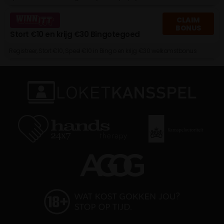
CLAIM
BONUS
Stort €10 en krijg €30 Bingotegoed
Registreer, Stort €10, Speel €10 in Bingo en krijg €30 welkomstbonus