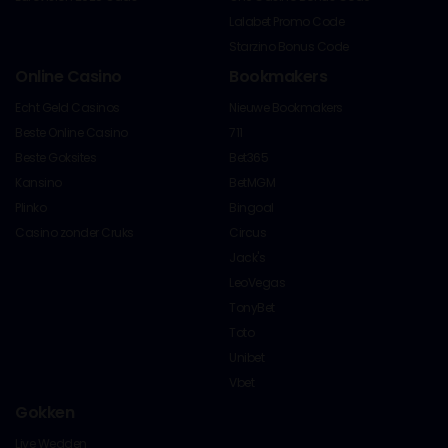
Lalabet Promo Code
Starzino Bonus Code
Online Casino
Bookmakers
Echt Geld Casinos
Nieuwe Bookmakers
Beste Online Casino
711
Beste Goksites
Bet365
Kansino
BetMGM
Plinko
Bingoal
Casino zonder Cruks
Circus
Jack's
LeoVegas
TonyBet
Toto
Unibet
Vbet
Gokken
Live Wedden