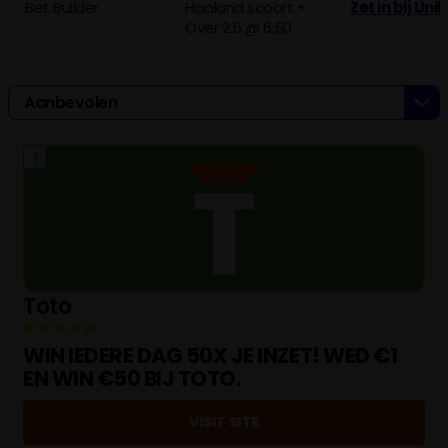
Bet Builder
Haaland scoort +
Zet in bij Uni
Over 2.5 @ 6.50
Aanbevolen
1
Toto
WIN IEDERE DAG 50X JE INZET! WED €1
EN WIN €50 BIJ TOTO.
VISIT SITE