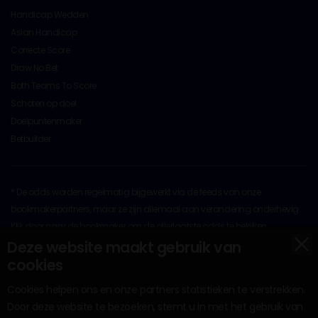
Handicap Wedden
Asian Handicap
Correcte Score
Draw No Bet
Both Teams To Score
Schoten op doel
Doelpuntenmaker
Betbuilder
* De odds worden regelmatig bijgewerkt via de feeds van onze
bookmakerpartners, maar ze zijn allemaal aan verandering onderhevig.
Klik door naar de bookmaker om de allerlaatste odds te bekijken
x
Op al het originele materiaal rust copyright © 2026 door
Deze website maakt gebruik van
BettingOdds.com. Ander materiaal valt onder het auteursrecht van hun
cookies
respectievelijke eigenaren.
Cookies helpen ons en onze partners statistieken te verstrekken.
Door deze website te bezoeken, stemt u in met het gebruik van