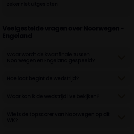
zeker niet uitgesloten.
Veelgestelde vragen over Noorwegen -
Engeland
Waar wordt de kwartfinale tussen
Noorwegen en Engeland gespeeld?
Hoe laat begint de wedstrijd?
Waar kan ik de wedstrijd live bekijken?
Wie is de topscorer van Noorwegen op dit
WK?