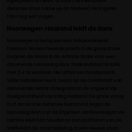
ingespeeld te raken, al baart de kwetsbare
defensie (met name op de flanken) de Engelse
fans nog wel zorgen.
Noorwegen: Haaland leidt de dans
Noorwegen is bezig aan een indrukwekkend
toernooi. Na een tweede plaats in de groepsfase
zorgden de Noren in de achtste finale voor een
daverende verrassing door titelkandidaat Brazilië
met 2-1 te verslaan. Het elftal van bondscoach
Ståle Solbakken leunt zwaar op de creativiteit van
aanvoerder Martin Ødegaard en de ongekende
doelgerichtheid van Erling Haaland. De grote vraag
is of de Noorse defensie bestand is tegen de
aanvalsgolven van de Engelsen. Als Noorwegen de
ruimtes klein kan houden en kan profiteren van de
snelheid in de omschakeling, is een nieuwe stunt