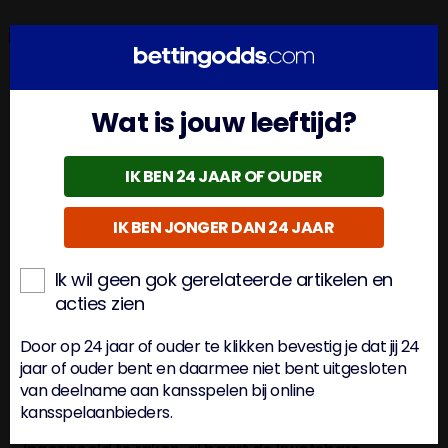
Noorwegen - Engeland odds
Analyse: De strijd tussen twee
Wat is jouw leeftijd?
doelpuntenmachines
Engeland: Bellingham en Kane in vorm
IK BEN 24 JAAR OF OUDER
Het Engelse nationale elftal kende een
IK BEN JONGER DAN 24 JAAR
wisselvallige groepsfase, maar herpakte zich in de
achtste finale tegen Mexico. In een doelpuntrijk
Ik wil geen gok gerelateerde artikelen en
duel trokken de Engelsen met 3-2 aan het langste
acties zien
eind. Jude Bellingham was de gevierde man met
twee doelpunten binnen drie minuten, terwijl
Door op 24 jaar of ouder te klikken bevestig je dat jij 24
jaar of ouder bent en daarmee niet bent uitgesloten
aanvoerder Harry Kane vanaf de penaltystip de
van deelname aan kansspelen bij online
beslissing forceerde. Onder leiding van Thomas
kansspelaanbieders.
Tuchel lijkt de ploeg steeds beter op elkaar