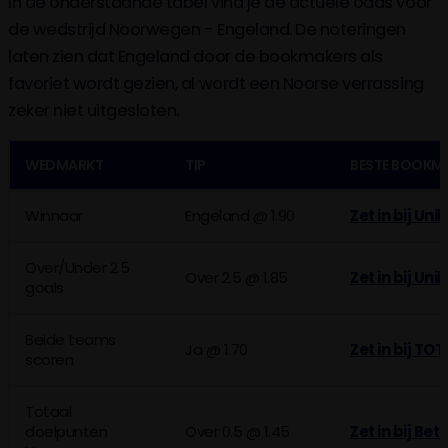
In de onderstaande tabel vind je de actuele odds voor
de wedstrijd Noorwegen - Engeland. De noteringen
laten zien dat Engeland door de bookmakers als
favoriet wordt gezien, al wordt een Noorse verrassing
zeker niet uitgesloten.
WEDMARKT
TIP
BESTE BOOKM
Winnaar
Engeland @ 1.90
Zet in bij Uni
Over/Under 2.5
Over 2.5 @ 1.85
Zet in bij Uni
goals
Beide teams
Ja @ 1.70
Zet in bij TO
scoren
Totaal
doelpunten
Over 0.5 @ 1.45
Zet in bij Bet