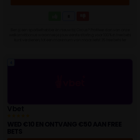
8
Ben jij een sportliefhebber én nieuw bij Circus? Profiteer dan van onze
welkomstbonus waarmee je jouw eerste storting voor 100% in free bets
kunt verdienen, tot een maximum van maar liefst 25 free bets ter
waarde van €10. Wat kost gokken jou? Stop op tijd. 18+
4
Vbet
WED €10 EN ONTVANG €50 AAN FREE
BETS