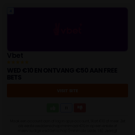
4
Vbet
WED €10 EN ONTVANG €50 AAN FREE
BETS
VISIT SITE
11
Maak een account aan of log in op je account, Stort €10 of meer. Zet
als eerste weddenschap minimaal €10 in op een enkele of
meervoudige weddenschap (minimale odds: 1.8). Je krijgt