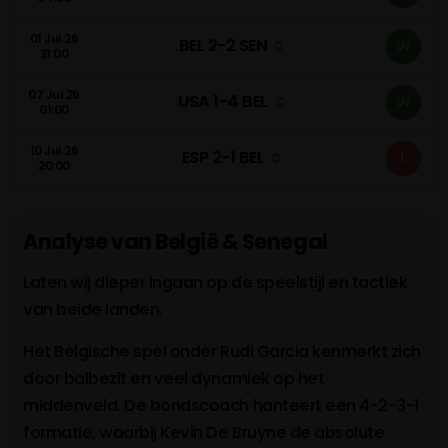
01 Jul 26
BEL 2-2 SEN
W
21:00
07 Jul 26
USA 1-4 BEL
W
01:00
10 Jul 26
ESP 2-1 BEL
L
20:00
Analyse van België & Senegal
Laten wij dieper ingaan op de speelstijl en tactiek
van beide landen.
Het Belgische spel onder Rudi Garcia kenmerkt zich
door balbezit en veel dynamiek op het
middenveld. De bondscoach hanteert een 4-2-3-1
formatie, waarbij Kevin De Bruyne de absolute