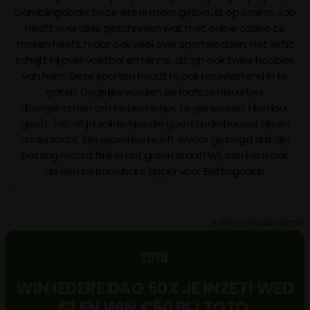
Gamblingdeals. Deze site is meer gefocust op casino. Job
heeft over alles geschreven wat met online casino te
maken heeft, maar ook veel over sportwedden. Het liefst
schrijft hij over voetbal en tennis, dit zijn ook twee hobbies
van hem. Deze sporten houdt hij ook nauwlettend in te
gaten. Dagelijks worden de laatste nieuwtjes
doorgenomen om te beste tips te genereren. Hierdoor
geeft Job altijd solide tips die goed onderbouwd zijn en
onderzocht. Zijn expertise heeft ervoor gezorgd dat zijn
betting record flink in het groen staat! Wij zien hem ook
als een betrouwbare tipper voor Bettingodds.
Advertentiedisclaimer
WIN IEDERE DAG 50X JE INZET! WED
€1 EN WIN €50 BIJ TOTO.