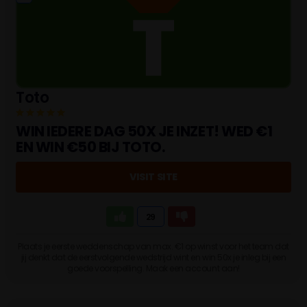
Toto
WIN IEDERE DAG 50X JE INZET! WED €1
EN WIN €50 BIJ TOTO.
VISIT SITE
29
Plaats je eerste weddenschap van max. €1 op winst voor het team dat
jij denkt dat de eerstvolgende wedstrijd wint en win 50x je inleg bij een
goede voorspelling. Maak een account aan!