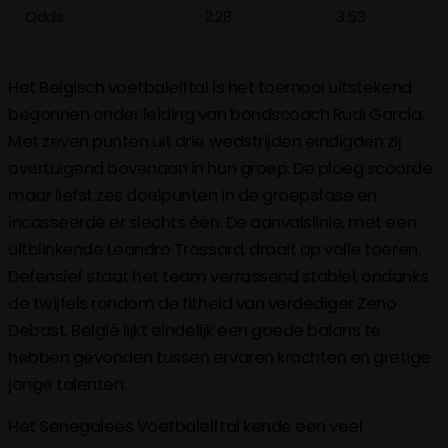
Odds
2.28
3.53
Het Belgisch voetbalelftal is het toernooi uitstekend
begonnen onder leiding van bondscoach Rudi Garcia.
Met zeven punten uit drie wedstrijden eindigden zij
overtuigend bovenaan in hun groep. De ploeg scoorde
maar liefst zes doelpunten in de groepsfase en
incasseerde er slechts één. De aanvalslinie, met een
uitblinkende Leandro Trossard, draait op volle toeren.
Defensief staat het team verrassend stabiel, ondanks
de twijfels rondom de fitheid van verdediger Zeno
Debast. België lijkt eindelijk een goede balans te
hebben gevonden tussen ervaren krachten en gretige
jonge talenten.
Het Senegalees Voetbalelftal kende een veel