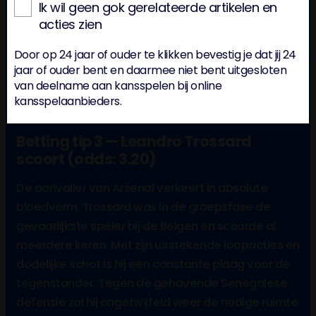
Ik wil geen gok gerelateerde artikelen en
snelle counters zeker kansen creëren tegen de
acties zien
soms trage Belgische defensie. Aan de andere
Door op 24 jaar of ouder te klikken bevestig je dat jij 24
kant heeft België in elke WK-wedstrijd tot nu toe
jaar of ouder bent en daarmee niet bent uitgesloten
gescoord. Een doelpuntrijke wedstrijd met treffers
van deelname aan kansspelen bij online
aan beide kanten is dan ook een logische
kansspelaanbieders.
verwachting.
Betting tip 3 — Leandro Trossard
scoort (odds: 3.20)
De aanvaller van Arsenal verkeert in absolute
bloedvorm. Trossard was in de groepsfase de
gevaarlijkste speler bij de Belgen en scoorde al
meerdere keren. Met zijn uitstekende loopacties en
dodelijke schot is hij een constante plaag voor de
tegenstander. Tegen de gehavende Senegalese
defensie zal hij ongetwijfeld weer de nodige ruimte