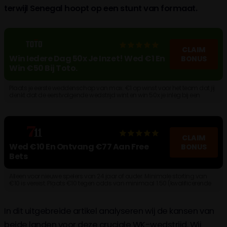
terwijl Senegal hoopt op een stunt van formaat.
CLAIM
Win Iedere Dag 50x Je Inzet! Wed €1 En
BONUS
Win €50 Bij Toto.
Plaats je eerste weddenschap van max. €1 op winst voor het team dat jij
denkt dat de eerstvolgende wedstrijd wint en win 50x je inleg bij een
goede voorspelling. Maak een account aan!
CLAIM
Wed €10 En Ontvang €77 Aan Free
BONUS
Bets
Alleen voor nieuwe spelers van 24 jaar of ouder. Minimale storting van
€10 is vereist. Plaats €10 tegen odds van minimaal 1.50 (kwalificerende
weddenschap) en ontvang 7 x €11 free bet. Free bets zijn 30 dagen geldig.
Wat kost gokken jou? Stop op tijd, 18+
In dit uitgebreide artikel analyseren wij de kansen van
beide landen voor deze cruciale WK-wedstrijd. Wij