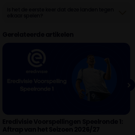
Is het de eerste keer dat deze landen tegen
elkaar spelen?
Gerelateerde artikelen
Next
Eredivisie Voorspellingen Speelronde 1:
Aftrap van het Seizoen 2026/27