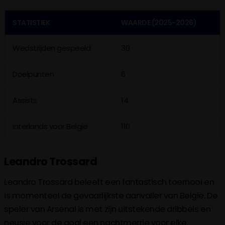
STATISTIEK
WAARDE (2025-2026)
Wedstrijden gespeeld
30
Doelpunten
6
Assists
14
Interlands voor België
110
Leandro Trossard
Leandro Trossard beleeft een fantastisch toernooi en
is momenteel de gevaarlijkste aanvaller van België. De
speler van Arsenal is met zijn uitstekende dribbels en
neusje voor de goal een nachtmerrie voor elke