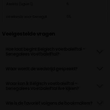
Assists (Ligue 1)
6
Interlands voor Senegal
65
Veelgestelde vragen
Hoe laat begint Belgisch voetbalelftal –
Senegalees Voetbalelftal?
Waar wordt de wedstrijd gespeeld?
Waar kan ik Belgisch voetbalelftal –
Senegalees Voetbalelftal live kijken?
Wie is de favoriet volgens de bookmakers?