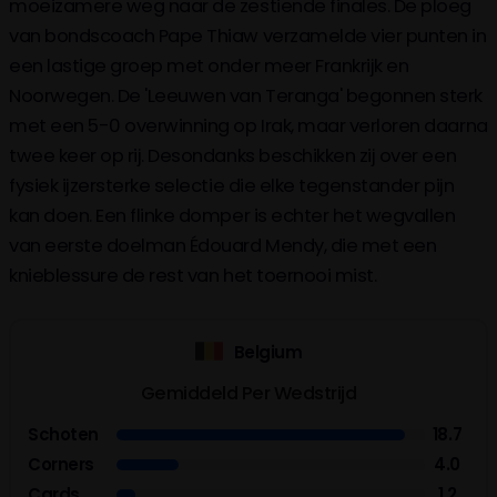
moeizamere weg naar de zestiende finales. De ploeg
van bondscoach Pape Thiaw verzamelde vier punten in
een lastige groep met onder meer Frankrijk en
Noorwegen. De 'Leeuwen van Teranga' begonnen sterk
met een 5-0 overwinning op Irak, maar verloren daarna
twee keer op rij. Desondanks beschikken zij over een
fysiek ijzersterke selectie die elke tegenstander pijn
kan doen. Een flinke domper is echter het wegvallen
van eerste doelman Édouard Mendy, die met een
knieblessure de rest van het toernooi mist.
Belgium
Gemiddeld Per Wedstrijd
Schoten
18.7
Corners
4.0
Cards
1.2