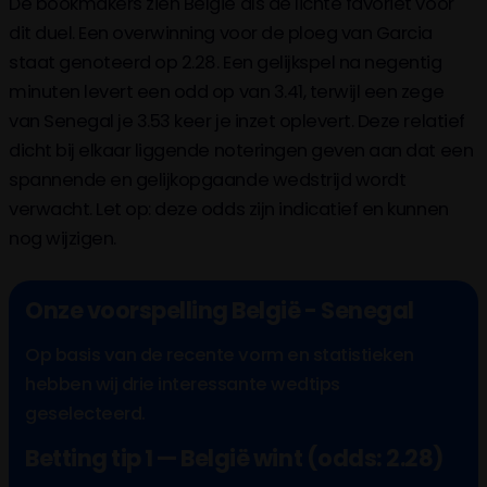
De bookmakers zien België als de lichte favoriet voor
dit duel. Een overwinning voor de ploeg van Garcia
staat genoteerd op 2.28. Een gelijkspel na negentig
minuten levert een odd op van 3.41, terwijl een zege
van Senegal je 3.53 keer je inzet oplevert. Deze relatief
dicht bij elkaar liggende noteringen geven aan dat een
spannende en gelijkopgaande wedstrijd wordt
verwacht. Let op: deze odds zijn indicatief en kunnen
nog wijzigen.
Onze voorspelling België - Senegal
Op basis van de recente vorm en statistieken
hebben wij drie interessante wedtips
geselecteerd.
Betting tip 1 — België wint (odds: 2.28)