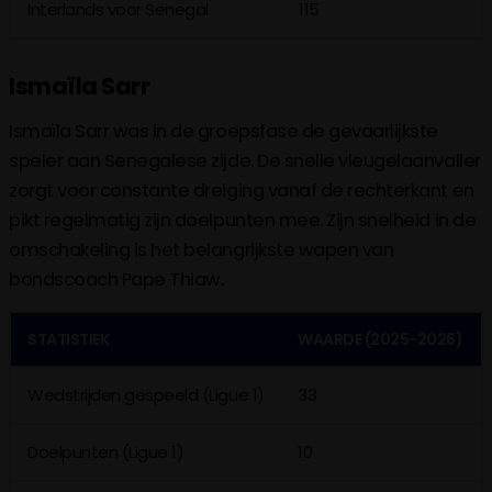
Interlands voor Senegal
115
Ismaïla Sarr
Ismaïla Sarr was in de groepsfase de gevaarlijkste
speler aan Senegalese zijde. De snelle vleugelaanvaller
zorgt voor constante dreiging vanaf de rechterkant en
pikt regelmatig zijn doelpunten mee. Zijn snelheid in de
omschakeling is het belangrijkste wapen van
bondscoach Pape Thiaw.
STATISTIEK
WAARDE (2025-2026)
Wedstrijden gespeeld (Ligue 1)
33
Doelpunten (Ligue 1)
10