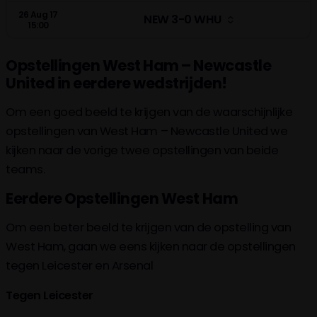
26 Aug 17
NEW 3-0 WHU
15:00
Opstellingen West Ham – Newcastle
United in eerdere wedstrijden!
Om een goed beeld te krijgen van de waarschijnlijke
opstellingen van West Ham – Newcastle United we
kijken naar de vorige twee opstellingen van beide
teams.
Eerdere Opstellingen West Ham
Om een beter beeld te krijgen van de opstelling van
West Ham, gaan we eens kijken naar de opstellingen
tegen Leicester en Arsenal
Tegen Leicester