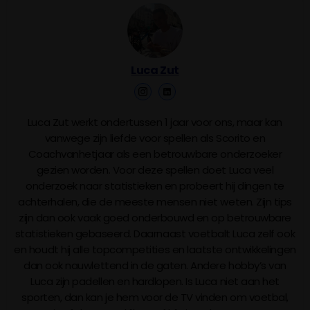
Luca Zut
Luca Zut werkt ondertussen 1 jaar voor ons, maar kan
vanwege zijn liefde voor spellen als Scorito en
Coachvanhetjaar als een betrouwbare onderzoeker
gezien worden. Voor deze spellen doet Luca veel
onderzoek naar statistieken en probeert hij dingen te
achterhalen, die de meeste mensen niet weten. Zijn tips
zijn dan ook vaak goed onderbouwd en op betrouwbare
statistieken gebaseerd. Daarnaast voetbalt Luca zelf ook
en houdt hij alle topcompetities en laatste ontwikkelingen
dan ook nauwlettend in de gaten. Andere hobby’s van
Luca zijn padellen en hardlopen. Is Luca niet aan het
sporten, dan kan je hem voor de TV vinden om voetbal,