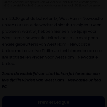
Alleen voor nieuwe spelers van 24 jaar of ouder. Minimale storting van
€10 is vereist. Plaats €10 tegen odds van minimaal 1.50 (kwalificerende
weddenschap) en ontvang 7 x €11 free bet. Free bets zijn 30 dagen geldig.
Wat kost gokken jou? Stop op tijd, 18+
om 20:00 gaat de bal rollen bij West Ham - Newcastle
United FC! Kun je de wedstrijd niet thuis volgen? Geen
probleem, want wij hebben hier een live tijdlijn voor
West Ham - Newcastle United voor je. Je mist geen
enkele gebeurtenis van West Ham - Newcastle
United met onze Live Tijdlijn. Je kunt hieronder ook alle
live statistieken vinden voor West Ham - Newcastle
United.
Zodra de wedstrijd van start is, kun je hieronder een
live tijdlijn vinden van West Ham - Newcastle United
FC
Premier League