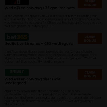
CLAIM
BONUS
Wed €10 en ontvang €77 aan free bets
Alleen voor nieuwe spelers van 24 jaar of ouder. Minimale storting van
€10 is vereist. Plaats €10 tegen odds van minimaal 1.50 (kwalificerende
weddenschap) en ontvang 7 x €11 free bet. Free bets zijn 30 dagen geldig.
Wat kost gokken jou? Stop op tijd, 18+
CLAIM
BONUS
Gratis Live Streams + €50 wedtegoed
#ad Alleen beschikbaar voor nieuwe klanten van 24 jaar of ouder.
Minimale storting vereist. Uitbetalingen zijn exclusief wedtegoed-inzet.
Algemene voorwaarden, tijdslimieten en uitsluitingen geld. Wat kost
gokken jou? Stop op tijd. 18+, loketkansspel.nl
CLAIM
BONUS
Wed €10 en ontvang direct €50
wedtegoed
Algemene voorwaarden zijn van toepassing. Plaats een
sportweddenschap van minimaal €10 om de 5x €10 free bets te
krijgen. Om deel te nemen is registreren vereist. Je moet minstens 24 jaar
oud zijn om deel te nemen aan deze promotie. Wat kost gokken jou?
Stop op tijd 18+