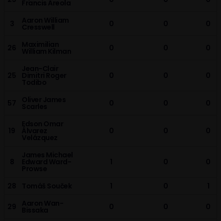
Francis Areola
Aaron William
3
0
0
0
Cresswell
Maximilian
26
0
0
0
William Kilman
Jean-Clair
25
Dimitri Roger
0
0
0
Todibo
Oliver James
57
0
0
0
Scarles
Edson Omar
19
Álvarez
0
0
0
Velázquez
James Michael
8
Edward Ward-
1
0
0
Prowse
28
Tomáš Souček
1
0
1
Aaron Wan-
29
0
0
0
Bissaka