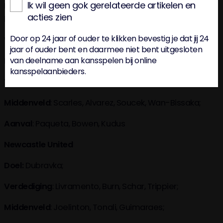
Ik wil geen gok gerelateerde artikelen en
Hieronder staan de vermoedelijke opstellingen van
acties zien
beide teams.
Door op 24 jaar of ouder te klikken bevestig je dat jij 24
West Ham
jaar of ouder bent en daarmee niet bent uitgesloten
van deelname aan kansspelen bij online
Doel:
Areola;
kansspelaanbieders.
Verdediging
: Cresswell, Kilman, Todibo;
Middenveld
: Scarles, Alvarez, Soucek, Wan-Bissaka;
Aanval
: Paqueta, Bowen, Kudus
Newcastle United
Doel:
Dubravka;
Verdediging
: Livramento, Burn, Schar, Trippier;
Middenveld
: Joelinton, Tonali, Guimaraes;