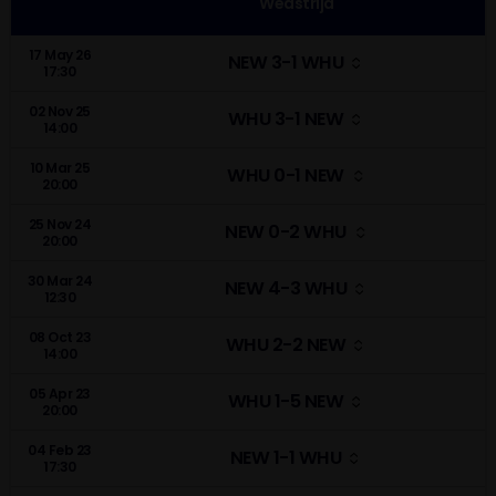
Wedstrijd
17 May 26
NEW 3-1 WHU
17:30
02 Nov 25
WHU 3-1 NEW
14:00
10 Mar 25
WHU 0-1 NEW
20:00
25 Nov 24
NEW 0-2 WHU
20:00
30 Mar 24
NEW 4-3 WHU
12:30
08 Oct 23
WHU 2-2 NEW
14:00
05 Apr 23
WHU 1-5 NEW
20:00
04 Feb 23
NEW 1-1 WHU
17:30