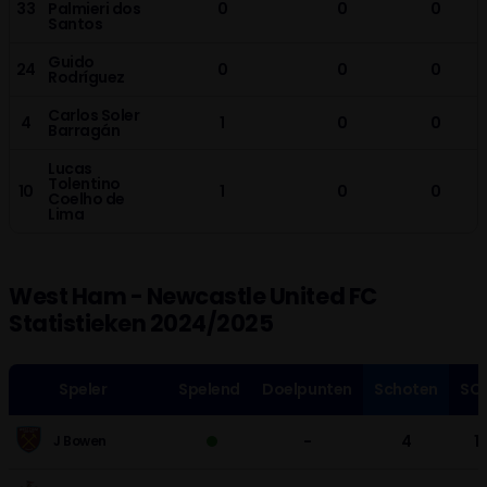
33
Palmieri dos
0
0
0
Santos
Guido
24
0
0
0
Rodríguez
Carlos Soler
4
1
0
0
Barragán
Lucas
Tolentino
10
1
0
0
Coelho de
Lima
West Ham - Newcastle United FC
Statistieken 2024/2025
Speler
Spelend
Doelpunten
Schoten
SO
-
4
1
J Bowen