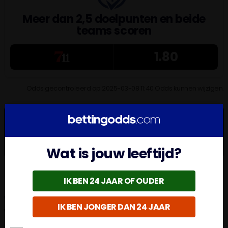
Meer dan 2,5 doelpunten en beide
teams scoren
1.80
Odds gecontroleerd op 2025-03-08 11:40 Odds kunnen wijzigen.
CLAIM
Wed €10 En Ontvang €77 Aan Free
BONUS
Bets
Wat is jouw leeftijd?
Alleen voor nieuwe spelers van 24 jaar of ouder. Minimale storting van
€10 is vereist. Plaats €10 tegen odds van minimaal 1.50 (kwalificerende
IK BEN 24 JAAR OF OUDER
weddenschap) en ontvang 7 x €11 free bet. Free bets zijn 30 dagen geldig.
Wat kost gokken jou? Stop op tijd, 18+
West Ham – Newcastle United FC
IK BEN JONGER DAN 24 JAAR
Vermoedelijke Opstellingen