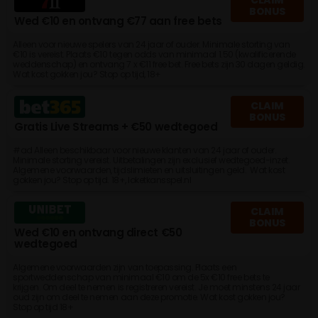
CLAIM
BONUS
Wed €10 en ontvang €77 aan free bets
Alleen voor nieuwe spelers van 24 jaar of ouder. Minimale storting van
€10 is vereist. Plaats €10 tegen odds van minimaal 1.50 (kwalificerende
weddenschap) en ontvang 7 x €11 free bet. Free bets zijn 30 dagen geldig.
Wat kost gokken jou? Stop op tijd, 18+
CLAIM
BONUS
Gratis Live Streams + €50 wedtegoed
#ad Alleen beschikbaar voor nieuwe klanten van 24 jaar of ouder.
Minimale storting vereist. Uitbetalingen zijn exclusief wedtegoed-inzet.
Algemene voorwaarden, tijdslimieten en uitsluitingen geld. Wat kost
gokken jou? Stop op tijd. 18+, loketkansspel.nl
CLAIM
BONUS
Wed €10 en ontvang direct €50
wedtegoed
Algemene voorwaarden zijn van toepassing. Plaats een
sportweddenschap van minimaal €10 om de 5x €10 free bets te
krijgen. Om deel te nemen is registreren vereist. Je moet minstens 24 jaar
oud zijn om deel te nemen aan deze promotie. Wat kost gokken jou?
Stop op tijd 18+