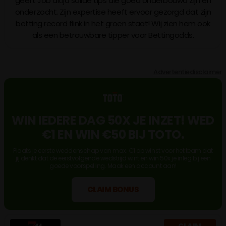
geeft Job altijd solide tips die goed onderbouwd zijn en
onderzocht. Zijn expertise heeft ervoor gezorgd dat zijn
betting record flink in het groen staat! Wij zien hem ook
als een betrouwbare tipper voor Bettingodds.
Advertentiedisclaimer
WIN IEDERE DAG 50X JE INZET! WED
€1 EN WIN €50 BIJ TOTO.
Plaats je eerste weddenschap van max. €1 op winst voor het team dat
jij denkt dat de eerstvolgende wedstrijd wint en win 50x je inleg bij een
goede voorspelling. Maak een account aan!
CLAIM BONUS