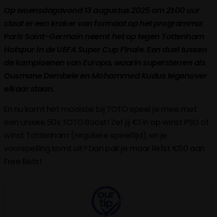
Op woensdagavond 13 augustus 2025 om 21:00 uur
staat er een kraker van formaat op het programma:
Paris Saint-Germain neemt het op tegen Tottenham
Hotspur in de UEFA Super Cup Finale. Een duel tussen
de kampioenen van Europa, waarin supersterren als
Ousmane Dembele en Mohammed Kudus tegenover
elkaar staan.
En nu komt het mooiste: bij TOTO speel je mee met
een unieke 50x TOTO Boost! Zet jij €1 in op winst PSG of
winst Tottenham (reguliere speeltijd), en je
voorspelling komt uit? Dan pak je maar liefst €50 aan
Free Bets!