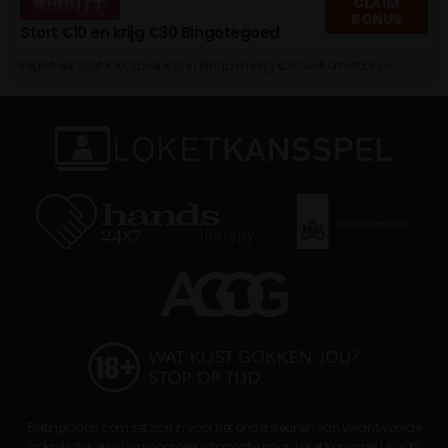
CLAIM
BONUS
Stort €10 en krijg €30 Bingotegoed
Registreer, Stort €10, Speel €10 in Bingo en krijg €30 welkomstbonus
BettingOdds.com zet zich in voor het ondersteunen van verantwoorde
gokinitiatieven - Ga voor meer informatie naar:
Loket Kansspel
|
AGOG