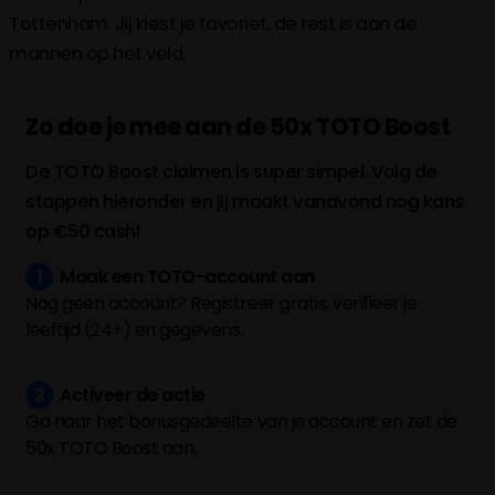
Tottenham. Jij kiest je favoriet, de rest is aan de
mannen op het veld.
Zo doe je mee aan de 50x TOTO Boost
De TOTO Boost claimen is super simpel. Volg de
stappen hieronder en jij maakt vanavond nog kans
op €50 cash!
Maak een TOTO-account aan
Nog geen account? Registreer gratis, verifieer je
leeftijd (24+) en gegevens.
Activeer de actie
Ga naar het bonusgedeelte van je account en zet de
50x TOTO Boost aan.