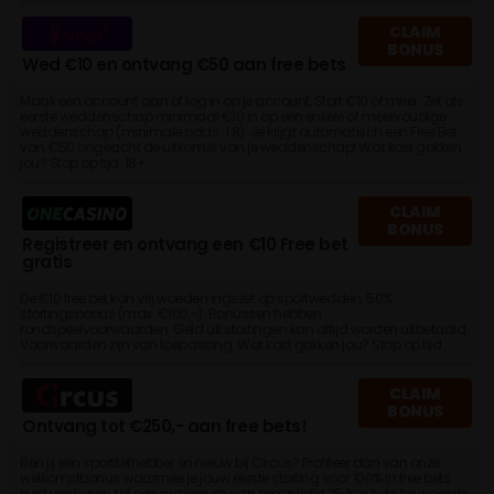
CLAIM
BONUS
Wed €10 en ontvang €50 aan free bets
Maak een account aan of log in op je account, Stort €10 of meer. Zet als
eerste weddenschap minimaal €10 in op een enkele of meervoudige
weddenschap (minimale odds: 1.8). Je krijgt automatisch een Free Bet
van €50 ongeacht de uitkomst van je weddenschap! Wat kost gokken
jou? Stop op tijd. 18+
CLAIM
BONUS
Registreer en ontvang een €10 Free bet
gratis
De €10 free bet kan vrij woeden ingezet op sportwedden. 50%
stortingsbonus (max. €100,-). Bonussen hebben
rondspeelvoorwaarden. Geld uit stortingen kan altijd worden uitbetaald.
Voorwaarden zijn van toepassing. Wat kost gokken jou? Stop op tijd.
CLAIM
BONUS
Ontvang tot €250,- aan free bets!
Ben jij een sportliefhebber én nieuw bij Circus? Profiteer dan van onze
welkomstbonus waarmee je jouw eerste storting voor 100% in free bets
kunt verdienen, tot een maximum van maar liefst 25 free bets ter waarde