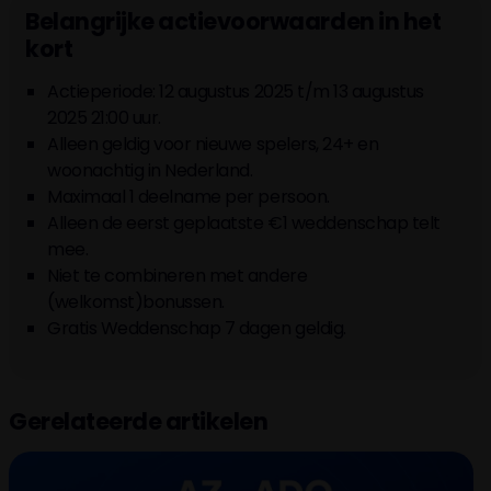
Belangrijke actievoorwaarden in het
kort
Actieperiode: 12 augustus 2025 t/m 13 augustus
2025 21:00 uur.
Alleen geldig voor nieuwe spelers, 24+ en
woonachtig in Nederland.
Maximaal 1 deelname per persoon.
Alleen de eerst geplaatste €1 weddenschap telt
mee.
Niet te combineren met andere
(welkomst)bonussen.
Gratis Weddenschap 7 dagen geldig.
Gerelateerde artikelen