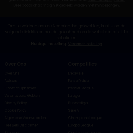
Deze boodschap mag niet gedeeld worden met minderjarigen.
Om te voldoen aan de Nederlandse gokwetten, kunt u op de
volgende link klikken om de gokinhoud op de website in of uit te
schakelen
Huidige instelling:
Verander instelling
Over Ons
Competities
Over Ons
Eredivisie
Auteurs
Eerste Divisie
Contact Opnemen
Premier League
Verantwoord Gokken
La Liga
Privacy Policy
Bundesliga
Cookie Policy
Serie A
Algemene Voorwaarden
Champions League
Free Bets Disclaimer
Europa League
Sitemap
Conference League