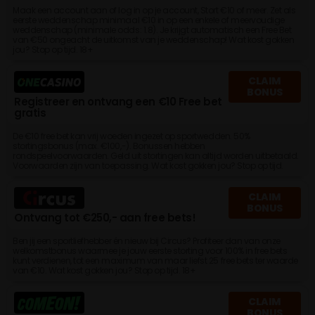
Maak een account aan of log in op je account, Stort €10 of meer. Zet als
eerste weddenschap minimaal €10 in op een enkele of meervoudige
weddenschap (minimale odds: 1.8). Je krijgt automatisch een Free Bet
van €50 ongeacht de uitkomst van je weddenschap! Wat kost gokken
jou? Stop op tijd. 18+
CLAIM
BONUS
Registreer en ontvang een €10 Free bet
gratis
De €10 free bet kan vrij woeden ingezet op sportwedden. 50%
stortingsbonus (max. €100,-). Bonussen hebben
rondspeelvoorwaarden. Geld uit stortingen kan altijd worden uitbetaald.
Voorwaarden zijn van toepassing. Wat kost gokken jou? Stop op tijd.
CLAIM
BONUS
Ontvang tot €250,- aan free bets!
Ben jij een sportliefhebber én nieuw bij Circus? Profiteer dan van onze
welkomstbonus waarmee je jouw eerste storting voor 100% in free bets
kunt verdienen, tot een maximum van maar liefst 25 free bets ter waarde
van €10. Wat kost gokken jou? Stop op tijd. 18+
CLAIM
BONUS