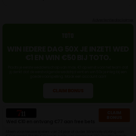
Advertentiedisclaimer
WIN IEDERE DAG 50X JE INZET! WED
€1 EN WIN €50 BIJ TOTO.
Plaats je eerste weddenschap van max. €1 op winst voor het team dat
jij denkt dat de eerstvolgende wedstrijd wint en win 50x je inleg bij een
goede voorspelling. Maak een account aan!
CLAIM BONUS
CLAIM
BONUS
Wed €10 en ontvang €77 aan free bets
Alleen voor nieuwe spelers van 24 jaar of ouder. Minimale storting van
€10 is vereist. Plaats €10 tegen odds van minimaal 1.50 (kwalificerende