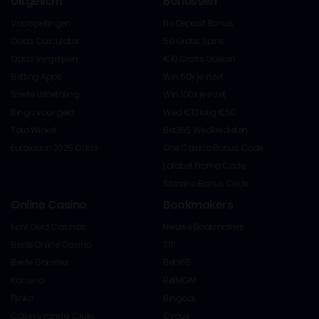
Uitgelicht
Bonussen
Voorspellingen
No Deposit Bonus
Odds Calculator
50 Gratis Spins
Odds Vergelijken
€10 Gratis Gokken
Betting Apps
Win 50x je inzet
Snelle Uitbetaling
Win 100x je inzet
Bingo voor geld
Wed €10 krijg €50
Toto Winkel
Bet365 Wedkredieten
Eurovision 2025 Odds
One Casino Bonus Code
Lalabet Promo Code
Starzino Bonus Code
Online Casino
Bookmakers
Echt Geld Casinos
Nieuwe Bookmakers
Beste Online Casino
711
Beste Goksites
Bet365
Kansino
BetMGM
Plinko
Bingoal
Casino zonder Cruks
Circus