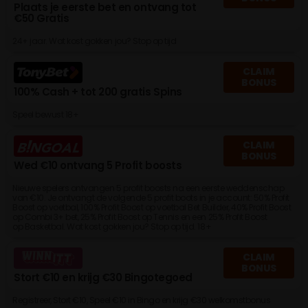
Plaats je eerste bet en ontvang tot
€50 Gratis
24+ jaar. Wat kost gokken jou? Stop op tijd
CLAIM
BONUS
100% Cash + tot 200 gratis Spins
Speel bewust 18+
CLAIM
BONUS
Wed €10 ontvang 5 Profit boosts
Nieuwe spelers ontvangen 5 profit boosts na een eerste weddenschap
van €10. Je ontvangt de volgende 5 profit boots in je account: 50% Profit
Boost op voetbal, 100% Profit Boost op voetbal Bet Builder, 40% Profit Boost
op Combi 3+ bet, 25% Profit Boost op Tennis en een 25% Profit Boost
op Basketbal. Wat kost gokken jou? Stop op tijd. 18+
CLAIM
BONUS
Stort €10 en krijg €30 Bingotegoed
Registreer, Stort €10, Speel €10 in Bingo en krijg €30 welkomstbonus