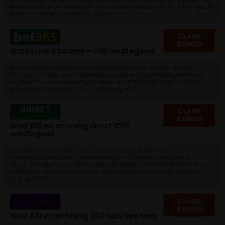
weddenschap) en ontvang 7 x €11 free bet. Free bets zijn 30 dagen geldig.
Wat kost gokken jou? Stop op tijd, 18+
CLAIM
BONUS
Gratis Live Streams + €50 wedtegoed
#ad Alleen beschikbaar voor nieuwe klanten van 24 jaar of ouder.
Minimale storting vereist. Uitbetalingen zijn exclusief wedtegoed-inzet.
Algemene voorwaarden, tijdslimieten en uitsluitingen geld. Wat kost
gokken jou? Stop op tijd. 18+, loketkansspel.nl
CLAIM
BONUS
Wed €10 en ontvang direct €50
wedtegoed
Algemene voorwaarden zijn van toepassing. Plaats een
sportweddenschap van minimaal €10 om de 5x €10 free bets te
krijgen. Om deel te nemen is registreren vereist. Je moet minstens 24 jaar
oud zijn om deel te nemen aan deze promotie. Wat kost gokken jou?
Stop op tijd 18+
CLAIM
BONUS
Wed €10 en ontvang €50 aan free bets