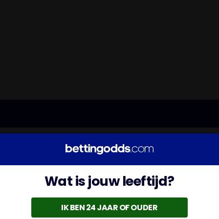
Wat is jouw leeftijd?
en
IK BEN 24 JAAR OF OUDER