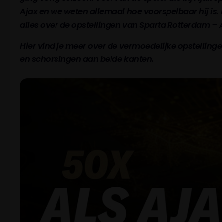
Ajax en we weten allemaal hoe voorspelbaar hij is. H
alles over de opstellingen van Sparta Rotterdam – 
Hier vind je meer over de vermoedelijke opstellinge
en schorsingen aan beide kanten.