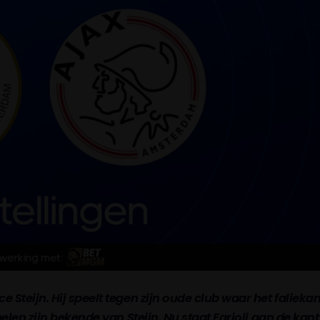
 Steijn. Hij speelt tegen zijn oude club waar het falieka
pelen zijn bekende van Steijn. Nu staat Farioli aan de kan