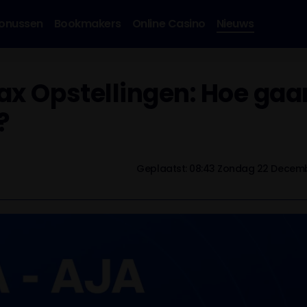
onussen
Bookmakers
Online Casino
Nieuws
ax Opstellingen: Hoe gaa
?
Geplaatst: 08:43 Zondag 22 Decem