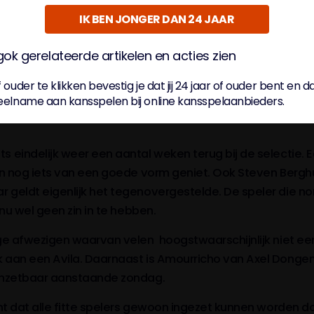
e kort en krachtig zijn. Alleen Jonathan de Guzman zal
IK BEN JONGER DAN 24 JAAR
en ook dit een twijfelgeval. Er zijn geen 100% blessures bij
 gok gerelateerde artikelen en acties zien
horsing. Hij liep tegen te veel gele kaarten aan en moet
 ouder te klikken bevestig je dat jij 24 jaar of ouder bent en
eelname aan kansspelen bij online kansspelaanbieders.
s eindelijk weer een aantal weken terug bij de selectie. 
 en nog iets van een goede vorm geniet. Ook Steven Berghu
r geldt eigenlijk het tegenovergestelde. De speler die n
 nu wel geen zin in te hebben.
ige afwezigen waarvan velen hoogstwaarschijnlijk niet ee
k aan een Avila. Daarnaast is Amourricho van Axel Dongen
 inzetbaar aanstaande zondag.
ent dat alle fitte spelers gewoon ingezet kunnen worden d