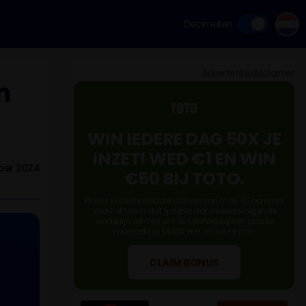
Decimalen
Advertentiedisclaimer
n
WIN IEDERE DAG 50X JE
INZET! WED €1 EN WIN
ber 2024
€50 BIJ TOTO.
Plaats je eerste weddenschap van max. €1 op winst
voor het team dat jij denkt dat de eerstvolgende
wedstrijd wint en win 50x je inleg bij een goede
voorspelling. Maak een account aan!
CLAIM BONUS