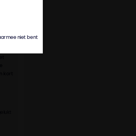
Beide
d heen
 daarmee niet bent
den op
et
e
n kort
gelukt