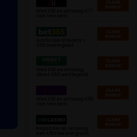
CLAIM
BONUS
Wed €10 en ontvang €77
aan free bets
CLAIM
BONUS
Gratis Live Streams +
€50 wedtegoed
CLAIM
BONUS
Wed €10 en ontvang
direct €50 wedtegoed
CLAIM
BONUS
Wed €10 en ontvang €50
aan free bets
CLAIM
BONUS
Registreer en ontvang
een €10 Free bet gratis