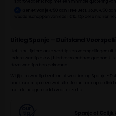
sportweddenschap met een minimale quotering van 
Geniet van je €50 aan Free Bets.
Jouw €50 aan g
weddenschappen van ieder €10. Op deze manier heb 
Uitleg Spanje – Duitsland Voorspell
Het is nu tijd om onze wedtips en voorspellingen uit 
iedere wedtip die wij hierboven hebben gedaan. Uiter
deze wedtips ben gekomen.
Wil jij een wedtip inzetten of wedden op Spanje - D
bookmaker op onze website. Je kunt ook op de link b
met de hoogste odds voor deze tip.
Spanje of Gelijk