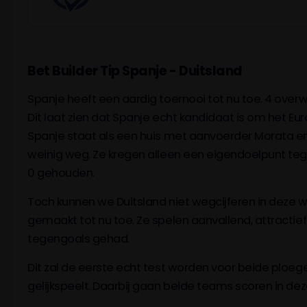
Bet Builder Tip Spanje - Duitsland
Spanje heeft een aardig toernooi tot nu toe. 4 overw
Dit laat zien dat Spanje echt kandidaat is om het 
Spanje staat als een huis met aanvoerder Morata e
weinig weg. Ze kregen alleen een eigendoelpunt tege
0 gehouden.
Toch kunnen we Duitsland niet wegcijferen in deze we
gemaakt tot nu toe. Ze spelen aanvallend, attractie
tegengoals gehad.
Dit zal de eerste echt test worden voor beide ploeg
gelijkspeelt. Daarbij gaan beide teams scoren in dez