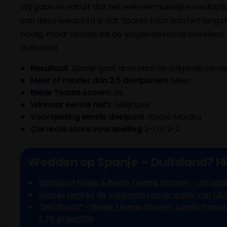
Wij gaan er vanuit dat het een vermakelijke wedstr
van deze wedstrijd is dat Spanje toch aan het langst
nodig, maar Spanje zal de volgende ronde bereiken. 
Duitsland.
Resultaat
: Spanje gaat door naar de volgende rond
Meer of minder dan 2.5 doelpunten
: Meer
Beide Teams scoren
: Ja
Winnaar eerste helft
: Gelijkspel
Voorspelling eerste doelpunt
: Alvaro Morata
Correcte score voorspelling
: 2-1 of 2-2
Wedden op Spanje – Duitsland? Hie
Spanje of Gelijk & Beide Teams Scoren – Ja: o
Spanje bereikt de volgende ronde: odds van 1.
*Bet Boost* - Beide Teams Scoren, Lamin Yamal 
3.75 @ Bet365