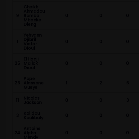
Cheikh
Ahmadou
9
Bamba
0
0
0
Mbacke
Dieng
Yehvann
Djibril
1
0
0
0
Victor
Diouf
El Hadji
25
Malick
0
0
0
Diouf
Pape
26
Alassane
1
2
6
Gueye
Nicolas
11
0
0
3
Jackson
Kalidou
3
0
0
0
Koulibaly
Antoine
24
Alpha
0
0
0
Mendy