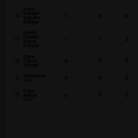
Bara
Joseph
22
0
0
0
Sapoko
Ndiaye
Iliman
Cheikh
13
1
1
2
Baroy
Ndiaye
Pape
12
Cherif
0
0
0
Ndiaye
Mamadou
2
0
0
0
Sarr
Pape
17
Matar
0
0
0
Sarr