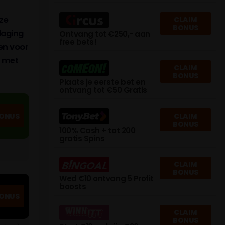
eze
CLAIM
BONUS
daging
Ontvang tot €250,- aan
free bets!
en voor
d met
CLAIM
BONUS
Plaats je eerste bet en
ontvang tot €50 Gratis
CLAIM
ONUS
BONUS
100% Cash + tot 200
gratis Spins
CLAIM
BONUS
Wed €10 ontvang 5 Profit
boosts
ONUS
CLAIM
BONUS