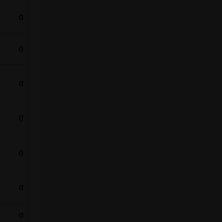
0
0
0
0
0
0
0
0
0
0
0
0
0
0