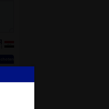
q
1
Schoten
0
0
0
1
1
0
0
0
0
0
0
1