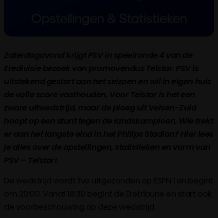
Zaterdagavond krijgt PSV in speelronde 4 van de
Eredivisie bezoek van promovendus Telstar. PSV is
uitstekend gestart aan het seizoen en wil in eigen huis
de volle score vasthouden. Voor Telstar is het een
zware uitwedstrijd, maar de ploeg uit Velsen-Zuid
hoopt op een stunt tegen de landskampioen. Wie trekt
er aan het langste eind in het Philips Stadion? Hier lees
je alles over de opstellingen, statistieken en vorm van
PSV – Telstar!
De wedstrijd wordt live uitgezonden op ESPN 1 en begint
om 20:00. Vanaf 18:30 begint de Eretribune en start ook
de voorbeschouwing op deze wedstrijd.