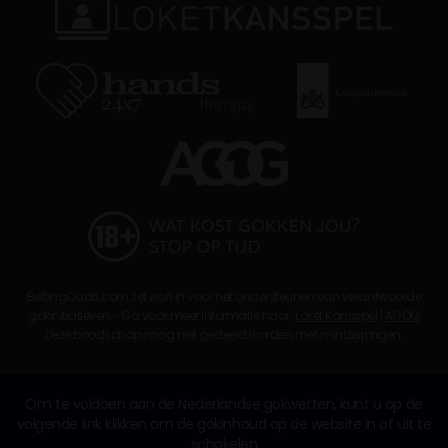
BettingOdds.com zet zich in voor het ondersteunen van verantwoorde
gokinitiatieven - Ga voor meer informatie naar:
Loket Kansspel
|
AGOG
Deze boodschap mag niet gedeeld worden met minderjarigen.
Om te voldoen aan de Nederlandse gokwetten, kunt u op de
volgende link klikken om de gokinhoud op de website in of uit te
schakelen