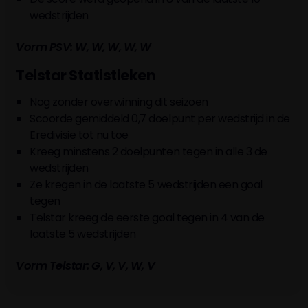
wedstrijden
Vorm PSV: W, W, W, W, W
Telstar Statistieken
Nog zonder overwinning dit seizoen
Scoorde gemiddeld 0,7 doelpunt per wedstrijd in de
Eredivisie tot nu toe
Kreeg minstens 2 doelpunten tegen in alle 3 de
wedstrijden
Ze kregen in de laatste 5 wedstrijden een goal
tegen
Telstar kreeg de eerste goal tegen in 4 van de
laatste 5 wedstrijden
Vorm Telstar: G, V, V, W, V