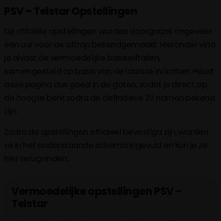
PSV – Telstar Opstellingen
De officiële opstellingen worden doorgaans ongeveer
een uur voor de aftrap bekendgemaakt. Hieronder vind
je alvast de vermoedelijke basiselftallen,
samengesteld op basis van de laatste inzichten. Houd
deze pagina dus goed in de gaten, zodat je direct op
de hoogte bent zodra de definitieve 22 namen bekend
zijn.
Zodra de opstellingen officieel bevestigd zijn, worden
ze in het onderstaande schema ingevuld en kun je ze
hier terugvinden.
Vermoedelijke opstellingen PSV –
Telstar