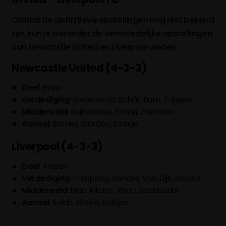
Omdat de definitieve opstellingen nog niet bekend
zijn, kun je hieronder de vermoedelijke opstellingen
van Newcastle United en Liverpool vinden:
Newcastle United (4-3-3)
Doel
: Pope
Verdediging
: Livramento, Schär, Burn, Trippier
Middenveld
: Guimarães, Tonali, Joelinton
Aanval
: Barnes, Gordon, Elanga
Liverpool (4-3-3)
Doel
: Alisson
Verdediging
: Frimpong, Konaté, Van Dijk, Kerkez
Middenveld
: Mac Allister, Wirtz, Szoboszlai
Aanval
: Salah, Ekitike, Gakpo