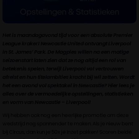
Het is maandagavond tijd voor een absolute Premier
League kraker! Newcastle United ontvangt Liverpool
in St. James’ Park. De Magpies willen na een matige
seizoenstart laten zien dat ze nog altijd een rol van
betekenis spelen, terwijl Liverpool vol vertrouwen
afreist en hun titelambities kracht bij wil zetten. Wordt
het een avond vol spektakel in Newcastle? Hier lees je
alles over de vermoedelijke opstellingen, statistieken
en vorm van Newcastle – Liverpool!
Wij hebben ook nog een heerlijke promotie om deze
wedstrijd nog spannender te maken. Als je nieuw bent
bij Circus, dan kun je 50x je inzet pakken! Scoren beide