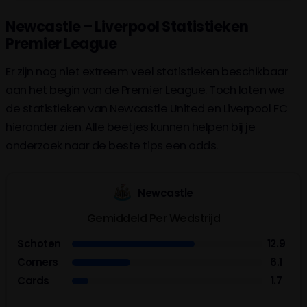
Newcastle – Liverpool Statistieken
Premier League
Er zijn nog niet extreem veel statistieken beschikbaar
aan het begin van de Premier League. Toch laten we
de statistieken van Newcastle United en Liverpool FC
hieronder zien. Alle beetjes kunnen helpen bij je
onderzoek naar de beste tips een odds.
Newcastle
Gemiddeld Per Wedstrijd
Schoten
12.9
Corners
6.1
Cards
1.7