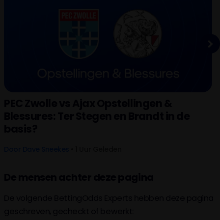
Next
PEC Zwolle vs Ajax Opstellingen &
Blessures: Ter Stegen en Brandt in de
basis?
Door
Dave Sneekes
• 1 Uur Geleden
De mensen achter deze pagina
De volgende BettingOdds Experts hebben deze pagina
geschreven, gecheckt of bewerkt: