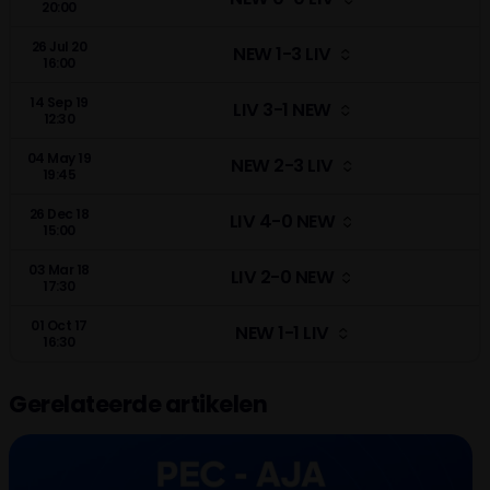
20:00
26 Jul 20
NEW 1-3 LIV
16:00
14 Sep 19
LIV 3-1 NEW
12:30
04 May 19
NEW 2-3 LIV
19:45
26 Dec 18
LIV 4-0 NEW
15:00
03 Mar 18
LIV 2-0 NEW
17:30
01 Oct 17
NEW 1-1 LIV
16:30
Gerelateerde artikelen