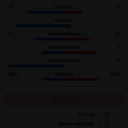
10
Schoten
5
7
Corners
1
17
Overtredingen
15
2
Gele Kaarten
3
1
Rode Kaarten
0
38%
Balbezit
62%
• Live Verslag
W. Endo
102'
Mohamed Salah