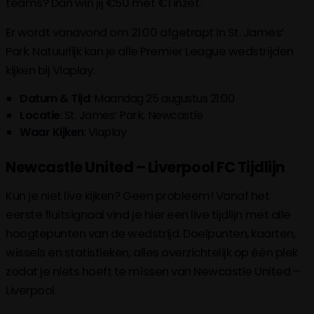
teams? Dan win jij €50 met €1 inzet.
Er wordt vanavond om 21:00 afgetrapt in St. James’
Park. Natuurlijk kan je alle Premier League wedstrijden
kijken bij Viaplay.
Datum & Tijd
: Maandag 25 augustus 21:00
Locatie
: St. James’ Park, Newcastle
Waar
Kijken
: Viaplay
Newcastle United – Liverpool FC Tijdlijn
Kun je niet live kijken? Geen probleem! Vanaf het
eerste fluitsignaal vind je hier een live tijdlijn met alle
hoogtepunten van de wedstrijd. Doelpunten, kaarten,
wissels en statistieken, alles overzichtelijk op één plek
zodat je niets hoeft te missen van Newcastle United –
Liverpool.