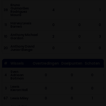
Bruno
Guimarães
39
4
1
1
Rodriguez
Moura
Harvey Lewis
11
0
0
0
Barnes
Anthony Michael
10
2
0
3
Gordon
Anthony David
20
0
0
0
Junior Elanga
#
Wissels
Overtredingen
Doelpunten
Schoten
Sven
4
Adriaan
0
0
0
0
Botman
Lewis
3
0
0
0
0
Kieran Hall
67
Lewis Miley
0
0
1
0