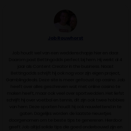
Job Rouwhorst
Job houdt wel van een weddenschapje hier en daar.
Daarom past Bettingodds perfect bij hem. Hij werkt al 4
jaar als Content Creator in the business. Naast
Bettingodds schrijft hij ook nog voor zijn eigen project,
Gamblingdeals. Deze site is meer gefocust op casino. Job
heeft over alles geschreven wat met online casino te
maken heeft, maar ook veel over sportwedden. Het liefst
schrijft hij over voetbal en tennis, dit zijn ook twee hobbies
van hem. Deze sporten houdt hij ook nauwlettend in te
gaten. Dagelijks worden de laatste nieuwtjes
doorgenomen om te beste tips te genereren. Hierdoor
geeft Job altijd solide tips die goed onderbouwd zijn en