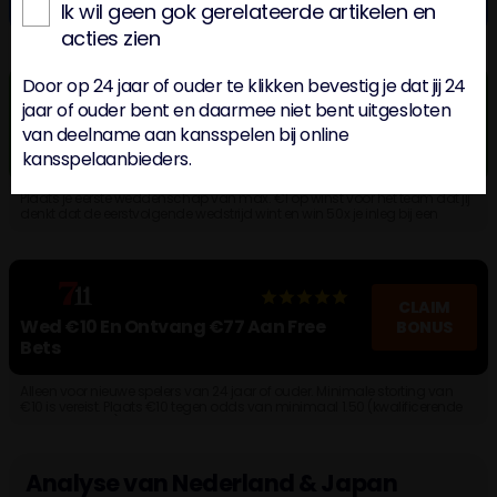
defensie te passeren.
Ik wil geen gok gerelateerde artikelen en
acties zien
Door op 24 jaar of ouder te klikken bevestig je dat jij 24
jaar of ouder bent en daarmee niet bent uitgesloten
CLAIM
Win Iedere Dag 50x Je Inzet! Wed €1 En
van deelname aan kansspelen bij online
BONUS
Win €50 Bij Toto.
kansspelaanbieders.
Plaats je eerste weddenschap van max. €1 op winst voor het team dat jij
denkt dat de eerstvolgende wedstrijd wint en win 50x je inleg bij een
goede voorspelling. Maak een account aan!
CLAIM
Wed €10 En Ontvang €77 Aan Free
BONUS
Bets
Alleen voor nieuwe spelers van 24 jaar of ouder. Minimale storting van
€10 is vereist. Plaats €10 tegen odds van minimaal 1.50 (kwalificerende
weddenschap) en ontvang 7 x €11 free bet. Free bets zijn 30 dagen geldig.
Wat kost gokken jou? Stop op tijd, 18+
Analyse van Nederland & Japan