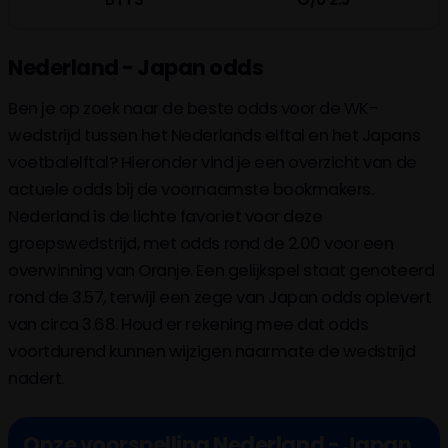
Nederland - Japan odds
Ben je op zoek naar de beste odds voor de WK-
wedstrijd tussen het Nederlands elftal en het Japans
voetbalelftal? Hieronder vind je een overzicht van de
actuele odds bij de voornaamste bookmakers.
Nederland is de lichte favoriet voor deze
groepswedstrijd, met odds rond de 2.00 voor een
overwinning van Oranje. Een gelijkspel staat genoteerd
rond de 3.57, terwijl een zege van Japan odds oplevert
van circa 3.68. Houd er rekening mee dat odds
voortdurend kunnen wijzigen naarmate de wedstrijd
nadert.
Onze voorspelling Nederland - Japan