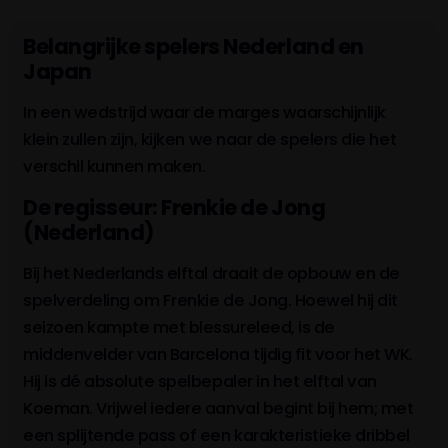
Wat kost gokken jou? Stop op tijd, 18+
Belangrijke spelers Nederland en
Japan
In een wedstrijd waar de marges waarschijnlijk
klein zullen zijn, kijken we naar de spelers die het
verschil kunnen maken.
De regisseur: Frenkie de Jong
(Nederland)
Bij het Nederlands elftal draait de opbouw en de
spelverdeling om Frenkie de Jong. Hoewel hij dit
seizoen kampte met blessureleed, is de
middenvelder van Barcelona tijdig fit voor het WK.
Hij is dé absolute spelbepaler in het elftal van
Koeman. Vrijwel iedere aanval begint bij hem; met
een splijtende pass of een karakteristieke dribbel