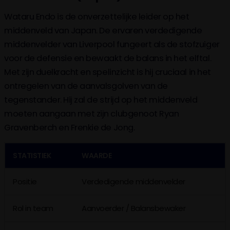
Wataru Endo is de onverzettelijke leider op het
middenveld van Japan. De ervaren verdedigende
middenvelder van Liverpool fungeert als de stofzuiger
voor de defensie en bewaakt de balans in het elftal.
Met zijn duelkracht en spelinzicht is hij cruciaal in het
ontregelen van de aanvalsgolven van de
tegenstander. Hij zal de strijd op het middenveld
moeten aangaan met zijn clubgenoot Ryan
Gravenberch en Frenkie de Jong.
STATISTIEK
WAARDE
Positie
Verdedigende middenvelder
Rol in team
Aanvoerder / Balansbewaker