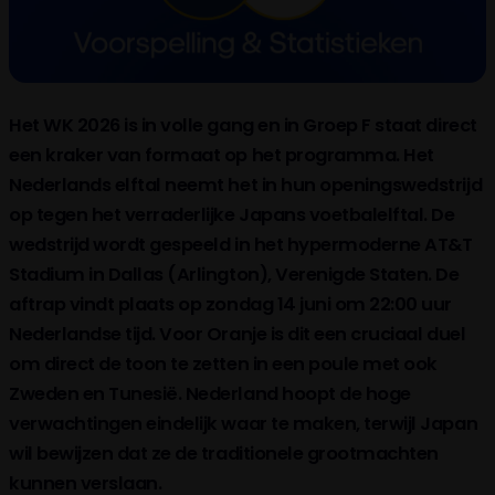
Het WK 2026 is in volle gang en in Groep F staat direct
een kraker van formaat op het programma. Het
Nederlands elftal neemt het in hun openingswedstrijd
op tegen het verraderlijke Japans voetbalelftal. De
wedstrijd wordt gespeeld in het hypermoderne AT&T
Stadium in Dallas (Arlington), Verenigde Staten. De
aftrap vindt plaats op zondag 14 juni om 22:00 uur
Nederlandse tijd. Voor Oranje is dit een cruciaal duel
om direct de toon te zetten in een poule met ook
Zweden en Tunesië. Nederland hoopt de hoge
verwachtingen eindelijk waar te maken, terwijl Japan
wil bewijzen dat ze de traditionele grootmachten
kunnen verslaan.