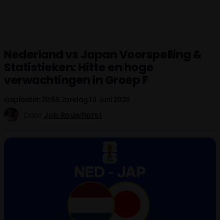
Nederland vs Japan Voorspelling &
Statistieken: Hitte en hoge
verwachtingen in Groep F
Geplaatst: 20:55 Zondag 14 Juni 2026
Door
Job Rouwhorst