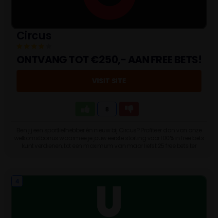
Circus
ONTVANG TOT €250,- AAN FREE BETS!
VISIT SITE
8
Ben jij een sportliefhebber én nieuw bij Circus? Profiteer dan van onze
welkomstbonus waarmee je jouw eerste storting voor 100% in free bets
kunt verdienen, tot een maximum van maar liefst 25 free bets ter
waarde van €10. Wat kost gokken jou? Stop op tijd. 18+
4