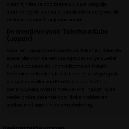
weet hij linies te doorbreken. Als De Jong zijn
stempel op de wedstrijd kan drukken, vergroot dit
de kansen voor Oranje aanzienlijk.
De creatieve vonk: Takefusa Kubo
(Japan)
Voor het Japans voetbalelftal is Takefusa Kubo de
speler die voor de verrassing moet zorgen. Zeker
nu sterkhouders als Kaoru Mitoma en Takumi
Minamino ontbreken, is alle hoop gevestigd op de
vleugelaanvaller van Real Sociedad. Met zijn
behendigheid, overzicht en versnelling kan hij de
Nederlandse defensie voor flinke problemen
stellen, met name in de omschakeling.
Veelgestelde vragen