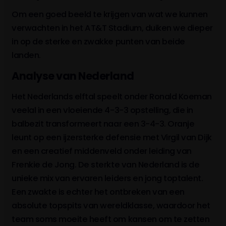
Om een goed beeld te krijgen van wat we kunnen
verwachten in het AT&T Stadium, duiken we dieper
in op de sterke en zwakke punten van beide
landen.
Analyse van Nederland
Het Nederlands elftal speelt onder Ronald Koeman
veelal in een vloeiende 4-3-3 opstelling, die in
balbezit transformeert naar een 3-4-3. Oranje
leunt op een ijzersterke defensie met Virgil van Dijk
en een creatief middenveld onder leiding van
Frenkie de Jong. De sterkte van Nederland is de
unieke mix van ervaren leiders en jong toptalent.
Een zwakte is echter het ontbreken van een
absolute topspits van wereldklasse, waardoor het
team soms moeite heeft om kansen om te zetten