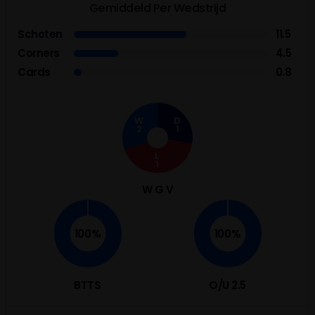
Gemiddeld Per Wedstrijd
Schoten
11.5
Corners
4.5
Cards
0.8
W
D
2
1
L
1
W G V
100%
100%
BTTS
O/U 2.5