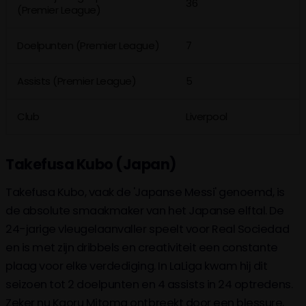
36
(Premier League)
Doelpunten (Premier League)
7
Assists (Premier League)
5
Club
Liverpool
Takefusa Kubo (Japan)
Takefusa Kubo, vaak de 'Japanse Messi' genoemd, is
de absolute smaakmaker van het Japanse elftal. De
24-jarige vleugelaanvaller speelt voor Real Sociedad
en is met zijn dribbels en creativiteit een constante
plaag voor elke verdediging. In LaLiga kwam hij dit
seizoen tot 2 doelpunten en 4 assists in 24 optredens.
Zeker nu Kaoru Mitoma ontbreekt door een blessure,