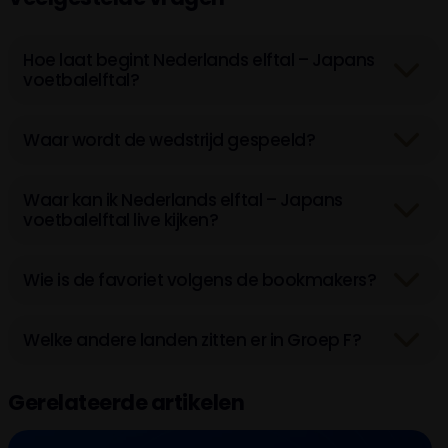
Hoe laat begint Nederlands elftal – Japans
voetbalelftal?
Waar wordt de wedstrijd gespeeld?
Waar kan ik Nederlands elftal – Japans
voetbalelftal live kijken?
Wie is de favoriet volgens de bookmakers?
Welke andere landen zitten er in Groep F?
Gerelateerde artikelen