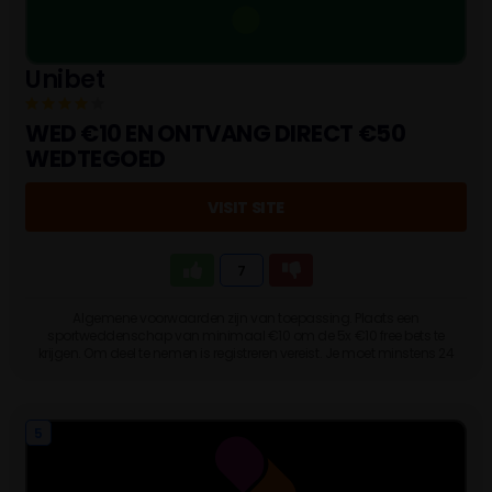
Unibet
WED €10 EN ONTVANG DIRECT €50
WEDTEGOED
VISIT SITE
7
Algemene voorwaarden zijn van toepassing. Plaats een
sportweddenschap van minimaal €10 om de 5x €10 free bets te
krijgen. Om deel te nemen is registreren vereist. Je moet minstens 24
jaar oud zijn om deel te nemen aan deze promotie. Wat kost gokken
jou? Stop op tijd 18+
5