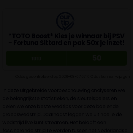
*TOTO Boost* Kies je winnaar bij PSV
- Fortuna Sittard en pak 50x je inzet!
50
Odds gecontroleerd op 2026-08-07 07:10 Odds kunnen wijzigen.
In deze uitgebreide voorbeschouwing analyseren we
de belangrijkste statistieken, de sleutelspelers en
delen we onze beste wedtips voor deze boeiende
groepswedstrijd. Daarnaast leggen we uit hoe je de
wedstrijd live kunt streamen. Het belooft een
fascinerende strijd te worden tussen het Nederlandse