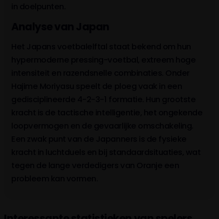
in doelpunten.
Analyse van Japan
Het Japans voetbalelftal staat bekend om hun
hypermoderne pressing-voetbal, extreem hoge
intensiteit en razendsnelle combinaties. Onder
Hajime Moriyasu speelt de ploeg vaak in een
gedisciplineerde 4-2-3-1 formatie. Hun grootste
kracht is de tactische intelligentie, het ongekende
loopvermogen en de gevaarlijke omschakeling.
Een zwak punt van de Japanners is de fysieke
kracht in luchtduels en bij standaardsituaties, wat
tegen de lange verdedigers van Oranje een
probleem kan vormen.
Interessante statistieken van spelers