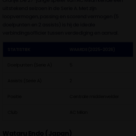
Oranje. De 27-jarige speler van AC Milan kende een
uitstekend seizoen in de Serie A. Met zijn
loopvermogen, passing en scorend vermogen (5
doelpunten en 2 assists) is hij de ideale
verbindingsofficier tussen verdediging en aanval.
STATISTIEK
WAARDE (2025-2026)
Doelpunten (Serie A)
5
Assists (Serie A)
2
Positie
Centrale middenvelder
Club
AC Milan
Wataru Endo (Japan)