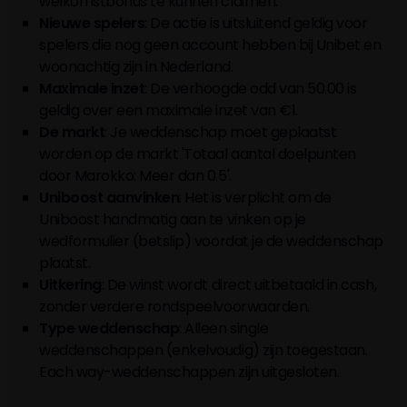
welkomstbonus te kunnen claimen.
Nieuwe spelers
: De actie is uitsluitend geldig voor
spelers die nog geen account hebben bij Unibet en
woonachtig zijn in Nederland.
Maximale inzet
: De verhoogde odd van 50.00 is
geldig over een maximale inzet van €1.
De markt
: Je weddenschap moet geplaatst
worden op de markt 'Totaal aantal doelpunten
door Marokko: Meer dan 0.5'.
Uniboost aanvinken
: Het is verplicht om de
Uniboost handmatig aan te vinken op je
wedformulier (betslip) voordat je de weddenschap
plaatst.
Uitkering
: De winst wordt direct uitbetaald in cash,
zonder verdere rondspeelvoorwaarden.
Type weddenschap
: Alleen single
weddenschappen (enkelvoudig) zijn toegestaan.
Each way-weddenschappen zijn uitgesloten.