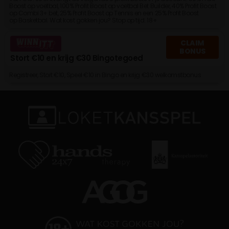
Boost op voetbal, 100% Profit Boost op voetbal Bet Builder, 40% Profit Boost
op Combi 3+ bet, 25% Profit Boost op Tennis en een 25% Profit Boost
op Basketbal. Wat kost gokken jou? Stop op tijd. 18+
CLAIM
BONUS
Stort €10 en krijg €30 Bingotegoed
Registreer, Stort €10, Speel €10 in Bingo en krijg €30 welkomstbonus