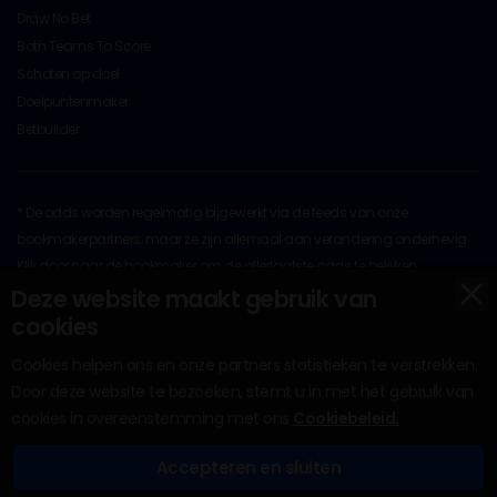
Draw No Bet
Both Teams To Score
Schoten op doel
Doelpuntenmaker
Betbuilder
* De odds worden regelmatig bijgewerkt via de feeds van onze
bookmakerpartners, maar ze zijn allemaal aan verandering onderhevig.
Klik door naar de bookmaker om de allerlaatste odds te bekijken
x
Op al het originele materiaal rust copyright © 2026 door
Deze website maakt gebruik van
BettingOdds.com. Ander materiaal valt onder het auteursrecht van hun
cookies
respectievelijke eigenaren.
Cookies helpen ons en onze partners statistieken te verstrekken.
Door deze website te bezoeken, stemt u in met het gebruik van
cookies in overeenstemming met ons
Cookiebeleid.
Accepteren en sluiten
Bonussen
Bookmakers
Tips
Casino