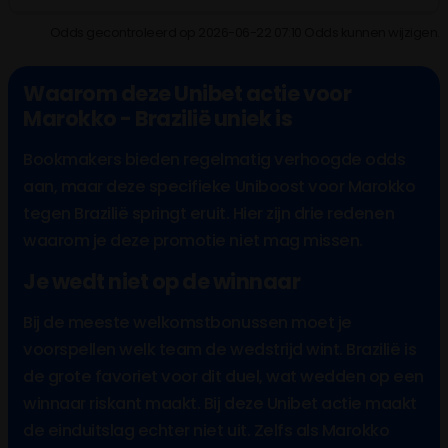
Odds gecontroleerd op 2026-06-22 07:10 Odds kunnen wijzigen.
Waarom deze Unibet actie voor
Marokko - Brazilië uniek is
Bookmakers bieden regelmatig verhoogde odds
aan, maar deze specifieke Uniboost voor Marokko
tegen Brazilië springt eruit. Hier zijn drie redenen
waarom je deze promotie niet mag missen.
Je wedt niet op de winnaar
Bij de meeste welkomstbonussen moet je
voorspellen welk team de wedstrijd wint. Brazilië is
de grote favoriet voor dit duel, wat wedden op een
winnaar riskant maakt. Bij deze Unibet actie maakt
de einduitslag echter niet uit. Zelfs als Marokko