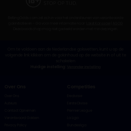
BettingOdds.com zet zich in voor het ondersteunen van verantwoorde
gokinitiatieven - Ga voor meer informatie naar:
Loket Kansspel
|
AGOG
Deze boodschap mag niet gedeeld worden met minderjarigen.
Om te voldoen aan de Nederlandse gokwetten, kunt u op de
volgende link klikken om de gokinhoud op de website in of uit te
schakelen
Huidige instelling:
Verander instelling
Over Ons
Competities
Over Ons
Eredivisie
Auteurs
Eerste Divisie
Contact Opnemen
Premier League
Verantwoord Gokken
La Liga
Privacy Policy
Bundesliga