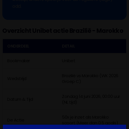
odd.
Overzicht Unibet actie Brazilië - Marokko
ONDERDEEL
DETAIL
Bookmaker
Unibet
Brazilië vs Marokko (WK 2026
Wedstrijd
Groep C)
Zondag 14 juni 2026, 00:00 uur
Datum & Tijd
(NL tijd)
50x je inzet als Marokko
De Actie
scoort (Meer dan 0.5 goals)