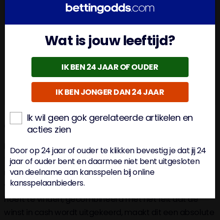
Maximale inzet
€1
Wat is jouw leeftijd?
Uitkering
Cash
Rondspeelvoorwaarde
Geen (direct opneembaar)
IK BEN 24 JAAR OF OUDER
IK BEN JONGER DAN 24 JAAR
Leeftijd
24+
Ik wil geen gok gerelateerde artikelen en
Conclusie
acties zien
De Unibet welkomstbonus voor de WK-wedstrijd
Door op 24 jaar of ouder te klikken bevestig je dat jij 24
tussen Brazilië en Marokko is zonder twijfel een van de
jaar of ouder bent en daarmee niet bent uitgesloten
van deelname aan kansspelen bij online
meest aantrekkelijke acties op de markt. De
kansspelaanbieders.
voorwaarde dat Marokko slechts één keer het net
hoeft te vinden, gecombineerd met het feit dat de
winst in cash wordt uitgekeerd, maakt dit een absolute