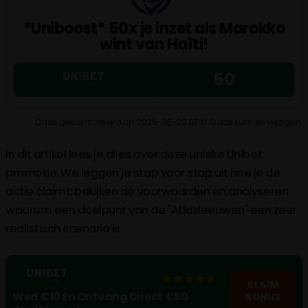
*Uniboost* 50x je inzet als Marokko
wint van Haïti!
50
Odds gecontroleerd op 2026-06-22 07:10 Odds kunnen wijzigen.
In dit artikel lees je alles over deze unieke Unibet
promotie. We leggen je stap voor stap uit hoe je de
actie claimt, bekijken de voorwaarden en analyseren
waarom een doelpunt van de "Atlasleeuwen" een zeer
realistisch scenario is.
CLAIM
Wed €10 En Ontvang Direct €50
BONUS