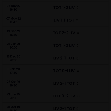
06 Nov 22
TOT 1-2 LIV
16:30
07 May 22
LIV 1-1 TOT
19:45
19 Dec 21
TOT 2-2 LIV
16:30
28 Jan 21
TOT 1-3 LIV
20:00
16 Dec 20
LIV 2-1 TOT
20:00
11 Jan 20
TOT 0-1 LIV
17:30
27 Oct 19
LIV 2-1 TOT
16:30
01 Jun 19
TOT 0-2 LIV
20:00
31 Mar 19
LIV 2-1 TOT
16:30