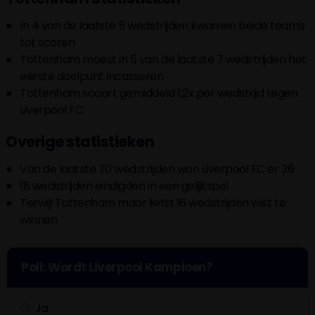
In 4 van de laatste 5 wedstrijden kwamen beide teams
tot scoren
Tottenham moest in 5 van de laatste 7 wedstrijden het
eerste doelpunt incasseren
Tottenham scoort gemiddeld 1,2x per wedstrijd tegen
Liverpool FC
Overige statistieken
Van de laatste 70 wedstrijden won Liverpool FC er 36
18 wedstrijden eindigden in een gelijkspel
Terwijl Tottenham maar liefst 16 wedstrijden wist te
winnen
Poll: Wordt Liverpool Kampioen?
Ja