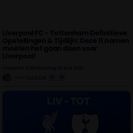
Liverpool FC - Tottenham Definitieve
Opstellingen & Tijdlijn: Deze 11 namen
moeten het gaan doen voor
Liverpool!
Geplaatst: 12:36 Maandag 28 April 2025
Door
Luca Zut