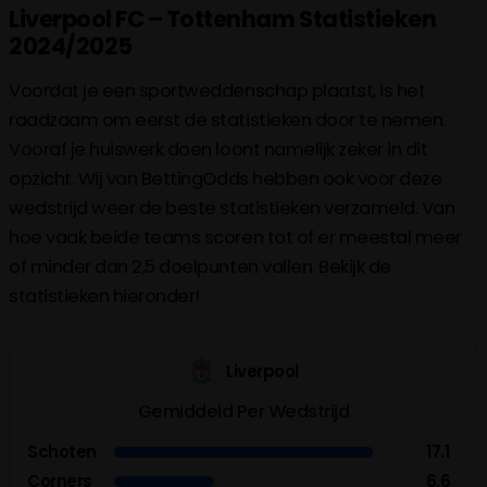
Liverpool FC – Tottenham Statistieken
2024/2025
Voordat je een sportweddenschap plaatst, is het
raadzaam om eerst de statistieken door te nemen.
Vooraf je huiswerk doen loont namelijk zeker in dit
opzicht. Wij van BettingOdds hebben ook voor deze
wedstrijd weer de beste statistieken verzameld. Van
hoe vaak beide teams scoren tot of er meestal meer
of minder dan 2,5 doelpunten vallen. Bekijk de
statistieken hieronder!
Liverpool
Gemiddeld Per Wedstrijd
Schoten
17.1
Corners
6.6