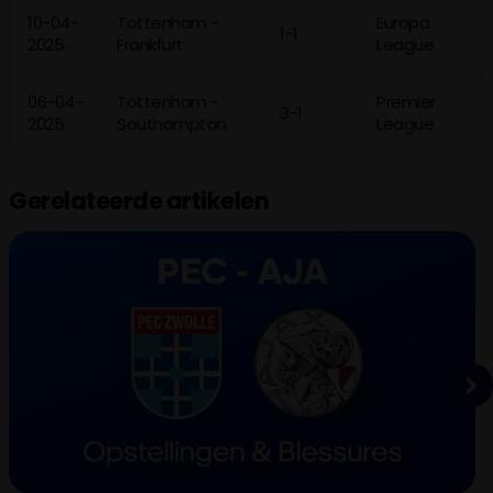
10-04-
Tottenham -
Europa
1-1
2025
Frankfurt
League
06-04-
Tottenham -
Premier
3-1
2025
Southampton
League
Gerelateerde artikelen
Next