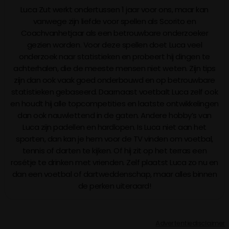
Luca Zut werkt ondertussen 1 jaar voor ons, maar kan
vanwege zijn liefde voor spellen als Scorito en
Coachvanhetjaar als een betrouwbare onderzoeker
gezien worden. Voor deze spellen doet Luca veel
onderzoek naar statistieken en probeert hij dingen te
achterhalen, die de meeste mensen niet weten. Zijn tips
zijn dan ook vaak goed onderbouwd en op betrouwbare
statistieken gebaseerd. Daarnaast voetbalt Luca zelf ook
en houdt hij alle topcompetities en laatste ontwikkelingen
dan ook nauwlettend in de gaten. Andere hobby’s van
Luca zijn padellen en hardlopen. Is Luca niet aan het
sporten, dan kan je hem voor de TV vinden om voetbal,
tennis of darten te kijken. Of hij zit op het terras een
rosétje te drinken met vrienden. Zelf plaatst Luca zo nu en
dan een voetbal of dartweddenschap, maar alles binnen
de perken uiteraard!
Advertentiedisclaimer