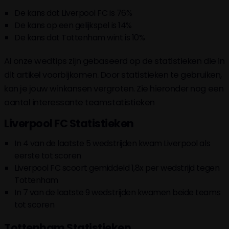
De kans dat Liverpool FC is 76%
De kans op een gelijkspel is 14%
De kans dat Tottenham wint is 10%
Al onze wedtips zijn gebaseerd op de statistieken die in
dit artikel voorbijkomen. Door statistieken te gebruiken,
kan je jouw winkansen vergroten. Zie hieronder nog een
aantal interessante teamstatistieken
Liverpool FC Statistieken
In 4 van de laatste 5 wedstrijden kwam Liverpool als
eerste tot scoren
Liverpool FC scoort gemiddeld 1,8x per wedstrijd tegen
Tottenham
In 7 van de laatste 9 wedstrijden kwamen beide teams
tot scoren
Tottenham Statistieken