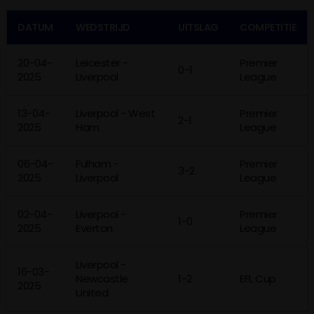
DATUM
WEDSTRIJD
UITSLAG
COMPETITIE
20-04-
Leicester -
Premier
0-1
2025
Liverpool
League
13-04-
Liverpool - West
Premier
2-1
2025
Ham
League
06-04-
Fulham -
Premier
3-2
2025
Liverpool
League
02-04-
Liverpool -
Premier
1-0
2025
Everton
League
Liverpool -
16-03-
Newcastle
1-2
EFL Cup
2025
United