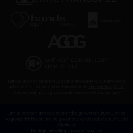
BettingOdds.com zet zich in voor het ondersteunen van verantwoorde
gokinitiatieven - Ga voor meer informatie naar:
Loket Kansspel
|
AGOG
Deze boodschap mag niet gedeeld worden met minderjarigen.
Om te voldoen aan de Nederlandse gokwetten, kunt u op de
volgende link klikken om de gokinhoud op de website in of uit te
schakelen
Huidige instelling:
Verander instelling