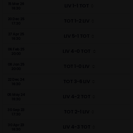
15 Mar 26
LIV 1-1 TOT
16:30
20 Dec 25
TOT 1-2 LIV
17:30
27 Apr 25
LIV 5-1 TOT
16:30
06 Feb 25
LIV 4-0 TOT
20:00
08 Jan 25
TOT 1-0 LIV
20:00
22 Dec 24
TOT 3-6 LIV
16:30
05 May 24
LIV 4-2 TOT
16:30
30 Sep 23
TOT 2-1 LIV
17:30
30 Apr 23
LIV 4-3 TOT
16:30