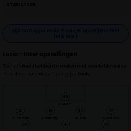
smartphone.
Kijk De Coppa Italia Finale Gratis Bij Bet365!
(klik Hier)
Lazio – Inter opstellingen
Beide trainers hebben te maken met enkele blessures
in aanloop naar deze belangrijke finale.
40
E. Motta
17
13
34
77
N. Tavares
A. Romagnoli
M. Gila
A. Marusic
24
4
26