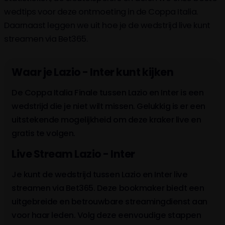
wedtips voor deze ontmoeting in de Coppa Italia.
Daarnaast leggen we uit hoe je de wedstrijd live kunt
streamen via Bet365.
Waar je Lazio - Inter kunt kijken
De Coppa Italia Finale tussen Lazio en Inter is een
wedstrijd die je niet wilt missen. Gelukkig is er een
uitstekende mogelijkheid om deze kraker live en
gratis te volgen.
Live Stream Lazio - Inter
Je kunt de wedstrijd tussen Lazio en Inter live
streamen via Bet365. Deze bookmaker biedt een
uitgebreide en betrouwbare streamingdienst aan
voor haar leden. Volg deze eenvoudige stappen