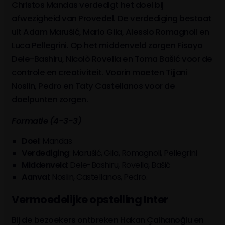
Christos Mandas verdedigt het doel bij
afwezigheid van Provedel. De verdediging bestaat
uit Adam Marušić, Mario Gila, Alessio Romagnoli en
Luca Pellegrini. Op het middenveld zorgen Fisayo
Dele-Bashiru, Nicolò Rovella en Toma Bašić voor de
controle en creativiteit. Voorin moeten Tijjani
Noslin, Pedro en Taty Castellanos voor de
doelpunten zorgen.
Formatie (4-3-3)
Doel
: Mandas
Verdediging
: Marušić, Gila, Romagnoli, Pellegrini
Middenveld
: Dele-Bashiru, Rovella, Bašić
Aanval
: Noslin, Castellanos, Pedro.
Vermoedelijke opstelling Inter
Bij de bezoekers ontbreken Hakan Çalhanoğlu en