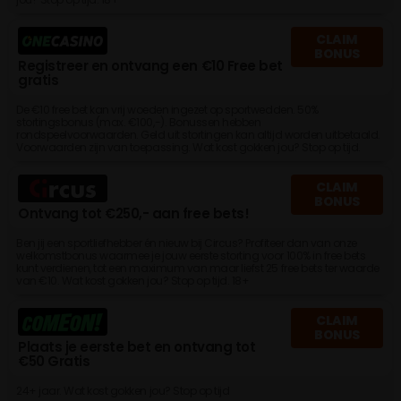
CLAIM
BONUS
Registreer en ontvang een €10 Free bet
gratis
De €10 free bet kan vrij woeden ingezet op sportwedden. 50%
stortingsbonus (max. €100,-). Bonussen hebben
rondspeelvoorwaarden. Geld uit stortingen kan altijd worden uitbetaald.
Voorwaarden zijn van toepassing. Wat kost gokken jou? Stop op tijd.
CLAIM
BONUS
Ontvang tot €250,- aan free bets!
Ben jij een sportliefhebber én nieuw bij Circus? Profiteer dan van onze
welkomstbonus waarmee je jouw eerste storting voor 100% in free bets
kunt verdienen, tot een maximum van maar liefst 25 free bets ter waarde
van €10. Wat kost gokken jou? Stop op tijd. 18+
CLAIM
BONUS
Plaats je eerste bet en ontvang tot
€50 Gratis
24+ jaar. Wat kost gokken jou? Stop op tijd