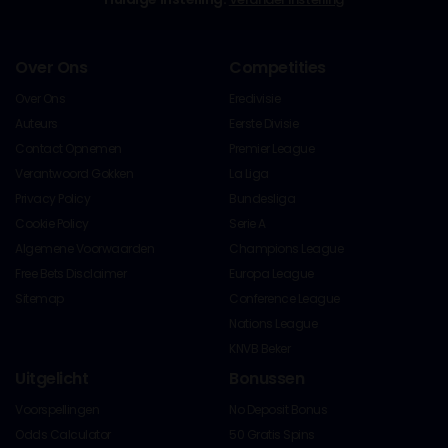
Over Ons
Competities
Over Ons
Eredivisie
Auteurs
Eerste Divisie
Contact Opnemen
Premier League
Verantwoord Gokken
La Liga
Privacy Policy
Bundesliga
Cookie Policy
Serie A
Algemene Voorwaarden
Champions League
Free Bets Disclaimer
Europa League
Sitemap
Conference League
Nations League
KNVB Beker
Uitgelicht
Bonussen
Voorspellingen
No Deposit Bonus
Odds Calculator
50 Gratis Spins