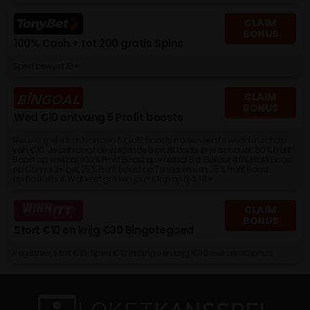
CLAIM
BONUS
100% Cash + tot 200 gratis Spins
Speel bewust 18+
CLAIM
BONUS
Wed €10 ontvang 5 Profit boosts
Nieuwe spelers ontvangen 5 profit boosts na een eerste weddenschap
van €10. Je ontvangt de volgende 5 profit boots in je account: 50% Profit
Boost op voetbal, 100% Profit Boost op voetbal Bet Builder, 40% Profit Boost
op Combi 3+ bet, 25% Profit Boost op Tennis en een 25% Profit Boost
op Basketbal. Wat kost gokken jou? Stop op tijd. 18+
CLAIM
BONUS
Stort €10 en krijg €30 Bingotegoed
Registreer, Stort €10, Speel €10 in Bingo en krijg €30 welkomstbonus