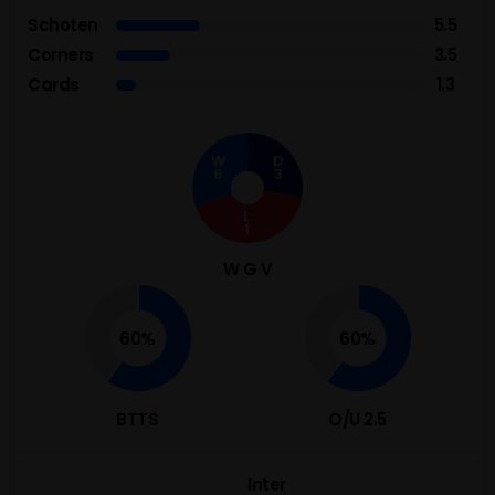
Schoten
5.5
Corners
3.5
Cards
1.3
W
D
6
3
L
1
W G V
60%
60%
BTTS
O/U 2.5
Inter