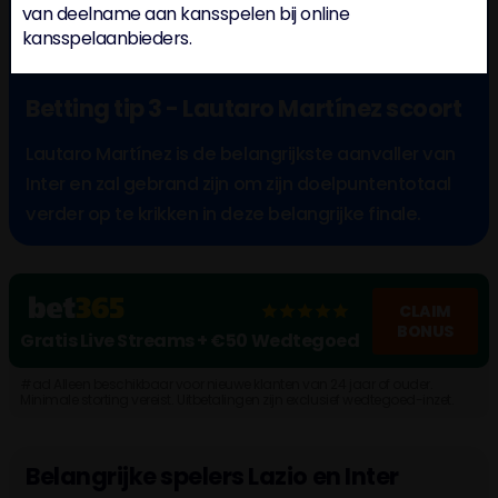
Met de aanvallende intenties van beide ploegen
van deelname aan kansspelen bij online
en de aanwezige aanvallers, verwachten we dat
kansspelaanbieders.
zowel Lazio als Inter het net zullen vinden.
Betting tip 3 - Lautaro Martínez scoort
Lautaro Martínez is de belangrijkste aanvaller van
Inter en zal gebrand zijn om zijn doelpuntentotaal
verder op te krikken in deze belangrijke finale.
CLAIM
BONUS
Gratis Live Streams + €50 Wedtegoed
#ad Alleen beschikbaar voor nieuwe klanten van 24 jaar of ouder.
Minimale storting vereist. Uitbetalingen zijn exclusief wedtegoed-inzet.
Algemene voorwaarden, tijdslimieten en uitsluitingen geld. Wat kost
gokken jou? Stop op tijd. 18+, loketkansspel.nl
Belangrijke spelers Lazio en Inter