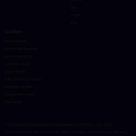
Toto
Unibet
Vbet
Gokken
Live Wedden
Handicap Wedden
Asian Handicap
Correcte Score
Draw No Bet
Both Teams To Score
Schoten op doel
Doelpuntenmaker
Betbuilder
* De odds worden regelmatig bijgewerkt via de feeds van onze
bookmakerpartners, maar ze zijn allemaal aan verandering onderhevig.