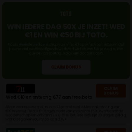
WIN IEDERE DAG 50X JE INZET! WED
€1 EN WIN €50 BIJ TOTO.
Plaats je eerste weddenschap van max. €1 op winst voor het team dat
jij denkt dat de eerstvolgende wedstrijd wint en win 50x je inleg bij een
goede voorspelling. Maak een account aan!
CLAIM BONUS
CLAIM
BONUS
Wed €10 en ontvang €77 aan free bets
Alleen voor nieuwe spelers van 24 jaar of ouder. Minimale storting van
€10 is vereist. Plaats €10 tegen odds van minimaal 1.50 (kwalificerende
weddenschap) en ontvang 7 x €11 free bet. Free bets zijn 30 dagen geldig.
Wat kost gokken jou? Stop op tijd, 18+