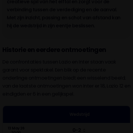
creatieve spil van het elftal en zorgt voor de
verbinding tussen de verdediging en de aanval.
Met zijn inzicht, passing en schot van afstand kan
hij de wedstrijd in zijn eentje beslissen.
Historie en eerdere ontmoetingen
De confrontaties tussen Lazio en Inter staan vaak
garant voor spektakel. Een blik op de recente
onderlinge ontmoetingen biedt een wisselend beeld;
van de laatste ontmoetingen won Inter er 18, Lazio 12 en
eindigden er 6 in een gelijkspel.
Wedstrijd
13 May 26
0-2
20:00