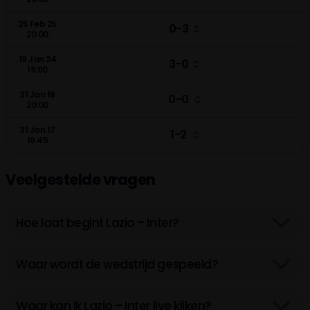
25 Feb 25
0-3
20:00
19 Jan 24
3-0
19:00
31 Jan 19
0-0
20:00
31 Jan 17
1-2
19:45
Veelgestelde vragen
Hoe laat begint Lazio – Inter?
Waar wordt de wedstrijd gespeeld?
Waar kan ik Lazio – Inter live kijken?