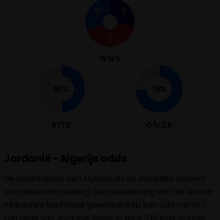
W
D
1
1
L
2
W G V
50%
75%
BTTS
O/U 2.5
Jordanië - Algerije odds
De bookmakers zien Algerije als de duidelijke favoriet
voor deze ontmoeting. Een overwinning van het Noord-
Afrikaanse land staat genoteerd op een odd van 1.57.
Een zege van Jordanië levert je liefst 5.81 keer je inzet