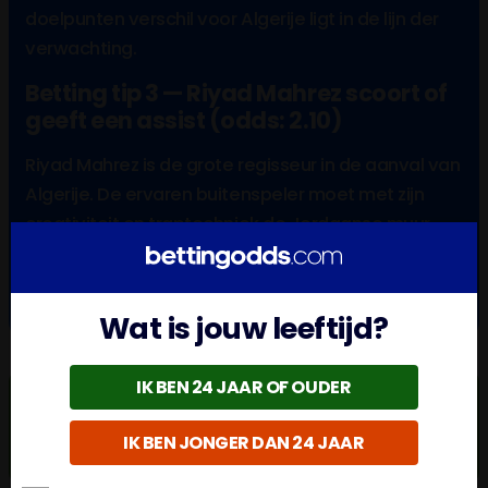
doelpunten verschil voor Algerije ligt in de lijn der
verwachting.
Betting tip 3 — Riyad Mahrez scoort of
geeft een assist (odds: 2.10)
Riyad Mahrez is de grote regisseur in de aanval van
Algerije. De ervaren buitenspeler moet met zijn
creativiteit en traptechniek de Jordaanse muur
slechten. Mahrez neemt bovendien vaak de dode
spelmomenten voor zijn rekening, wat zijn kansen
op een beslissende actie vergroot.
Wat is jouw leeftijd?
IK BEN 24 JAAR OF OUDER
CLAIM
Win Iedere Dag 50x Je Inzet! Wed €1 En
BONUS
IK BEN JONGER DAN 24 JAAR
Win €50 Bij Toto.