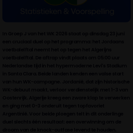
In Groep J van het WK 2026 staat op dinsdag 23 juni
een cruciaal duel op het programma: het Jordaans
voetbalelftal neemt het op tegen het Algerijns
voetbalelftal. De aftrap vindt plaats om 05:00 uur
Nederlandse tijd in het hypermoderne Levi's Stadium
in Santa Clara. Beide landen kenden een valse start
van hun WK-campagne. Jordanië, dat zijn historische
WK-debuut maakt, verloor verdienstelijk met 1-3 van
Oostenrijk. Algerije kreeg een zware klap te verwerken
en ging met 0-3 onderuit tegen topfavoriet
Argentinië. Voor beide ploegen telt in dit onderlinge
duel slechts één resultaat: een overwinning om de
droom van de knock-outfase levend te houden.