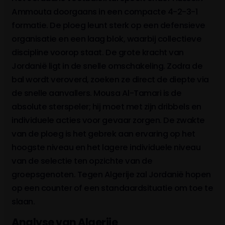
Ammouta doorgaans in een compacte 4-2-3-1
formatie. De ploeg leunt sterk op een defensieve
organisatie en een laag blok, waarbij collectieve
discipline voorop staat. De grote kracht van
Jordanië ligt in de snelle omschakeling. Zodra de
bal wordt veroverd, zoeken ze direct de diepte via
de snelle aanvallers. Mousa Al-Tamari is de
absolute sterspeler; hij moet met zijn dribbels en
individuele acties voor gevaar zorgen. De zwakte
van de ploeg is het gebrek aan ervaring op het
hoogste niveau en het lagere individuele niveau
van de selectie ten opzichte van de
groepsgenoten. Tegen Algerije zal Jordanië hopen
op een counter of een standaardsituatie om toe te
slaan.
Analyse van Algerije