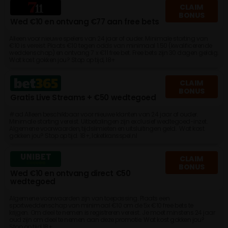
CLAIM
BONUS
Wed €10 en ontvang €77 aan free bets
Alleen voor nieuwe spelers van 24 jaar of ouder. Minimale storting van
€10 is vereist. Plaats €10 tegen odds van minimaal 1.50 (kwalificerende
weddenschap) en ontvang 7 x €11 free bet. Free bets zijn 30 dagen geldig.
Wat kost gokken jou? Stop op tijd, 18+
CLAIM
BONUS
Gratis Live Streams + €50 wedtegoed
#ad Alleen beschikbaar voor nieuwe klanten van 24 jaar of ouder.
Minimale storting vereist. Uitbetalingen zijn exclusief wedtegoed-inzet.
Algemene voorwaarden, tijdslimieten en uitsluitingen geld. Wat kost
gokken jou? Stop op tijd. 18+, loketkansspel.nl
CLAIM
BONUS
Wed €10 en ontvang direct €50
wedtegoed
Algemene voorwaarden zijn van toepassing. Plaats een
sportweddenschap van minimaal €10 om de 5x €10 free bets te
krijgen. Om deel te nemen is registreren vereist. Je moet minstens 24 jaar
oud zijn om deel te nemen aan deze promotie. Wat kost gokken jou?
Stop op tijd 18+