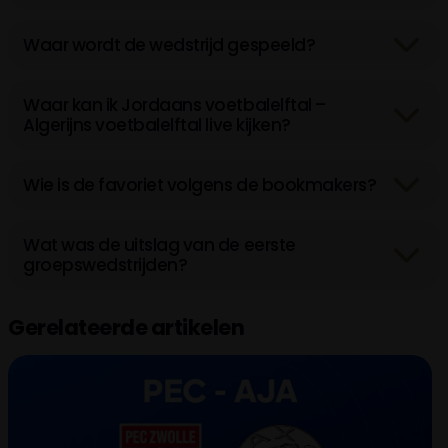
Waar wordt de wedstrijd gespeeld?
Waar kan ik Jordaans voetbalelftal –
Algerijns voetbalelftal live kijken?
Wie is de favoriet volgens de bookmakers?
Wat was de uitslag van de eerste
groepswedstrijden?
Gerelateerde artikelen