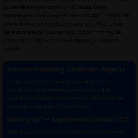
op, terwijl een gelijkspel op 4.03 staat. Deze
quoteringen weerspiegelen het verschil in individuele
kwaliteit en ervaring tussen beide selecties. Let op:
deze quoteringen kunnen nog wijzigen richting de
aftrap, afhankelijk van het wedgedrag en laatste
nieuws.
Onze voorspelling Jordanië - Algerije
Op basis van de individuele kwaliteit en de
noodzaak om te winnen, verwachten wij dat
Algerije het initiatief zal nemen en uiteindelijk de
wedstrijd naar zich toe zal trekken.
Betting tip 1 — Algerije wint (odds: 1.57)
Algerije beschikt over een selectie met veel meer