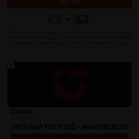
VISIT SITE
20
Alleen voor nieuwe spelers van 24 jaar of ouder. Minimale storting van
€10 is vereist. Plaats €10 tegen odds van minimaal 1.50 (kwalificerende
weddenschap) en ontvang 7 x €11 free bet. Free bets zijn 30 dagen
geldig. Wat kost gokken jou? Stop op tijd, 18+
3
Circus
ONTVANG TOT €250,- AAN FREE BETS!