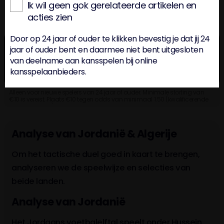
Ik wil geen gok gerelateerde artikelen en
Plaats je eerste weddenschap van max. €1 op winst voor het team dat jij
denkt dat de eerstvolgende wedstrijd wint en win 50x je inleg bij een
acties zien
goede voorspelling. Maak een account aan!
Door op 24 jaar of ouder te klikken bevestig je dat jij 24
jaar of ouder bent en daarmee niet bent uitgesloten
CLAIM
van deelname aan kansspelen bij online
Wed €10 En Ontvang €77 Aan Free
BONUS
kansspelaanbieders.
Bets
Alleen voor nieuwe spelers van 24 jaar of ouder. Minimale storting van
€10 is vereist. Plaats €10 tegen odds van minimaal 1.50 (kwalificerende
weddenschap) en ontvang 7 x €11 free bet. Free bets zijn 30 dagen geldig.
Wat kost gokken jou? Stop op tijd, 18+
Analyse van Jordanië & Algerije
Om het tactische duel goed in kaart te brengen,
analyseren we de speelwijze en selecties van
beide landen.
Analyse van Jordanië
Het Jordaans voetbalelftal speelt onder Hussein