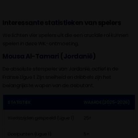
Interessante statistieken van spelers
We lichten vier spelers uit die een cruciale rol kunnen
spelen in deze WK-ontmoeting.
Mousa Al-Tamari (Jordanië)
De absolute sterspeler van Jordanië, actief in de
Franse Ligue 1. Zijn snelheid en dribbels zijn het
belangrijkste wapen van de debutant.
STATISTIEK
WAARDE (2025-2026)
Wedstrijden gespeeld (Ligue 1)
25+
Doelpunten (Ligue 1)
5+