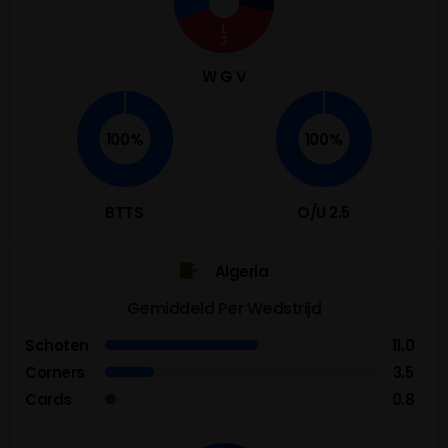
L
3
W G V
100%
100%
BTTS
O/U 2.5
Algeria
Gemiddeld Per Wedstrijd
Schoten
11.0
Corners
3.5
Cards
0.8