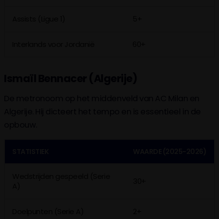
Assists (Ligue 1)
5+
Interlands voor Jordanië
60+
Ismaïl Bennacer (Algerije)
De metronoom op het middenveld van AC Milan en
Algerije. Hij dicteert het tempo en is essentieel in de
opbouw.
STATISTIEK
WAARDE (2025-2026)
Wedstrijden gespeeld (Serie
30+
A)
Doelpunten (Serie A)
2+